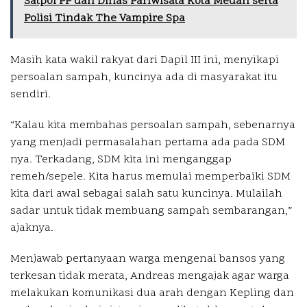
Satpol PP dan Dinas Pariwisata Kota Medan serta
Polisi Tindak The Vampire Spa
Masih kata wakil rakyat dari Dapil III ini, menyikapi
persoalan sampah, kuncinya ada di masyarakat itu
sendiri.
“Kalau kita membahas persoalan sampah, sebenarnya
yang menjadi permasalahan pertama ada pada SDM
nya. Terkadang, SDM kita ini menganggap
remeh/sepele. Kita harus memulai memperbaiki SDM
kita dari awal sebagai salah satu kuncinya. Mulailah
sadar untuk tidak membuang sampah sembarangan,”
ajaknya.
Menjawab pertanyaan warga mengenai bansos yang
terkesan tidak merata, Andreas mengajak agar warga
melakukan komunikasi dua arah dengan Kepling dan