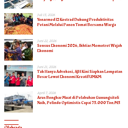
Semester I – 2026
Juli 13, 2026
Yonarmed 12 Kostrad Dukung Produktivitas
Petani Melalui Panen Tomat Bersama Warga
Juni 22, 2026
Sensus Ekonomi 2026, Ikhtiar Memotret Wajah
Ekonomi
Juni 21, 2026
Tak Hanya Advokasi, AJH Kini Siapkan Lompatan
Besar Lewat Ekonomi Kreatif UMKM
April 7, 2026
Arus Bongkar Muat di Pelabuhan Gunungsitoli
Naik, Pelindo Optimistis Capai 75.000 Ton/M3
Olahraga