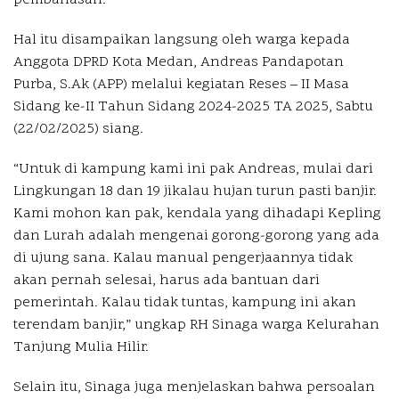
Hal itu disampaikan langsung oleh warga kepada
Anggota DPRD Kota Medan, Andreas Pandapotan
Purba, S.Ak (APP) melalui kegiatan Reses – II Masa
Sidang ke-II Tahun Sidang 2024-2025 TA 2025, Sabtu
(22/02/2025) siang.
“Untuk di kampung kami ini pak Andreas, mulai dari
Lingkungan 18 dan 19 jikalau hujan turun pasti banjir.
Kami mohon kan pak, kendala yang dihadapi Kepling
dan Lurah adalah mengenai gorong-gorong yang ada
di ujung sana. Kalau manual pengerjaannya tidak
akan pernah selesai, harus ada bantuan dari
pemerintah. Kalau tidak tuntas, kampung ini akan
terendam banjir,” ungkap RH Sinaga warga Kelurahan
Tanjung Mulia Hilir.
Selain itu, Sinaga juga menjelaskan bahwa persoalan