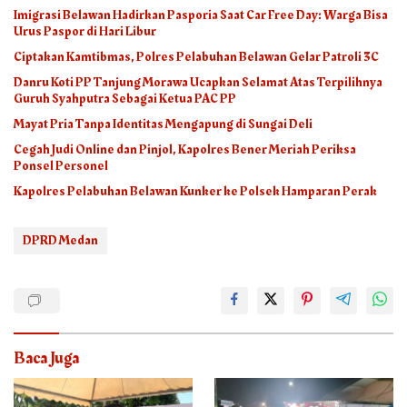
Imigrasi Belawan Hadirkan Pasporia Saat Car Free Day: Warga Bisa
Urus Paspor di Hari Libur
Ciptakan Kamtibmas, Polres Pelabuhan Belawan Gelar Patroli 3C
Danru Koti PP Tanjung Morawa Ucapkan Selamat Atas Terpilihnya
Guruh Syahputra Sebagai Ketua PAC PP
Mayat Pria Tanpa Identitas Mengapung di Sungai Deli
Cegah Judi Online dan Pinjol, Kapolres Bener Meriah Periksa
Ponsel Personel
Kapolres Pelabuhan Belawan Kunker ke Polsek Hamparan Perak
DPRD Medan
Baca Juga