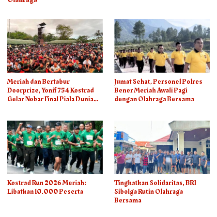
Meriah dan Bertabur
Jumat Sehat, Personel Polres
Doorprize, Yonif 754 Kostrad
Bener Meriah Awali Pagi
Gelar Nobar Final Piala Dunia
dengan Olahraga Bersama
2026
Kostrad Run 2026 Meriah:
Tingkatkan Solidaritas, BRI
Libatkan 10.000 Peserta
Sibolga Rutin Olahraga
Bersama