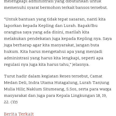
melengkapi administrasi yang dibutuhkan untuk
memenuhi syarat bermohon terkait bansos tersebut.
“Untuk bantuan yang tidak tepat sasaran, nanti kita
laporkan kepada Kepling dan Lurah. Bapak/Ibu
orangtua saya yang ada disini, marilah kita
melakukan pendekatan juga kepada Kepling nya. Saya
juga berharap agar kita masyarakat, jangan buta
hukum. Kita harus mengetahui apa yang menjadi
administrasi yang harus kita lengkapi, seperti apa
regulasi nya juga kita harus tahu,” jelasnya.
Turut hadir dalam kegiatan Reses tersebut, Camat
Medan Deli, Indra Utama Hutagalung, Lurah Tanjung
Mulia Hilir, Naklum Situmeang, S.Sos, serta para warga
masyarakat dan juga para Kepala Lingkungan 18, 19,
22. (
Yz
)
Berita Terkait