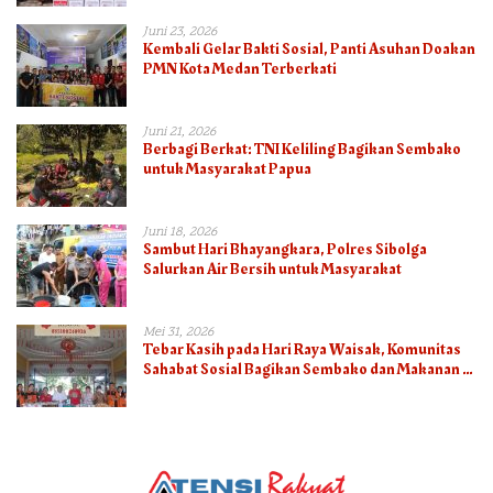
Juni 23, 2026
Kembali Gelar Bakti Sosial, Panti Asuhan Doakan
PMN Kota Medan Terberkati
Juni 21, 2026
Berbagi Berkat: TNI Keliling Bagikan Sembako
untuk Masyarakat Papua
Juni 18, 2026
Sambut Hari Bhayangkara, Polres Sibolga
Salurkan Air Bersih untuk Masyarakat
Mei 31, 2026
Tebar Kasih pada Hari Raya Waisak, Komunitas
Sahabat Sosial Bagikan Sembako dan Makanan di
Panti Jompo Hisosu