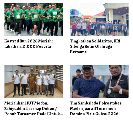
Kostrad Run 2026 Meriah:
Tingkatkan Solidaritas, BRI
Libatkan 10.000 Peserta
Sibolga Rutin Olahraga
Bersama
Meriahkan HUT Medan,
Tim Sambalado Polrestabes
Zakiyuddin Harahap Dukung
Medan Juara II Turnamen
Penuh Turnamen Padel Untuk
Domino Piala Gubsu 2026
Semua