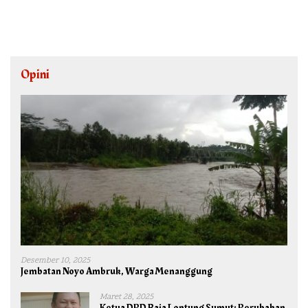
Opini
Desember 10, 2025
Jembatan Noyo Ambruk, Warga Menanggung
Maret 28, 2025
Ketua DPD Raja Lontung Sumut: Perubahan