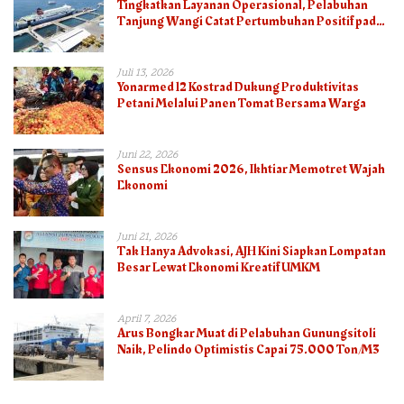
Tingkatkan Layanan Operasional, Pelabuhan
Tanjung Wangi Catat Pertumbuhan Positif pada
Semester I – 2026
Juli 13, 2026
Yonarmed 12 Kostrad Dukung Produktivitas
Petani Melalui Panen Tomat Bersama Warga
Juni 22, 2026
Sensus Ekonomi 2026, Ikhtiar Memotret Wajah
Ekonomi
Juni 21, 2026
Tak Hanya Advokasi, AJH Kini Siapkan Lompatan
Besar Lewat Ekonomi Kreatif UMKM
April 7, 2026
Arus Bongkar Muat di Pelabuhan Gunungsitoli
Naik, Pelindo Optimistis Capai 75.000 Ton/M3