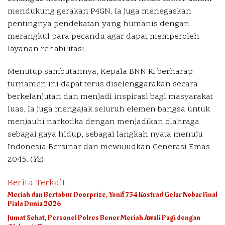
mendukung gerakan P4GN. Ia juga menegaskan
pentingnya pendekatan yang humanis dengan
merangkul para pecandu agar dapat memperoleh
layanan rehabilitasi.
Menutup sambutannya, Kepala BNN RI berharap
turnamen ini dapat terus diselenggarakan secara
berkelanjutan dan menjadi inspirasi bagi masyarakat
luas. Ia juga mengajak seluruh elemen bangsa untuk
menjauhi narkotika dengan menjadikan olahraga
sebagai gaya hidup, sebagai langkah nyata menuju
Indonesia Bersinar dan mewujudkan Generasi Emas
2045. (
Yz
)
Berita Terkait
Meriah dan Bertabur Doorprize, Yonif 754 Kostrad Gelar Nobar Final
Piala Dunia 2026
Jumat Sehat, Personel Polres Bener Meriah Awali Pagi dengan