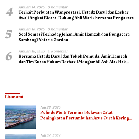
4
Januari 14, 2025
0 Komentar
Terkait Perbuatan Wanprestasi, Ustadz Darul dan Laskar
Awali Angkat Bicara, Dukung Ahli Waris bersama Pengacara
5
Januari 16, 2025
0 Komentar
Soal Somasi Terhadap Johan, Amir Hamzah dan Pengacara
Sambangi Notaris Gordon
6
Januari 18, 2025
0 Komentar
Bersama Ustadz Darul dan Tokoh Pemuda, Amir Hamzah
dan Tim Kuasa Hukum Berhasil Mengambil Asli Alas Hak
Surat Tanah
Ekonomi
Juli 28, 2026
Pelindo Multi Terminal Belawan Catat
Peningkatan Pertumbuhan Arus Curah Kering
pada Semester I 2026
Juli 24, 2026