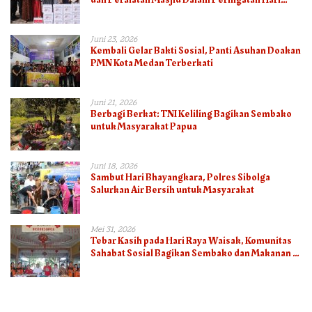
Bhayangkara ke-80
Juni 23, 2026
Kembali Gelar Bakti Sosial, Panti Asuhan Doakan
PMN Kota Medan Terberkati
Juni 21, 2026
Berbagi Berkat: TNI Keliling Bagikan Sembako
untuk Masyarakat Papua
Juni 18, 2026
Sambut Hari Bhayangkara, Polres Sibolga
Salurkan Air Bersih untuk Masyarakat
Mei 31, 2026
Tebar Kasih pada Hari Raya Waisak, Komunitas
Sahabat Sosial Bagikan Sembako dan Makanan di
Panti Jompo Hisosu