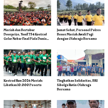
Meriah dan Bertabur
Jumat Sehat, Personel Polres
Doorprize, Yonif 754 Kostrad
Bener Meriah Awali Pagi
Gelar Nobar Final Piala Dunia
dengan Olahraga Bersama
2026
Kostrad Run 2026 Meriah:
Tingkatkan Solidaritas, BRI
Libatkan 10.000 Peserta
Sibolga Rutin Olahraga
Bersama