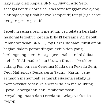
langsung oleh Kepala BNN RI, Suyudi Ario Seto,
sebagai bentuk apresiasi atas terselenggaranya ajang
olahraga yang tidak hanya kompetitif, tetapi juga sarat
dengan pesan positif.
Sebelum secara resmi menutup perhelatan berskala
nasional tersebut, Kepala BNN RI bersama Plt. Deputi
Pemberantasan BNN RI, Roy Hardi Siahaan, turut ambil
bagian dalam pertandingan exhibition yang
berlangsung meriah. Laga persahabatan ini diikuti
oleh Raffi Ahmad selaku Utusan Khusus Presiden
bidang Pembinaan Generasi Muda dan Pekerja Seni,
Dedi Mahendra Desta, serta Gading Martin, yang
semakin menambah semarak suasana sekaligus
memperkuat pesan kolaborasi dalam mendukung
upaya Pencegahan dan Pemberantasan
Penyalahgunaan dan Peredaran Gelap Narkotika
(P4GN).