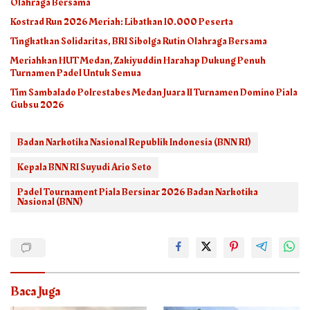
Olahraga Bersama
Kostrad Run 2026 Meriah: Libatkan 10.000 Peserta
Tingkatkan Solidaritas, BRI Sibolga Rutin Olahraga Bersama
Meriahkan HUT Medan, Zakiyuddin Harahap Dukung Penuh
Turnamen Padel Untuk Semua
Tim Sambalado Polrestabes Medan Juara II Turnamen Domino Piala
Gubsu 2026
Badan Narkotika Nasional Republik Indonesia (BNN RI)
Kepala BNN RI Suyudi Ario Seto
Padel Tournament Piala Bersinar 2026 Badan Narkotika
Nasional (BNN)
Baca Juga