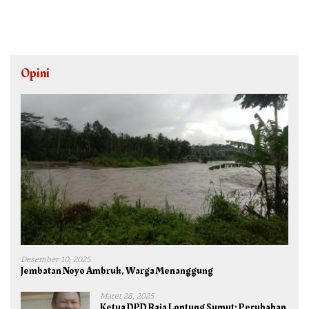
Opini
Desember 10, 2025
Jembatan Noyo Ambruk, Warga Menanggung
Maret 28, 2025
Ketua DPD Raja Lontung Sumut: Perubahan