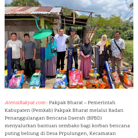
AtensiRakyat.com
: Pakpak Bharat – Pemerintah
Kabupaten (Pemkab) Pakpak Bharat melalui Badan
Penanggulangan Bencana Daerah (BPBD)
menyalurkan bantuan sembako bagi korban bencana
puting beliung di Desa Prpulungen, Kecamatan