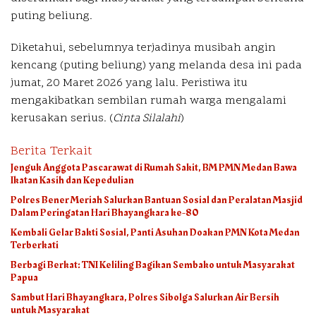
puting beliung.
Diketahui, sebelumnya terjadinya musibah angin
kencang (puting beliung) yang melanda desa ini pada
jumat, 20 Maret 2026 yang lalu. Peristiwa itu
mengakibatkan sembilan rumah warga mengalami
kerusakan serius. (
Cinta Silalahi
)
Berita Terkait
Jenguk Anggota Pascarawat di Rumah Sakit, BM PMN Medan Bawa
Ikatan Kasih dan Kepedulian
Polres Bener Meriah Salurkan Bantuan Sosial dan Peralatan Masjid
Dalam Peringatan Hari Bhayangkara ke-80
Kembali Gelar Bakti Sosial, Panti Asuhan Doakan PMN Kota Medan
Terberkati
Berbagi Berkat: TNI Keliling Bagikan Sembako untuk Masyarakat
Papua
Sambut Hari Bhayangkara, Polres Sibolga Salurkan Air Bersih
untuk Masyarakat