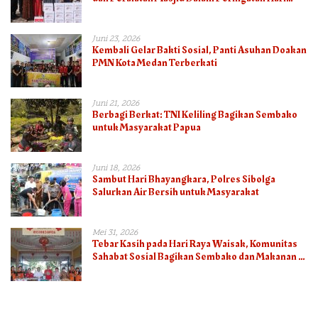
Bhayangkara ke-80
Juni 23, 2026
Kembali Gelar Bakti Sosial, Panti Asuhan Doakan
PMN Kota Medan Terberkati
Juni 21, 2026
Berbagi Berkat: TNI Keliling Bagikan Sembako
untuk Masyarakat Papua
Juni 18, 2026
Sambut Hari Bhayangkara, Polres Sibolga
Salurkan Air Bersih untuk Masyarakat
Mei 31, 2026
Tebar Kasih pada Hari Raya Waisak, Komunitas
Sahabat Sosial Bagikan Sembako dan Makanan di
Panti Jompo Hisosu