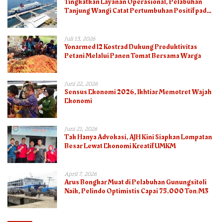
Tingkatkan Layanan Operasional, Pelabuhan
Tanjung Wangi Catat Pertumbuhan Positif pada
Semester I – 2026
Juli 13, 2026
Yonarmed 12 Kostrad Dukung Produktivitas
Petani Melalui Panen Tomat Bersama Warga
Juni 22, 2026
Sensus Ekonomi 2026, Ikhtiar Memotret Wajah
Ekonomi
Juni 21, 2026
Tak Hanya Advokasi, AJH Kini Siapkan Lompatan
Besar Lewat Ekonomi Kreatif UMKM
April 7, 2026
Arus Bongkar Muat di Pelabuhan Gunungsitoli
Naik, Pelindo Optimistis Capai 75.000 Ton/M3