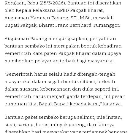
Kerajaan, Rabu (25/3/2026). Bantuan ini diserahkan
oleh Kepala Pelaksana BPBD Pakpak Bharat,
Augusman Harapan Padang, ST., M.Si., mewakili
Bupati Pakpak, Bharat Franc Bernhard Tumanggor.
Augusman Padang mengungkapkan, penyaluran
bantuan sembako ini merupakan bentuk kehadiran
Pemerintah Kabupaten Pakpak Bharat dalam upaya
memberikan pelayanan terbaik bagi masyarakat.
“Pemerintah harus selalu hadir ditengah-tengah
masyarakat dalam segala bentuk situasi, terlebih
dalam suasana kebencanaan dan duka seperti ini.
Pemerintah harus menjadi garda terdepan, ini pesan
pimpinan kita, Bapak Bupati kepada kami,” katanya.
Bantuan paket sembako berupa selimut, mie instan,
susu, sarung, beras, minyak goreng, dan lainnya
diserahkan bagi masyarakat yang terdampak bencana