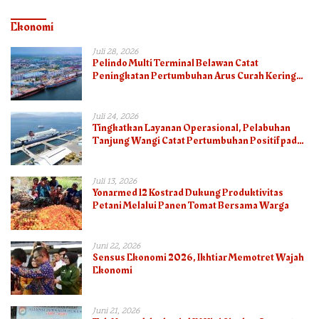
Ekonomi
Juli 28, 2026
Pelindo Multi Terminal Belawan Catat
Peningkatan Pertumbuhan Arus Curah Kering
pada Semester I 2026
Juli 24, 2026
Tingkatkan Layanan Operasional, Pelabuhan
Tanjung Wangi Catat Pertumbuhan Positif pada
Semester I – 2026
Juli 13, 2026
Yonarmed 12 Kostrad Dukung Produktivitas
Petani Melalui Panen Tomat Bersama Warga
Juni 22, 2026
Sensus Ekonomi 2026, Ikhtiar Memotret Wajah
Ekonomi
Juni 21, 2026