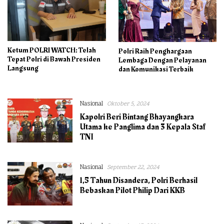
Ketum POLRI WATCH: Telah
Polri Raih Penghargaan
Tepat Polri di Bawah Presiden
Lembaga Dengan Pelayanan
Langsung
dan Komunikasi Terbaik
Nasional
Oktober 5, 2024
Kapolri Beri Bintang Bhayangkara
Utama ke Panglima dan 3 Kepala Staf
TNI
Nasional
September 22, 2024
1,5 Tahun Disandera, Polri Berhasil
Bebaskan Pilot Philip Dari KKB