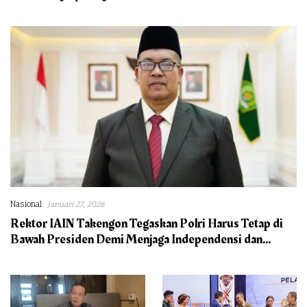
Korban: Penyidik Lamban
Menangani Perkara
Nasional
Januari 27, 2026
Rektor IAIN Takengon Tegaskan Polri Harus Tetap di
Bawah Presiden Demi Menjaga Independensi dan
Profesionalisme