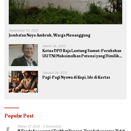
Desember 10, 2025
Jembatan Noyo Ambruk, Warga Menanggung
Maret 28, 2025
Ketua DPD Raja Lontung Sumut: Perubahan
UU TNI Maksimalkan Potensi yang Dimiliki
TNI untuk Kepentingan Negara dan Bangsa
Januari 26, 2025
Pagi-Pagi Nyawa di Kopi, Ide di Kertas
Popular Post
Maret 27, 2026
0 Komentar