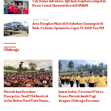
Tak Hanya Advokasi, AJH Kini Siapkan Lompatan
Besar Lewat Ekonomi Kreatif UMKM
April 7, 2026
Arus Bongkar Muat di Pelabuhan Gunungsitoli
Naik, Pelindo Optimistis Capai 75.000 Ton/M3
Olahraga
Meriah dan Bertabur
Jumat Sehat, Personel Polres
Doorprize, Yonif 754 Kostrad
Bener Meriah Awali Pagi
Gelar Nobar Final Piala Dunia
dengan Olahraga Bersama
2026