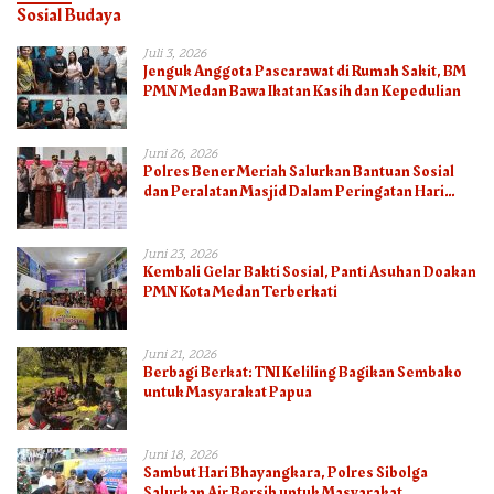
Sosial Budaya
Juli 3, 2026
Jenguk Anggota Pascarawat di Rumah Sakit, BM
PMN Medan Bawa Ikatan Kasih dan Kepedulian
Juni 26, 2026
Polres Bener Meriah Salurkan Bantuan Sosial
dan Peralatan Masjid Dalam Peringatan Hari
Bhayangkara ke-80
Juni 23, 2026
Kembali Gelar Bakti Sosial, Panti Asuhan Doakan
PMN Kota Medan Terberkati
Juni 21, 2026
Berbagi Berkat: TNI Keliling Bagikan Sembako
untuk Masyarakat Papua
Juni 18, 2026
Sambut Hari Bhayangkara, Polres Sibolga
Salurkan Air Bersih untuk Masyarakat