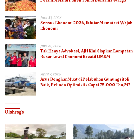
Petani Melalui Panen Tomat Bersama Warga
Juni 22, 2026
Sensus Ekonomi 2026, Ikhtiar Memotret Wajah
Ekonomi
Juni 21, 2026
Tak Hanya Advokasi, AJH Kini Siapkan Lompatan
Besar Lewat Ekonomi Kreatif UMKM
April 7, 2026
Arus Bongkar Muat di Pelabuhan Gunungsitoli
Naik, Pelindo Optimistis Capai 75.000 Ton/M3
Olahraga