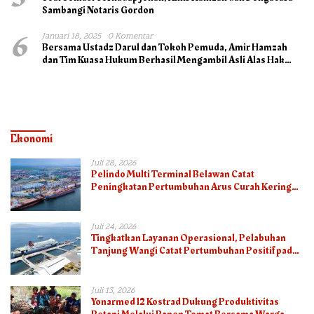
Sambangi Notaris Gordon
6
Januari 18, 2025
0 Komentar
Bersama Ustadz Darul dan Tokoh Pemuda, Amir Hamzah
dan Tim Kuasa Hukum Berhasil Mengambil Asli Alas Hak
Surat Tanah
Ekonomi
Juli 28, 2026
Pelindo Multi Terminal Belawan Catat
Peningkatan Pertumbuhan Arus Curah Kering
pada Semester I 2026
Juli 24, 2026
Tingkatkan Layanan Operasional, Pelabuhan
Tanjung Wangi Catat Pertumbuhan Positif pada
Semester I – 2026
Juli 13, 2026
Yonarmed 12 Kostrad Dukung Produktivitas