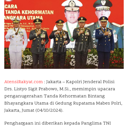
AtensiRakyat.com
: Jakarta –
Kapolri Jenderal Polisi
Drs. Listyo Sigit Prabowo, M.Si., memimpin upacara
penganugerahan Tanda Kehormatan Bintang
Bhayangkara Utama di Gedung Rupatama Mabes Polri,
Jakarta, Jumat (04/10/2024).
Penghargaan ini diberikan kepada Panglima TNI