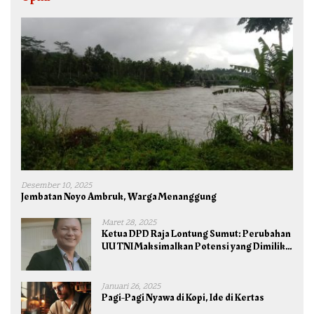
Desember 10, 2025
Jembatan Noyo Ambruk, Warga Menanggung
Maret 28, 2025
Ketua DPD Raja Lontung Sumut: Perubahan
UU TNI Maksimalkan Potensi yang Dimiliki
TNI untuk Kepentingan Negara dan Bangsa
Januari 26, 2025
Pagi-Pagi Nyawa di Kopi, Ide di Kertas