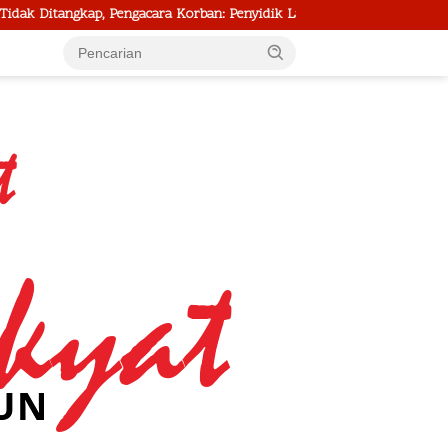
ngkap, Pengacara Korban: Penyidik Lamban Menangani Perkara