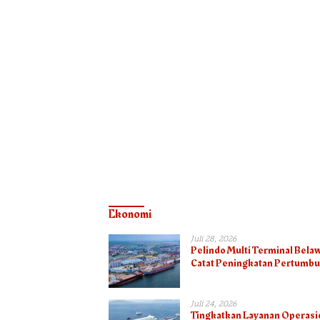
Ekonomi
Juli 28, 2026
Pelindo Multi Terminal Bela
Catat Peningkatan Pertumb
Arus Curah Kering pada Sem
I 2026
Juli 24, 2026
Tingkatkan Layanan Operasi