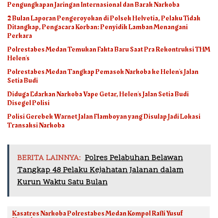
Pengungkapan Jaringan Internasional dan Barak Narkoba
2 Bulan Laporan Pengeroyokan di Polsek Helvetia, Pelaku Tidak
Ditangkap, Pengacara Korban: Penyidik Lamban Menangani
Perkara
Polrestabes Medan Temukan Fakta Baru Saat Pra Rekontruksi THM
Helen’s
Polrestabes Medan Tangkap Pemasok Narkoba ke Helen’s Jalan
Setia Budi
Diduga Edarkan Narkoba Vape Getar, Helen’s Jalan Setia Budi
Disegel Polisi
Polisi Gerebek Warnet Jalan Flamboyan yang Disulap Jadi Lokasi
Transaksi Narkoba
BERITA LAINNYA:
Polres Pelabuhan Belawan
Tangkap 48 Pelaku Kejahatan Jalanan dalam
Kurun Waktu Satu Bulan
Kasatres Narkoba Polrestabes Medan Kompol Rafli Yusuf