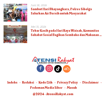
Juni 18, 2026
Sambut Hari Bhayangkara, Polres Sibolga
Salurkan Air Bersih untuk Masyarakat
Mei 31, 2026
Tebar Kasih pada Hari Raya Waisak, Komunitas
Sahabat Sosial Bagikan Sembako dan Makanan di
Panti Jompo Hisosu
Indeks
Redaksi
Kode Etik
Privacy Policy
Disclaimer
Pedoman Media Siber
Masuk
@2024 - AtensiRakyat.com