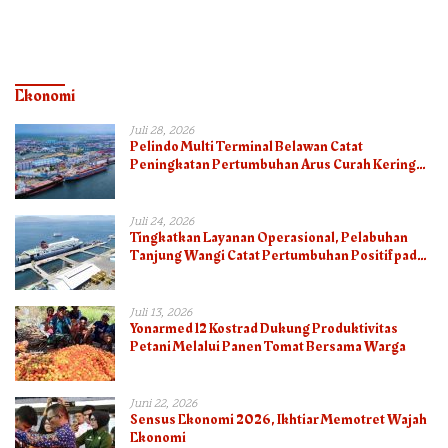
Surat Tanah
Ekonomi
Juli 28, 2026
Pelindo Multi Terminal Belawan Catat
Peningkatan Pertumbuhan Arus Curah Kering
pada Semester I 2026
Juli 24, 2026
Tingkatkan Layanan Operasional, Pelabuhan
Tanjung Wangi Catat Pertumbuhan Positif pada
Semester I – 2026
Juli 13, 2026
Yonarmed 12 Kostrad Dukung Produktivitas
Petani Melalui Panen Tomat Bersama Warga
Juni 22, 2026
Sensus Ekonomi 2026, Ikhtiar Memotret Wajah
Ekonomi