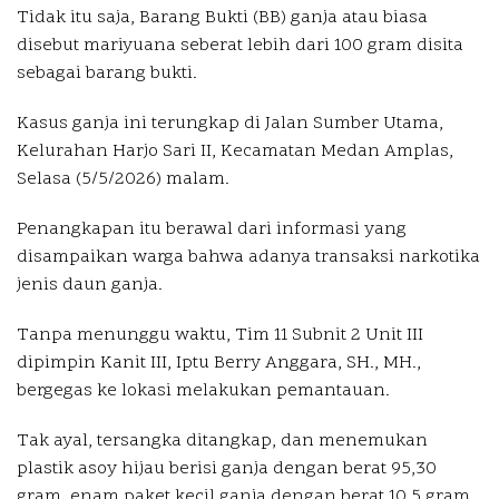
Tidak itu saja, Barang Bukti (BB) ganja atau biasa
disebut mariyuana seberat lebih dari 100 gram disita
sebagai barang bukti.
Kasus ganja ini terungkap di Jalan Sumber Utama,
Kelurahan Harjo Sari II, Kecamatan Medan Amplas,
Selasa (5/5/2026) malam.
Penangkapan itu berawal dari informasi yang
disampaikan warga bahwa adanya transaksi narkotika
jenis daun ganja.
Tanpa menunggu waktu, Tim 11 Subnit 2 Unit III
dipimpin Kanit III, Iptu Berry Anggara, SH., MH.,
bergegas ke lokasi melakukan pemantauan.
Tak ayal, tersangka ditangkap, dan menemukan
plastik asoy hijau berisi ganja dengan berat 95,30
gram, enam paket kecil ganja dengan berat 10,5 gram,