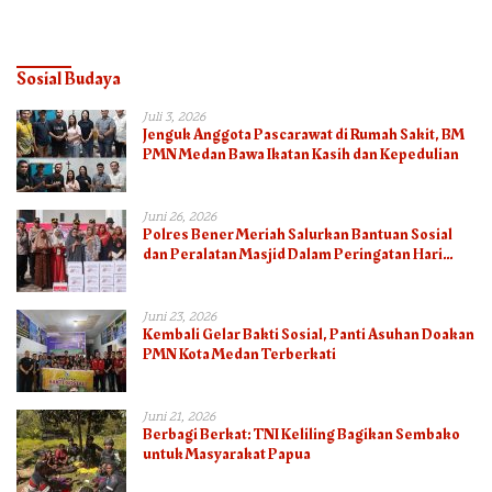
Semua
Sehat
Sosial Budaya
Juli 3, 2026
Jenguk Anggota Pascarawat di Rumah Sakit, BM
PMN Medan Bawa Ikatan Kasih dan Kepedulian
Juni 26, 2026
Polres Bener Meriah Salurkan Bantuan Sosial
dan Peralatan Masjid Dalam Peringatan Hari
Bhayangkara ke-80
Juni 23, 2026
Kembali Gelar Bakti Sosial, Panti Asuhan Doakan
PMN Kota Medan Terberkati
Juni 21, 2026
Berbagi Berkat: TNI Keliling Bagikan Sembako
untuk Masyarakat Papua