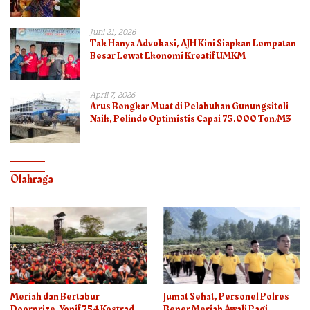
Juni 21, 2026
Tak Hanya Advokasi, AJH Kini Siapkan Lompatan
Besar Lewat Ekonomi Kreatif UMKM
April 7, 2026
Arus Bongkar Muat di Pelabuhan Gunungsitoli
Naik, Pelindo Optimistis Capai 75.000 Ton/M3
Olahraga
Meriah dan Bertabur
Jumat Sehat, Personel Polres
Doorprize, Yonif 754 Kostrad
Bener Meriah Awali Pagi