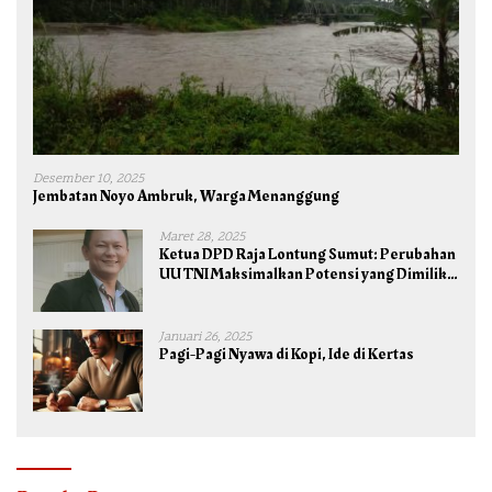
Desember 10, 2025
Jembatan Noyo Ambruk, Warga Menanggung
Maret 28, 2025
Ketua DPD Raja Lontung Sumut: Perubahan
UU TNI Maksimalkan Potensi yang Dimiliki
TNI untuk Kepentingan Negara dan Bangsa
Januari 26, 2025
Pagi-Pagi Nyawa di Kopi, Ide di Kertas