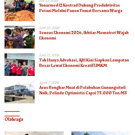
Juli 13, 2026
Yonarmed 12 Kostrad Dukung Produktivitas
Petani Melalui Panen Tomat Bersama Warga
Juni 22, 2026
Sensus Ekonomi 2026, Ikhtiar Memotret Wajah
Ekonomi
Juni 21, 2026
Tak Hanya Advokasi, AJH Kini Siapkan Lompatan
Besar Lewat Ekonomi Kreatif UMKM
April 7, 2026
Arus Bongkar Muat di Pelabuhan Gunungsitoli
Naik, Pelindo Optimistis Capai 75.000 Ton/M3
Olahraga