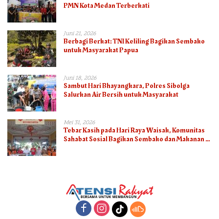
PMN Kota Medan Terberkati
Juni 21, 2026
Berbagi Berkat: TNI Keliling Bagikan Sembako
untuk Masyarakat Papua
Juni 18, 2026
Sambut Hari Bhayangkara, Polres Sibolga
Salurkan Air Bersih untuk Masyarakat
Mei 31, 2026
Tebar Kasih pada Hari Raya Waisak, Komunitas
Sahabat Sosial Bagikan Sembako dan Makanan di
Panti Jompo Hisosu