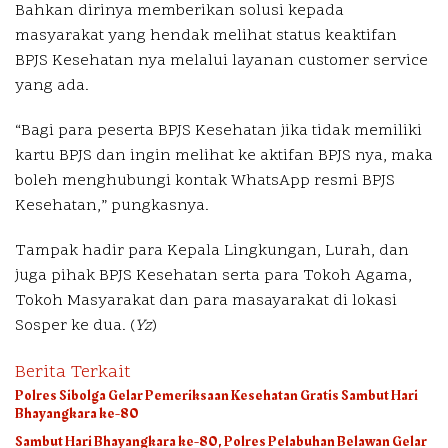
Bahkan dirinya memberikan solusi kepada
masyarakat yang hendak melihat status keaktifan
BPJS Kesehatan nya melalui layanan customer service
yang ada.
“Bagi para peserta BPJS Kesehatan jika tidak memiliki
kartu BPJS dan ingin melihat ke aktifan BPJS nya, maka
boleh menghubungi kontak WhatsApp resmi BPJS
Kesehatan,” pungkasnya.
Tampak hadir para Kepala Lingkungan, Lurah, dan
juga pihak BPJS Kesehatan serta para Tokoh Agama,
Tokoh Masyarakat dan para masayarakat di lokasi
Sosper ke dua. (
Yz
)
Berita Terkait
Polres Sibolga Gelar Pemeriksaan Kesehatan Gratis Sambut Hari
Bhayangkara ke-80
Sambut Hari Bhayangkara ke-80, Polres Pelabuhan Belawan Gelar