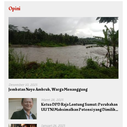
Opini
Desember 10, 2025
Jembatan Noyo Ambruk, Warga Menanggung
Maret 28, 2025
Ketua DPD Raja Lontung Sumut: Perubahan
UU TNI Maksimalkan Potensi yang Dimiliki
TNI untuk Kepentingan Negara dan Bangsa
Januari 26, 2025