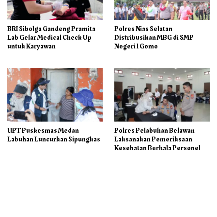
BRI Sibolga Gandeng Pramita
Polres Nias Selatan
Lab Gelar Medical Check Up
Distribusikan MBG di SMP
untuk Karyawan
Negeri 1 Gomo
UPT Puskesmas Medan
Polres Pelabuhan Belawan
Labuhan Luncurkan Sipungkas
Laksanakan Pemeriksaan
Kesehatan Berkala Personel