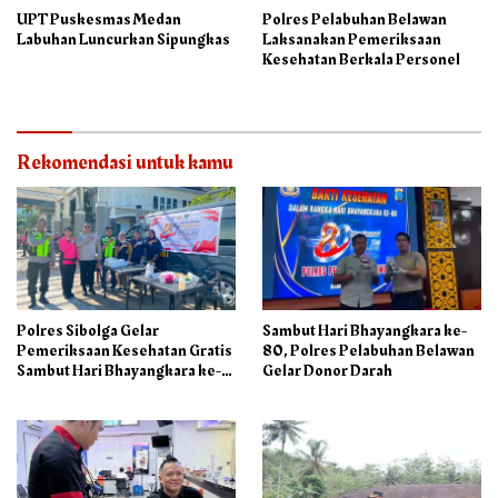
UPT Puskesmas Medan
Polres Pelabuhan Belawan
Labuhan Luncurkan Sipungkas
Laksanakan Pemeriksaan
Kesehatan Berkala Personel
Rekomendasi untuk kamu
Polres Sibolga Gelar
Sambut Hari Bhayangkara ke-
Pemeriksaan Kesehatan Gratis
80, Polres Pelabuhan Belawan
Sambut Hari Bhayangkara ke-
Gelar Donor Darah
80