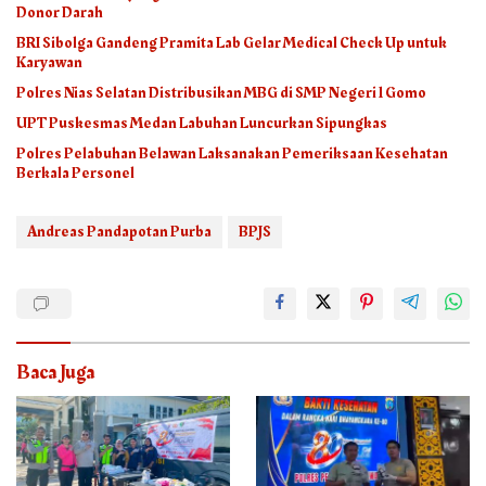
Donor Darah
BRI Sibolga Gandeng Pramita Lab Gelar Medical Check Up untuk
Karyawan
Polres Nias Selatan Distribusikan MBG di SMP Negeri 1 Gomo
UPT Puskesmas Medan Labuhan Luncurkan Sipungkas
Polres Pelabuhan Belawan Laksanakan Pemeriksaan Kesehatan
Berkala Personel
Andreas Pandapotan Purba
BPJS
Baca Juga