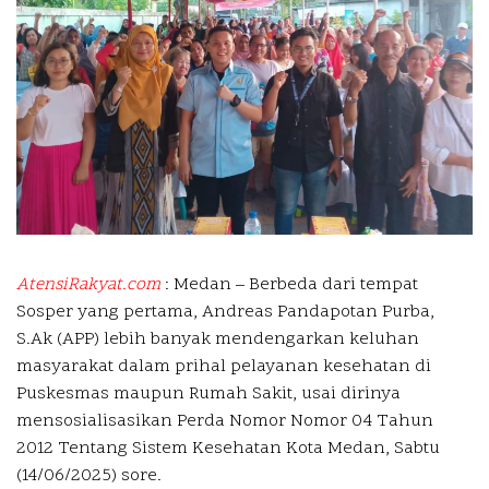
AtensiRakyat.com
: Medan –
Berbeda dari tempat
Sosper yang pertama, Andreas Pandapotan Purba,
S.Ak (APP) lebih banyak mendengarkan keluhan
masyarakat dalam prihal pelayanan kesehatan di
Puskesmas maupun Rumah Sakit, usai dirinya
mensosialisasikan Perda Nomor Nomor 04 Tahun
2012 Tentang Sistem Kesehatan Kota Medan, Sabtu
(14/06/2025) sore.