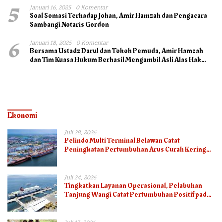
5
Januari 16, 2025
0 Komentar
Soal Somasi Terhadap Johan, Amir Hamzah dan Pengacara
Sambangi Notaris Gordon
6
Januari 18, 2025
0 Komentar
Bersama Ustadz Darul dan Tokoh Pemuda, Amir Hamzah
dan Tim Kuasa Hukum Berhasil Mengambil Asli Alas Hak
Surat Tanah
Ekonomi
Juli 28, 2026
Pelindo Multi Terminal Belawan Catat
Peningkatan Pertumbuhan Arus Curah Kering
pada Semester I 2026
Juli 24, 2026
Tingkatkan Layanan Operasional, Pelabuhan
Tanjung Wangi Catat Pertumbuhan Positif pada
Semester I – 2026