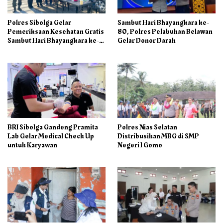
Polres Sibolga Gelar
Sambut Hari Bhayangkara ke-
Pemeriksaan Kesehatan Gratis
80, Polres Pelabuhan Belawan
Sambut Hari Bhayangkara ke-
Gelar Donor Darah
80
BRI Sibolga Gandeng Pramita
Polres Nias Selatan
Lab Gelar Medical Check Up
Distribusikan MBG di SMP
untuk Karyawan
Negeri 1 Gomo