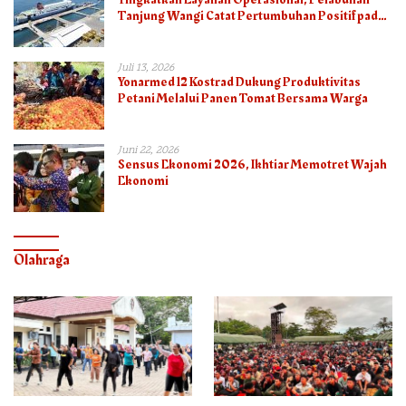
Tanjung Wangi Catat Pertumbuhan Positif pada
Semester I – 2026
Juli 13, 2026
Yonarmed 12 Kostrad Dukung Produktivitas
Petani Melalui Panen Tomat Bersama Warga
Juni 22, 2026
Sensus Ekonomi 2026, Ikhtiar Memotret Wajah
Ekonomi
Olahraga