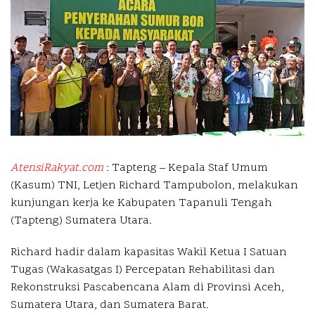
AtensiRakyat.com
: Tapteng – Kepala Staf Umum
(Kasum) TNI, Letjen Richard Tampubolon, melakukan
kunjungan kerja ke Kabupaten Tapanuli Tengah
(Tapteng) Sumatera Utara.
Richard hadir dalam kapasitas Wakil Ketua I Satuan
Tugas (Wakasatgas I) Percepatan Rehabilitasi dan
Rekonstruksi Pascabencana Alam di Provinsi Aceh,
Sumatera Utara, dan Sumatera Barat.