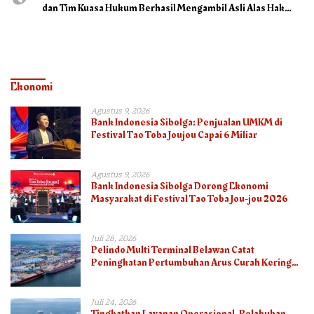
dan Tim Kuasa Hukum Berhasil Mengambil Asli Alas Hak
Surat Tanah
Ekonomi
Agustus 9, 2026
Bank Indonesia Sibolga: Penjualan UMKM di
Festival Tao Toba Joujou Capai 6 Miliar
Agustus 9, 2026
Bank Indonesia Sibolga Dorong Ekonomi
Masyarakat di Festival Tao Toba Jou-jou 2026
Juli 28, 2026
Pelindo Multi Terminal Belawan Catat
Peningkatan Pertumbuhan Arus Curah Kering
pada Semester I 2026
Juli 24, 2026
Tingkatkan Layanan Operasional, Pelabuhan