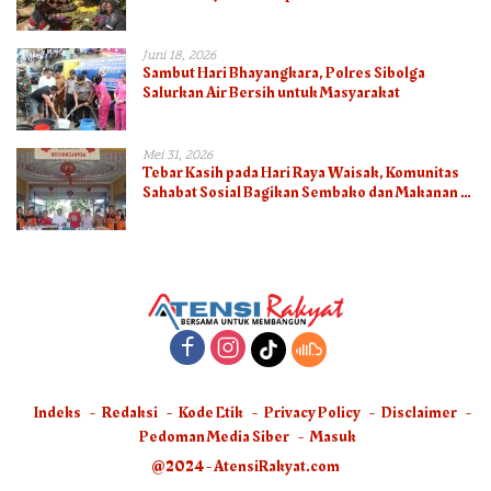
Juni 18, 2026
Sambut Hari Bhayangkara, Polres Sibolga
Salurkan Air Bersih untuk Masyarakat
Mei 31, 2026
Tebar Kasih pada Hari Raya Waisak, Komunitas
Sahabat Sosial Bagikan Sembako dan Makanan di
Panti Jompo Hisosu
Indeks
Redaksi
Kode Etik
Privacy Policy
Disclaimer
Pedoman Media Siber
Masuk
@2024 - AtensiRakyat.com