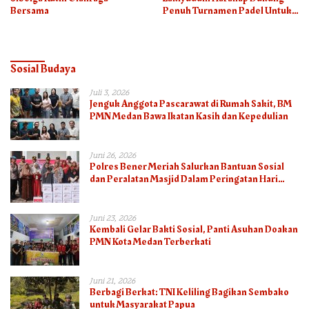
Bersama
Penuh Turnamen Padel Untuk
Semua
Sosial Budaya
Juli 3, 2026
Jenguk Anggota Pascarawat di Rumah Sakit, BM
PMN Medan Bawa Ikatan Kasih dan Kepedulian
Juni 26, 2026
Polres Bener Meriah Salurkan Bantuan Sosial
dan Peralatan Masjid Dalam Peringatan Hari
Bhayangkara ke-80
Juni 23, 2026
Kembali Gelar Bakti Sosial, Panti Asuhan Doakan
PMN Kota Medan Terberkati
Juni 21, 2026
Berbagi Berkat: TNI Keliling Bagikan Sembako
untuk Masyarakat Papua