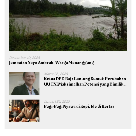
Desember 10, 2025
Jembatan Noyo Ambruk, Warga Menanggung
Maret 28, 2025
Ketua DPD Raja Lontung Sumut: Perubahan
UU TNI Maksimalkan Potensi yang Dimiliki
TNI untuk Kepentingan Negara dan Bangsa
Januari 26, 2025
Pagi-Pagi Nyawa di Kopi, Ide di Kertas