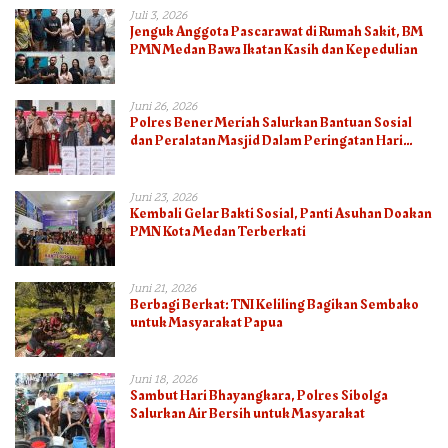
Juli 3, 2026
Jenguk Anggota Pascarawat di Rumah Sakit, BM
PMN Medan Bawa Ikatan Kasih dan Kepedulian
Juni 26, 2026
Polres Bener Meriah Salurkan Bantuan Sosial
dan Peralatan Masjid Dalam Peringatan Hari
Bhayangkara ke-80
Juni 23, 2026
Kembali Gelar Bakti Sosial, Panti Asuhan Doakan
PMN Kota Medan Terberkati
Juni 21, 2026
Berbagi Berkat: TNI Keliling Bagikan Sembako
untuk Masyarakat Papua
Juni 18, 2026
Sambut Hari Bhayangkara, Polres Sibolga
Salurkan Air Bersih untuk Masyarakat