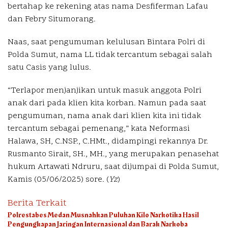
bertahap ke rekening atas nama Desfiferman Lafau
dan Febry Situmorang.
Naas, saat pengumuman kelulusan Bintara Polri di
Polda Sumut, nama LL tidak tercantum sebagai salah
satu Casis yang lulus.
“Terlapor menjanjikan untuk masuk anggota Polri
anak dari pada klien kita korban. Namun pada saat
pengumuman, nama anak dari klien kita ini tidak
tercantum sebagai pemenang,” kata Neformasi
Halawa, SH, C.NSP., C.HMt., didampingi rekannya Dr.
Rusmanto Sirait, SH., MH., yang merupakan penasehat
hukum Artawati Ndruru, saat dijumpai di Polda Sumut,
Kamis (05/06/2025) sore. (
Yz
)
Berita Terkait
Polrestabes Medan Musnahkan Puluhan Kilo Narkotika Hasil
Pengungkapan Jaringan Internasional dan Barak Narkoba