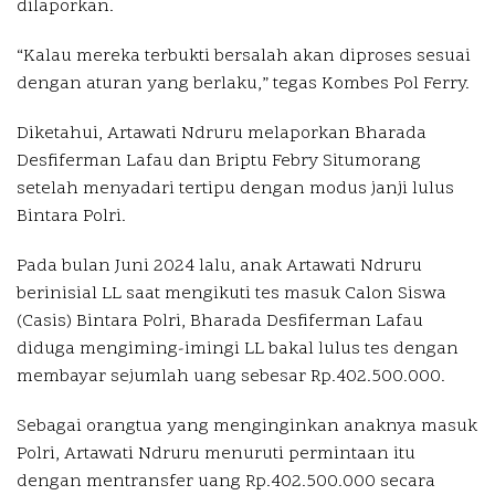
dilaporkan.
“Kalau mereka terbukti bersalah akan diproses sesuai
dengan aturan yang berlaku,” tegas Kombes Pol Ferry.
Diketahui, Artawati Ndruru melaporkan Bharada
Desfiferman Lafau dan Briptu Febry Situmorang
setelah menyadari tertipu dengan modus janji lulus
Bintara Polri.
Pada bulan Juni 2024 lalu, anak Artawati Ndruru
berinisial LL saat mengikuti tes masuk Calon Siswa
(Casis) Bintara Polri, Bharada Desfiferman Lafau
diduga mengiming-imingi LL bakal lulus tes dengan
membayar sejumlah uang sebesar Rp.402.500.000.
Sebagai orangtua yang menginginkan anaknya masuk
Polri, Artawati Ndruru menuruti permintaan itu
dengan mentransfer uang Rp.402.500.000 secara