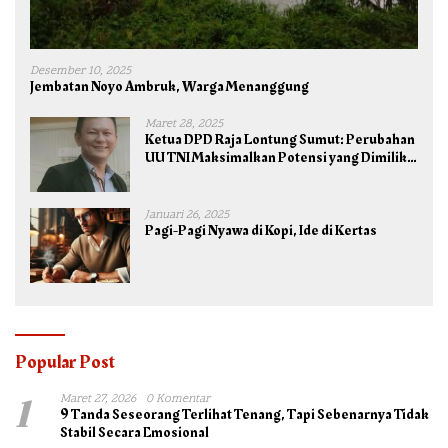
Desember 10, 2025
Jembatan Noyo Ambruk, Warga Menanggung
Maret 28, 2025
Ketua DPD Raja Lontung Sumut: Perubahan
UU TNI Maksimalkan Potensi yang Dimiliki
TNI untuk Kepentingan Negara dan Bangsa
Januari 26, 2025
Pagi-Pagi Nyawa di Kopi, Ide di Kertas
Popular Post
1
Maret 27, 2026
0 Komentar
9 Tanda Seseorang Terlihat Tenang, Tapi Sebenarnya Tidak
Stabil Secara Emosional