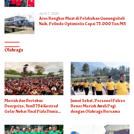
April 7, 2026
Arus Bongkar Muat di Pelabuhan Gunungsitoli
Naik, Pelindo Optimistis Capai 75.000 Ton/M3
Olahraga
Meriah dan Bertabur
Jumat Sehat, Personel Polres
Doorprize, Yonif 754 Kostrad
Bener Meriah Awali Pagi
Gelar Nobar Final Piala Dunia
dengan Olahraga Bersama
2026