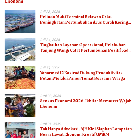
Ekonomi
Juli 28, 2026
Pelindo Multi Terminal Belawan Catat
Peningkatan Pertumbuhan Arus Curah Kering
pada Semester I 2026
Juli 24, 2026
Tingkatkan Layanan Operasional, Pelabuhan
Tanjung Wangi Catat Pertumbuhan Positif pada
Semester I – 2026
Juli 13, 2026
Yonarmed 12 Kostrad Dukung Produktivitas
Petani Melalui Panen Tomat Bersama Warga
Juni 22, 2026
Sensus Ekonomi 2026, Ikhtiar Memotret Wajah
Ekonomi
Juni 21, 2026
Tak Hanya Advokasi, AJH Kini Siapkan Lompatan
Besar Lewat Ekonomi Kreatif UMKM