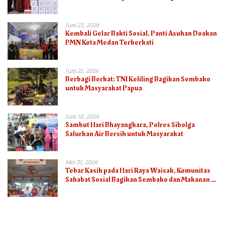
Bhayangkara ke-80
Juni 23, 2026
Kembali Gelar Bakti Sosial, Panti Asuhan Doakan
PMN Kota Medan Terberkati
Juni 21, 2026
Berbagi Berkat: TNI Keliling Bagikan Sembako
untuk Masyarakat Papua
Juni 18, 2026
Sambut Hari Bhayangkara, Polres Sibolga
Salurkan Air Bersih untuk Masyarakat
Mei 31, 2026
Tebar Kasih pada Hari Raya Waisak, Komunitas
Sahabat Sosial Bagikan Sembako dan Makanan di
Panti Jompo Hisosu