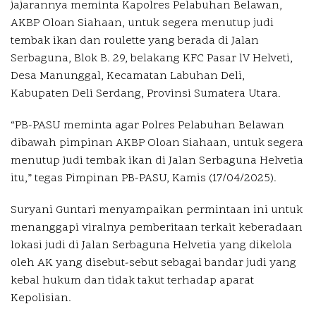
jajarannya meminta Kapolres Pelabuhan Belawan,
AKBP Oloan Siahaan, untuk segera menutup judi
tembak ikan dan roulette yang berada di Jalan
Serbaguna, Blok B. 29, belakang KFC Pasar lV Helveti,
Desa Manunggal, Kecamatan Labuhan Deli,
Kabupaten Deli Serdang, Provinsi Sumatera Utara.
“PB-PASU meminta agar Polres Pelabuhan Belawan
dibawah pimpinan AKBP Oloan Siahaan, untuk segera
menutup judi tembak ikan di Jalan Serbaguna Helvetia
itu,” tegas Pimpinan PB-PASU, Kamis (17/04/2025).
Suryani Guntari menyampaikan permintaan ini untuk
menanggapi viralnya pemberitaan terkait keberadaan
lokasi judi di Jalan Serbaguna Helvetia yang dikelola
oleh AK yang disebut-sebut sebagai bandar judi yang
kebal hukum dan tidak takut terhadap aparat
Kepolisian.