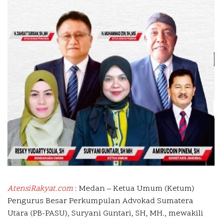
AtensiRakyat.com
: Medan –
Ketua Umum (Ketum)
Pengurus Besar Perkumpulan Advokad Sumatera
Utara (PB-PASU), Suryani Guntari, SH, MH., mewakili