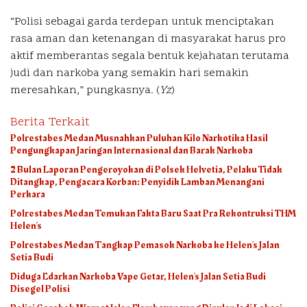
“Polisi sebagai garda terdepan untuk menciptakan
rasa aman dan ketenangan di masyarakat harus pro
aktif memberantas segala bentuk kejahatan terutama
judi dan narkoba yang semakin hari semakin
meresahkan,” pungkasnya. (
Yz
)
Berita Terkait
Polrestabes Medan Musnahkan Puluhan Kilo Narkotika Hasil
Pengungkapan Jaringan Internasional dan Barak Narkoba
2 Bulan Laporan Pengeroyokan di Polsek Helvetia, Pelaku Tidak
Ditangkap, Pengacara Korban: Penyidik Lamban Menangani
Perkara
Polrestabes Medan Temukan Fakta Baru Saat Pra Rekontruksi THM
Helen’s
Polrestabes Medan Tangkap Pemasok Narkoba ke Helen’s Jalan
Setia Budi
Diduga Edarkan Narkoba Vape Getar, Helen’s Jalan Setia Budi
Disegel Polisi