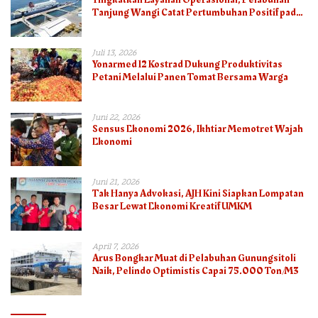
Tanjung Wangi Catat Pertumbuhan Positif pada
Semester I – 2026
Juli 13, 2026
Yonarmed 12 Kostrad Dukung Produktivitas
Petani Melalui Panen Tomat Bersama Warga
Juni 22, 2026
Sensus Ekonomi 2026, Ikhtiar Memotret Wajah
Ekonomi
Juni 21, 2026
Tak Hanya Advokasi, AJH Kini Siapkan Lompatan
Besar Lewat Ekonomi Kreatif UMKM
April 7, 2026
Arus Bongkar Muat di Pelabuhan Gunungsitoli
Naik, Pelindo Optimistis Capai 75.000 Ton/M3