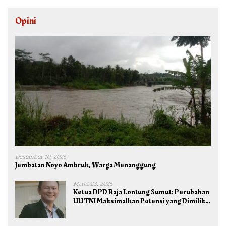
Opini
Desember 10, 2025
Jembatan Noyo Ambruk, Warga Menanggung
Maret 28, 2025
Ketua DPD Raja Lontung Sumut: Perubahan
UU TNI Maksimalkan Potensi yang Dimiliki
TNI untuk Kepentingan Negara dan Bangsa