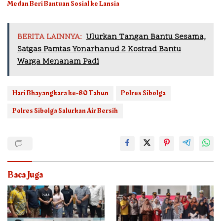
Medan Beri Bantuan Sosial ke Lansia
BERITA LAINNYA:
Ulurkan Tangan Bantu Sesama,
Satgas Pamtas Yonarhanud 2 Kostrad Bantu
Warga Menanam Padi
Hari Bhayangkara ke-80 Tahun
Polres Sibolga
Polres Sibolga Salurkan Air Bersih
Baca Juga