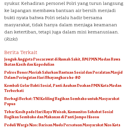
syukur. Kehadiran personel Polri yang turun langsung
ke lapangan membawa bantuan air bersih menjadi
bukti nyata bahwa Polri selalu hadir bersama
masyarakat, tidak hanya dalam menjaga keamanan
dan ketertiban, tetapi juga dalam misi kemanusiaan.
(
Rizki
)
Berita Terkait
Jenguk Anggota Pascarawat di Rumah Sakit, BM PMN Medan Bawa
Ikatan Kasih dan Kepedulian
Polres Bener Meriah Salurkan Bantuan Sosial dan Peralatan Masjid
Dalam Peringatan Hari Bhayangkara ke-80
Kembali Gelar Bakti Sosial, Panti Asuhan Doakan PMN Kota Medan
Terberkati
Berbagi Berkat: TNI Keliling Bagikan Sembako untuk Masyarakat
Papua
Tebar Kasih pada Hari Raya Waisak, Komunitas Sahabat Sosial
Bagikan Sembako dan Makanan di Panti Jompo Hisosu
Peduli Warga Nias: Barisan Muda Persatuan Masyarakat Nias Kota