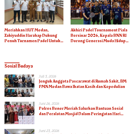
Meriahkan HUT Medan,
Akhiri Padel Tournament Piala
Zakiyuddin Harahap Dukung
Bersinar 2026, Kepala BNN RI
Penuh Turnamen Padel Untuk
Dorong Generasi Muda Hidup
Semua
Sehat
Sosial Budaya
Juli 3, 2026
Jenguk Anggota Pascarawat di Rumah Sakit, BM
PMN Medan Bawa Ikatan Kasih dan Kepedulian
Juni 26, 2026
Polres Bener Meriah Salurkan Bantuan Sosial
dan Peralatan Masjid Dalam Peringatan Hari
Bhayangkara ke-80
Juni 23, 2026