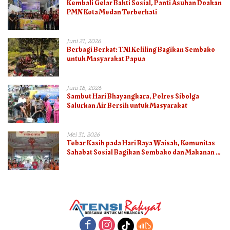
Kembali Gelar Bakti Sosial, Panti Asuhan Doakan
PMN Kota Medan Terberkati
Juni 21, 2026
Berbagi Berkat: TNI Keliling Bagikan Sembako
untuk Masyarakat Papua
Juni 18, 2026
Sambut Hari Bhayangkara, Polres Sibolga
Salurkan Air Bersih untuk Masyarakat
Mei 31, 2026
Tebar Kasih pada Hari Raya Waisak, Komunitas
Sahabat Sosial Bagikan Sembako dan Makanan di
Panti Jompo Hisosu