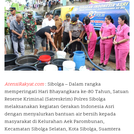
AtensiRakyat.com
: Sibolga – Dalam rangka
memperingati Hari Bhayangkara ke-80 Tahun, Satuan
Reserse Kriminal (Satreskrim) Polres Sibolga
melaksanakan kegiatan Gerakan Indonesia Asri
dengan menyalurkan bantuan air bersih kepada
masyarakat di Kelurahan Aek Parombunan,
Kecamatan Sibolga Selatan, Kota Sibolga, Suamtera