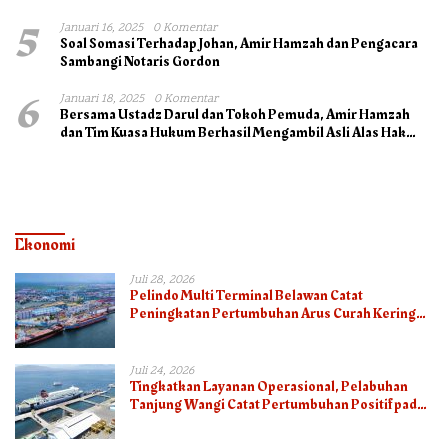
5
Januari 16, 2025
0 Komentar
Soal Somasi Terhadap Johan, Amir Hamzah dan Pengacara
Sambangi Notaris Gordon
6
Januari 18, 2025
0 Komentar
Bersama Ustadz Darul dan Tokoh Pemuda, Amir Hamzah
dan Tim Kuasa Hukum Berhasil Mengambil Asli Alas Hak
Surat Tanah
Ekonomi
Juli 28, 2026
Pelindo Multi Terminal Belawan Catat
Peningkatan Pertumbuhan Arus Curah Kering
pada Semester I 2026
Juli 24, 2026
Tingkatkan Layanan Operasional, Pelabuhan
Tanjung Wangi Catat Pertumbuhan Positif pada
Semester I – 2026