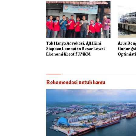
Tak Hanya Advokasi, AJH Kini
Arus Bon
Siapkan Lompatan Besar Lewat
Gunungsit
Ekonomi Kreatif UMKM
Optimist
Rekomendasi untuk kamu