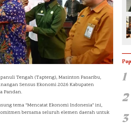
Pop
1
apanuli Tengah (Tapteng), Masinton Pasaribu,
anangan Sensus Ekonomi 2026 Kabupaten
2
a Pandan.
sung tema “Mencatat Ekonomi Indonesia” ini,
omitmen bersama seluruh elemen daerah untuk
3