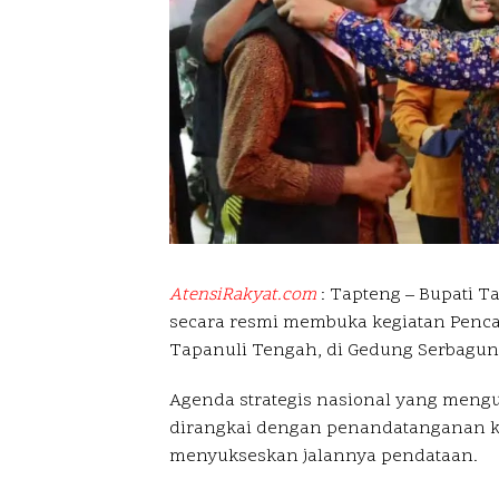
AtensiRakyat.com
: Tapteng – Bupati T
secara resmi membuka kegiatan Penc
Tapanuli Tengah, di Gedung Serbagun
Agenda strategis nasional yang mengu
dirangkai dengan penandatanganan k
menyukseskan jalannya pendataan.