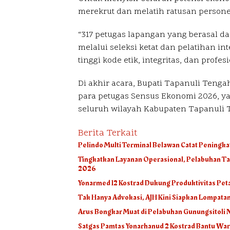
merekrut dan melatih ratusan personel
“317 petugas lapangan yang berasal da
melalui seleksi ketat dan pelatihan i
tinggi kode etik, integritas, dan profes
Di akhir acara, Bupati Tapanuli Teng
para petugas Sensus Ekonomi 2026, y
seluruh wilayah Kabupaten Tapanuli T
Berita Terkait
Pelindo Multi Terminal Belawan Catat Peningk
Tingkatkan Layanan Operasional, Pelabuhan Ta
2026
Yonarmed 12 Kostrad Dukung Produktivitas Pe
Tak Hanya Advokasi, AJH Kini Siapkan Lompat
Arus Bongkar Muat di Pelabuhan Gunungsitoli 
Satgas Pamtas Yonarhanud 2 Kostrad Bantu War