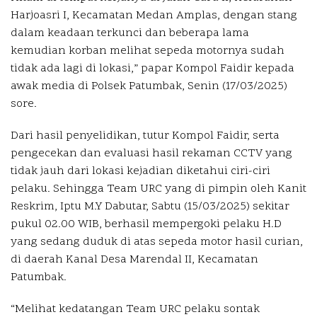
Harjoasri I, Kecamatan Medan Amplas, dengan stang
dalam keadaan terkunci dan beberapa lama
kemudian korban melihat sepeda motornya sudah
tidak ada lagi di lokasi,” papar Kompol Faidir kepada
awak media di Polsek Patumbak, Senin (17/03/2025)
sore.
Dari hasil penyelidikan, tutur Kompol Faidir, serta
pengecekan dan evaluasi hasil rekaman CCTV yang
tidak jauh dari lokasi kejadian diketahui ciri-ciri
pelaku. Sehingga Team URC yang di pimpin oleh Kanit
Reskrim, Iptu M.Y Dabutar, Sabtu (15/03/2025) sekitar
pukul 02.00 WIB, berhasil mempergoki pelaku H.D
yang sedang duduk di atas sepeda motor hasil curian,
di daerah Kanal Desa Marendal II, Kecamatan
Patumbak.
“Melihat kedatangan Team URC pelaku sontak