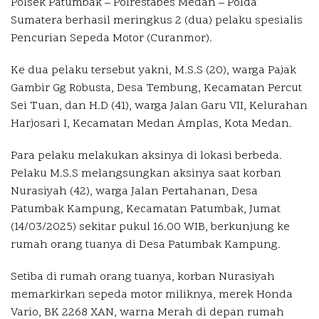
Polsek Patumbak – Polrestabes Medan – Polda
Sumatera berhasil meringkus 2 (dua) pelaku spesialis
Pencurian Sepeda Motor (Curanmor).
Ke dua pelaku tersebut yakni, M.S.S (20), warga Pajak
Gambir Gg Robusta, Desa Tembung, Kecamatan Percut
Sei Tuan, dan H.D (41), warga Jalan Garu VII, Kelurahan
Harjosari I, Kecamatan Medan Amplas, Kota Medan.
Para pelaku melakukan aksinya di lokasi berbeda.
Pelaku M.S.S melangsungkan aksinya saat korban
Nurasiyah (42), warga Jalan Pertahanan, Desa
Patumbak Kampung, Kecamatan Patumbak, Jumat
(14/03/2025) sekitar pukul 16.00 WIB, berkunjung ke
rumah orang tuanya di Desa Patumbak Kampung.
Setiba di rumah orang tuanya, korban Nurasiyah
memarkirkan sepeda motor miliknya, merek Honda
Vario, BK 2268 XAN, warna Merah di depan rumah