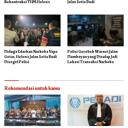
Rekontruksi THM Helen’s
Jalan Setia Budi
Diduga Edarkan Narkoba Vape
Polisi Gerebek Warnet Jalan
Getar, Helen’s Jalan Setia Budi
Flamboyan yang Disulap Jadi
Disegel Polisi
Lokasi Transaksi Narkoba
Rekomendasi untuk kamu