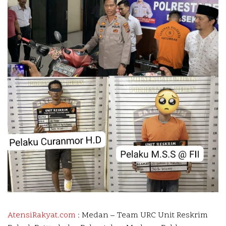
AtensiRakyat.com
: Medan –
Team URC Unit Reskrim