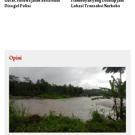
Getar, Helen’s Jalan Setia Budi
Flamboyan yang Disulap Jadi
Disegel Polisi
Lokasi Transaksi Narkoba
Opini