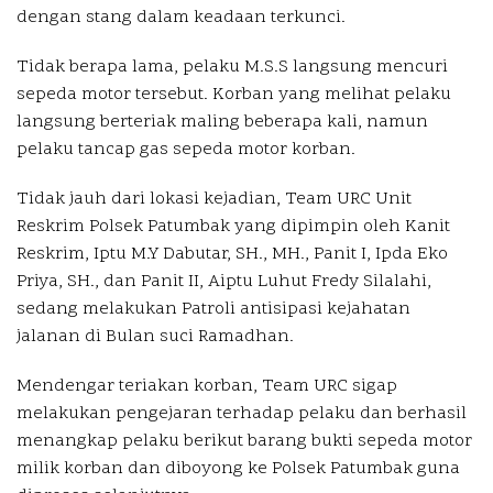
dengan stang dalam keadaan terkunci.
Tidak berapa lama, pelaku M.S.S langsung mencuri
sepeda motor tersebut. Korban yang melihat pelaku
langsung berteriak maling beberapa kali, namun
pelaku tancap gas sepeda motor korban.
Tidak jauh dari lokasi kejadian, Team URC Unit
Reskrim Polsek Patumbak yang dipimpin oleh Kanit
Reskrim, Iptu M.Y Dabutar, SH., MH., Panit I, Ipda Eko
Priya, SH., dan Panit II, Aiptu Luhut Fredy Silalahi,
sedang melakukan Patroli antisipasi kejahatan
jalanan di Bulan suci Ramadhan.
Mendengar teriakan korban, Team URC sigap
melakukan pengejaran terhadap pelaku dan berhasil
menangkap pelaku berikut barang bukti sepeda motor
milik korban dan diboyong ke Polsek Patumbak guna