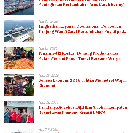
Peningkatan Pertumbuhan Arus Curah Kering
pada Semester I 2026
Juli 24, 2026
Tingkatkan Layanan Operasional, Pelabuhan
Tanjung Wangi Catat Pertumbuhan Positif pada
Semester I – 2026
Juli 13, 2026
Yonarmed 12 Kostrad Dukung Produktivitas
Petani Melalui Panen Tomat Bersama Warga
Juni 22, 2026
Sensus Ekonomi 2026, Ikhtiar Memotret Wajah
Ekonomi
Juni 21, 2026
Tak Hanya Advokasi, AJH Kini Siapkan Lompatan
Besar Lewat Ekonomi Kreatif UMKM
April 7, 2026