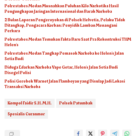
Polrestabes Medan Musnahkan Puluhan Kilo Narkotika Hasil
Pengungkapan Jaringan Internasional dan Barak Narkoba
2 Bulan Laporan Pengeroyokan di Polsek Helvetia, Pelaku Tidak
Ditangkap, Pengacara Korban: Penyidik Lamban Menangani
Perkara
Polrestabes Medan Temukan Fakta Baru Saat Pra Rekontruksi THM
Helen’s
Polrestabes Medan Tangkap Pemasok Narkoba ke Helen’s Jalan
Setia Budi
Diduga Edarkan Narkoba Vape Getar, Helen’s Jalan Setia Budi
Disegel Polisi
Polisi Gerebek Warnet Jalan Flamboyan yang Disulap Jadi Lokasi
Transaksi Narkoba
Kompol Faidir S.H. M.H.
Polsek Patumbak
Spesialis Curanmor