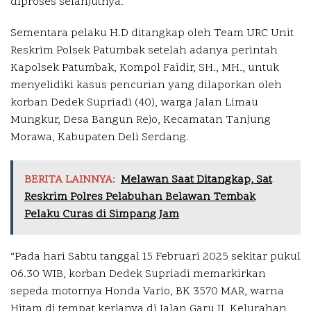
diproses selanjutnya.
Sementara pelaku H.D ditangkap oleh Team URC Unit
Reskrim Polsek Patumbak setelah adanya perintah
Kapolsek Patumbak, Kompol Faidir, SH., MH., untuk
menyelidiki kasus pencurian yang dilaporkan oleh
korban Dedek Supriadi (40), warga Jalan Limau
Mungkur, Desa Bangun Rejo, Kecamatan Tanjung
Morawa, Kabupaten Deli Serdang.
BERITA LAINNYA:
Melawan Saat Ditangkap, Sat
Reskrim Polres Pelabuhan Belawan Tembak
Pelaku Curas di Simpang Jam
“Pada hari Sabtu tanggal 15 Februari 2025 sekitar pukul
06.30 WIB, korban Dedek Supriadi memarkirkan
sepeda motornya Honda Vario, BK 3570 MAR, warna
Hitam di tempat kerjanya di Jalan Garu II, Kelurahan