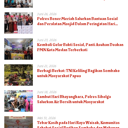
Juni 26, 2026
Polres Bener Meriah Salurkan Bantuan Sosial
dan Peralatan Masjid Dalam Peringatan Hari
Bhayangkara ke-80
Juni 23, 2026
Kembali Gelar Bakti Sosial, Panti Asuhan Doakan
PMN Kota Medan Terberkati
Juni 21, 2026
Berbagi Berkat: TNI Keliling Bagikan Sembako
untuk Masyarakat Papua
Juni 18, 2026
Sambut Hari Bhayangkara, Polres Sibolga
Salurkan Air Bersih untuk Masyarakat
Mei 31, 2026
Tebar Kasih pada Hari Raya Waisak, Komunitas
Sahabat Sosial Bagikan Sembako dan Makanan di