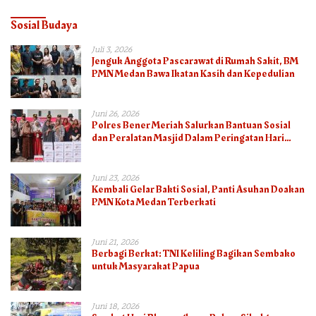
Sosial Budaya
Juli 3, 2026
Jenguk Anggota Pascarawat di Rumah Sakit, BM
PMN Medan Bawa Ikatan Kasih dan Kepedulian
Juni 26, 2026
Polres Bener Meriah Salurkan Bantuan Sosial
dan Peralatan Masjid Dalam Peringatan Hari
Bhayangkara ke-80
Juni 23, 2026
Kembali Gelar Bakti Sosial, Panti Asuhan Doakan
PMN Kota Medan Terberkati
Juni 21, 2026
Berbagi Berkat: TNI Keliling Bagikan Sembako
untuk Masyarakat Papua
Juni 18, 2026