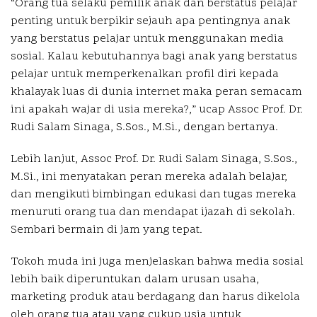
“Orang tua selaku pemilik anak dan berstatus pelajar
penting untuk berpikir sejauh apa pentingnya anak
yang berstatus pelajar untuk menggunakan media
sosial. Kalau kebutuhannya bagi anak yang berstatus
pelajar untuk memperkenalkan profil diri kepada
khalayak luas di dunia internet maka peran semacam
ini apakah wajar di usia mereka?,” ucap Assoc Prof. Dr.
Rudi Salam Sinaga, S.Sos., M.Si., dengan bertanya.
Lebih lanjut, Assoc Prof. Dr. Rudi Salam Sinaga, S.Sos.,
M.Si., ini menyatakan peran mereka adalah belajar,
dan mengikuti bimbingan edukasi dan tugas mereka
menuruti orang tua dan mendapat ijazah di sekolah.
Sembari bermain di jam yang tepat.
Tokoh muda ini juga menjelaskan bahwa media sosial
lebih baik diperuntukan dalam urusan usaha,
marketing produk atau berdagang dan harus dikelola
oleh orang tua atau yang cukup usia untuk