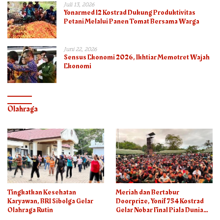
Juli 13, 2026
Yonarmed 12 Kostrad Dukung Produktivitas
Petani Melalui Panen Tomat Bersama Warga
Juni 22, 2026
Sensus Ekonomi 2026, Ikhtiar Memotret Wajah
Ekonomi
Olahraga
Tingkatkan Kesehatan
Meriah dan Bertabur
Karyawan, BRI Sibolga Gelar
Doorprize, Yonif 754 Kostrad
Olahraga Rutin
Gelar Nobar Final Piala Dunia
2026