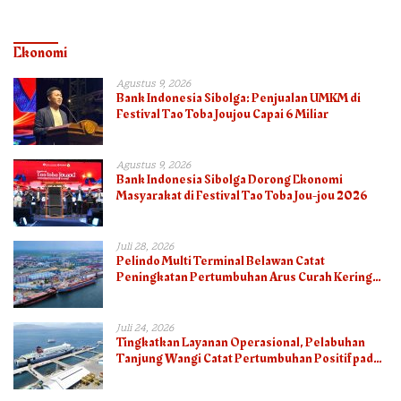
Ekonomi
Agustus 9, 2026
Bank Indonesia Sibolga: Penjualan UMKM di
Festival Tao Toba Joujou Capai 6 Miliar
Agustus 9, 2026
Bank Indonesia Sibolga Dorong Ekonomi
Masyarakat di Festival Tao Toba Jou-jou 2026
Juli 28, 2026
Pelindo Multi Terminal Belawan Catat
Peningkatan Pertumbuhan Arus Curah Kering
pada Semester I 2026
Juli 24, 2026
Tingkatkan Layanan Operasional, Pelabuhan
Tanjung Wangi Catat Pertumbuhan Positif pada
Semester I – 2026