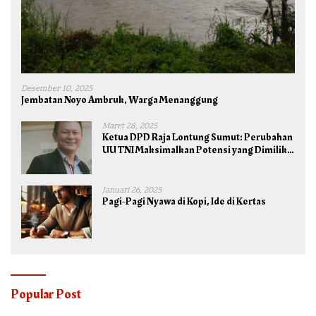
Desember 10, 2025
Jembatan Noyo Ambruk, Warga Menanggung
Maret 28, 2025
Ketua DPD Raja Lontung Sumut: Perubahan
UU TNI Maksimalkan Potensi yang Dimiliki
TNI untuk Kepentingan Negara dan Bangsa
Januari 26, 2025
Pagi-Pagi Nyawa di Kopi, Ide di Kertas
Popular Post