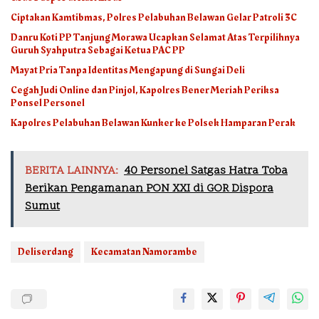
Ciptakan Kamtibmas, Polres Pelabuhan Belawan Gelar Patroli 3C
Danru Koti PP Tanjung Morawa Ucapkan Selamat Atas Terpilihnya
Guruh Syahputra Sebagai Ketua PAC PP
Mayat Pria Tanpa Identitas Mengapung di Sungai Deli
Cegah Judi Online dan Pinjol, Kapolres Bener Meriah Periksa
Ponsel Personel
Kapolres Pelabuhan Belawan Kunker ke Polsek Hamparan Perak
BERITA LAINNYA:
40 Personel Satgas Hatra Toba
Berikan Pengamanan PON XXI di GOR Dispora
Sumut
Deliserdang
Kecamatan Namorambe