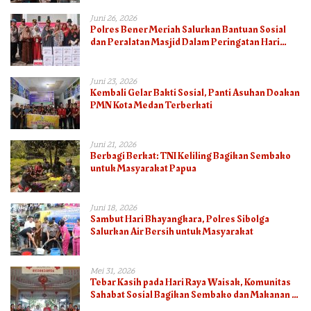
Juni 26, 2026
Polres Bener Meriah Salurkan Bantuan Sosial
dan Peralatan Masjid Dalam Peringatan Hari
Bhayangkara ke-80
Juni 23, 2026
Kembali Gelar Bakti Sosial, Panti Asuhan Doakan
PMN Kota Medan Terberkati
Juni 21, 2026
Berbagi Berkat: TNI Keliling Bagikan Sembako
untuk Masyarakat Papua
Juni 18, 2026
Sambut Hari Bhayangkara, Polres Sibolga
Salurkan Air Bersih untuk Masyarakat
Mei 31, 2026
Tebar Kasih pada Hari Raya Waisak, Komunitas
Sahabat Sosial Bagikan Sembako dan Makanan di
Panti Jompo Hisosu