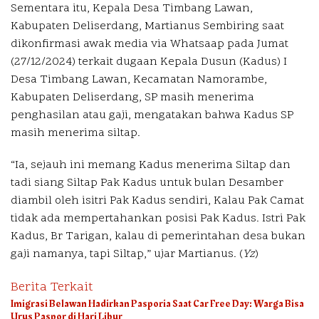
Sementara itu, Kepala Desa Timbang Lawan,
Kabupaten Deliserdang, Martianus Sembiring saat
dikonfirmasi awak media via Whatsaap pada Jumat
(27/12/2024) terkait dugaan Kepala Dusun (Kadus) I
Desa Timbang Lawan, Kecamatan Namorambe,
Kabupaten Deliserdang, SP masih menerima
penghasilan atau gaji, mengatakan bahwa Kadus SP
masih menerima siltap.
“Ia, sejauh ini memang Kadus menerima Siltap dan
tadi siang Siltap Pak Kadus untuk bulan Desamber
diambil oleh isitri Pak Kadus sendiri, Kalau Pak Camat
tidak ada mempertahankan posisi Pak Kadus. Istri Pak
Kadus, Br Tarigan, kalau di pemerintahan desa bukan
gaji namanya, tapi Siltap,” ujar Martianus. (
Yz
)
Berita Terkait
Imigrasi Belawan Hadirkan Pasporia Saat Car Free Day: Warga Bisa
Urus Paspor di Hari Libur