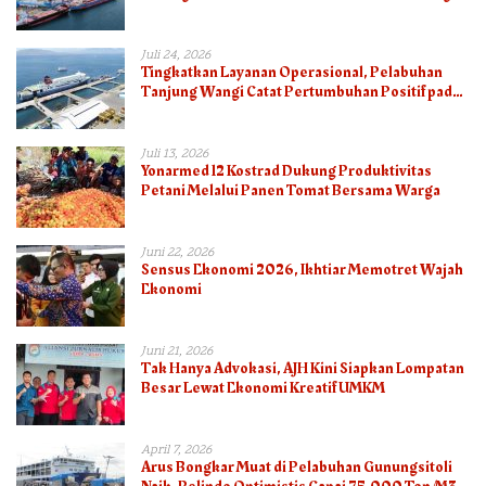
pada Semester I 2026
Juli 24, 2026
Tingkatkan Layanan Operasional, Pelabuhan
Tanjung Wangi Catat Pertumbuhan Positif pada
Semester I – 2026
Juli 13, 2026
Yonarmed 12 Kostrad Dukung Produktivitas
Petani Melalui Panen Tomat Bersama Warga
Juni 22, 2026
Sensus Ekonomi 2026, Ikhtiar Memotret Wajah
Ekonomi
Juni 21, 2026
Tak Hanya Advokasi, AJH Kini Siapkan Lompatan
Besar Lewat Ekonomi Kreatif UMKM
April 7, 2026
Arus Bongkar Muat di Pelabuhan Gunungsitoli