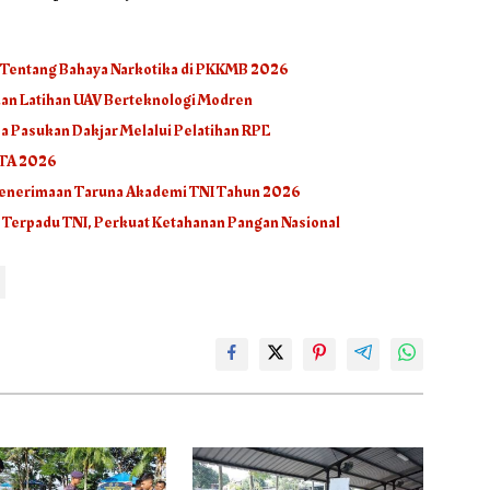
I Tentang Bahaya Narkotika di PKKMB 2026
rkan Latihan UAV Berteknologi Modren
 Pasukan Dakjar Melalui Pelatihan RPE
 TA 2026
 Penerimaan Taruna Akademi TNI Tahun 2026
 Terpadu TNI, Perkuat Ketahanan Pangan Nasional