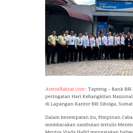
AtensiRakyat.com
: Tapteng – Bank BRI
peringatan Hari Kebangkitan Nasional
di Lapangan Kantor BRI Sibolga, Sumat
Dalam kesempatan itu, Pimpinan Caban
membacakan sambutan tertulis Menteri
Meutya Viada Hafid mengatakan bahwa 