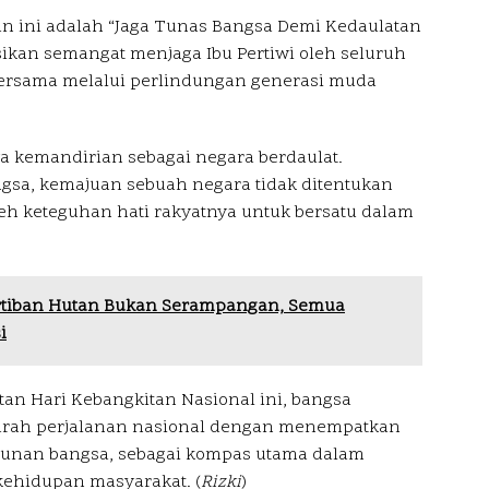
n ini adalah “Jaga Tunas Bangsa Demi Kedaulatan
ikan semangat menjaga Ibu Pertiwi oleh seluruh
ersama melalui perlindungan generasi muda
a kemandirian sebagai negara berdaulat.
gsa, kemajuan sebuah negara tidak ditentukan
leh keteguhan hati rakyatnya untuk bersatu dalam
rtiban Hutan Bukan Serampangan, Semua
i
tan Hari Kebangkitan Nasional ini, bangsa
arah perjalanan nasional dengan menempatkan
ngunan bangsa, sebagai kompas utama dalam
ehidupan masyarakat. (
Rizki
)