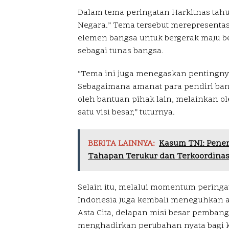
Dalam tema peringatan Harkitnas tahu
Negara.” Tema tersebut merepresentas
elemen bangsa untuk bergerak maju b
sebagai tunas bangsa.
“Tema ini juga menegaskan pentingny
Sebagaimana amanat para pendiri ban
oleh bantuan pihak lain, melainkan o
satu visi besar,” tuturnya.
BERITA LAINNYA:
Kasum TNI: Pene
Tahapan Terukur dan Terkoordinas
Selain itu, melalui momentum peringa
Indonesia juga kembali meneguhkan 
Asta Cita, delapan misi besar pemba
menghadirkan perubahan nyata bagi k