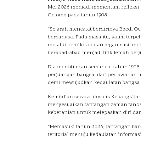
Mei 2026 menjadi momentum refleksi at
Oetomo pada tahun 1908.
“Sejarah mencatat berdirinya Boedi Oe
berbangsa. Pada masa itu, kaum terpe
melalui pemikiran dan organisasi, m
berabad-abad menjadi titik lemah perju
Dia menuturkan semangat tahun 1908 
perjuangan bangsa, dari perlawanan f
demi mewujudkan kedaulatan bangsa 
Kemudian secara filosofis Kebangkit
menyesuaikan tantangan zaman tanpa k
keberanian untuk melepaskan diri dar
“Memasuki tahun 2026, tantangan bangs
teritorial menuju kedaulatan informasi