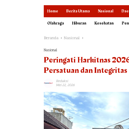
Home
Berita Utama
Nasional
Dae
Olahraga
Hiburan
Kesehatan
Pen
Beranda
Nasional
Nasional
Peringati Harkitnas 202
Persatuan dan Integritas
Redaksi
Mei 22, 2026