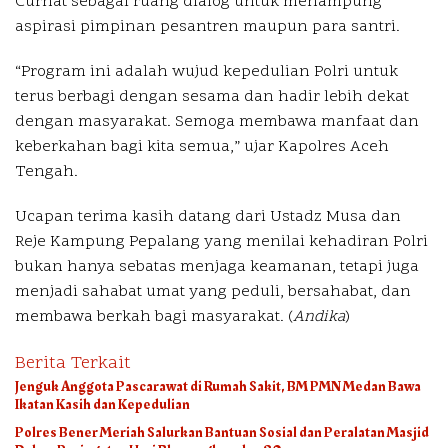
Curhat sebagai ruang dialog untuk menampung
aspirasi pimpinan pesantren maupun para santri.
“Program ini adalah wujud kepedulian Polri untuk
terus berbagi dengan sesama dan hadir lebih dekat
dengan masyarakat. Semoga membawa manfaat dan
keberkahan bagi kita semua,” ujar Kapolres Aceh
Tengah.
Ucapan terima kasih datang dari Ustadz Musa dan
Reje Kampung Pepalang yang menilai kehadiran Polri
bukan hanya sebatas menjaga keamanan, tetapi juga
menjadi sahabat umat yang peduli, bersahabat, dan
membawa berkah bagi masyarakat. (
Andika
)
Berita Terkait
Jenguk Anggota Pascarawat di Rumah Sakit, BM PMN Medan Bawa
Ikatan Kasih dan Kepedulian
Polres Bener Meriah Salurkan Bantuan Sosial dan Peralatan Masjid