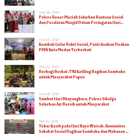
Juni 26, 2026
Polres Bener Meriah Salurkan Bantuan Sosial
dan Peralatan Masjid Dalam Peringatan Hari
Bhayangkara ke-80
Juni 23, 2026
Kembali Gelar Bakti Sosial, Panti Asuhan Doakan
PMN Kota Medan Terberkati
Juni 21, 2026
Berbagi Berkat: TNI Keliling Bagikan Sembako
untuk Masyarakat Papua
Juni 18, 2026
Sambut Hari Bhayangkara, Polres Sibolga
Salurkan Air Bersih untuk Masyarakat
Mei 31, 2026
Tebar Kasih pada Hari Raya Waisak, Komunitas
Sahabat Sosial Bagikan Sembako dan Makanan di