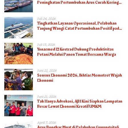
Peningkatan Pertumbuhan Arus Curah Kering
pada Semester I 2026
Juli 24, 2026
Tingkatkan Layanan Operasional, Pelabuhan
Tanjung Wangi Catat Pertumbuhan Positif pada
Semester I – 2026
Juli 13, 2026
Yonarmed 12 Kostrad Dukung Produktivitas
Petani Melalui Panen Tomat Bersama Warga
Juni 22, 2026
Sensus Ekonomi 2026, Ikhtiar Memotret Wajah
Ekonomi
Juni 21, 2026
Tak Hanya Advokasi, AJH Kini Siapkan Lompatan
Besar Lewat Ekonomi Kreatif UMKM
April 7, 2026
Arus Bongkar Muat di Pelabuhan Gunungsitoli