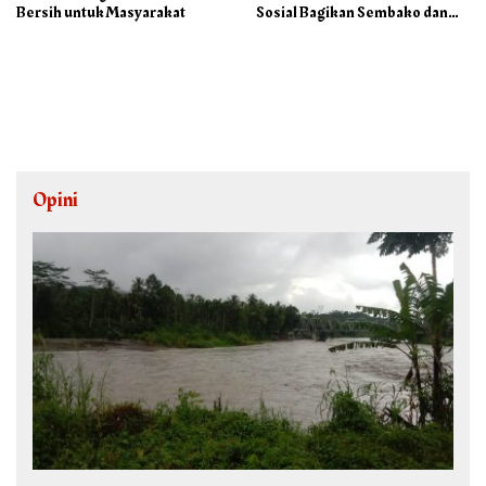
Bersih untuk Masyarakat
Sosial Bagikan Sembako dan
Makanan di Panti Jompo Hisosu
Opini