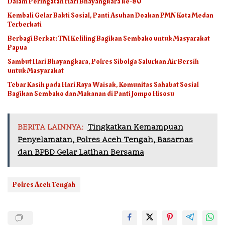
Dalam Peringatan Hari Bhayangkara ke-80
Kembali Gelar Bakti Sosial, Panti Asuhan Doakan PMN Kota Medan
Terberkati
Berbagi Berkat: TNI Keliling Bagikan Sembako untuk Masyarakat
Papua
Sambut Hari Bhayangkara, Polres Sibolga Salurkan Air Bersih
untuk Masyarakat
Tebar Kasih pada Hari Raya Waisak, Komunitas Sahabat Sosial
Bagikan Sembako dan Makanan di Panti Jompo Hisosu
BERITA LAINNYA:
Tingkatkan Kemampuan
Penyelamatan, Polres Aceh Tengah, Basarnas
dan BPBD Gelar Latihan Bersama
Polres Aceh Tengah