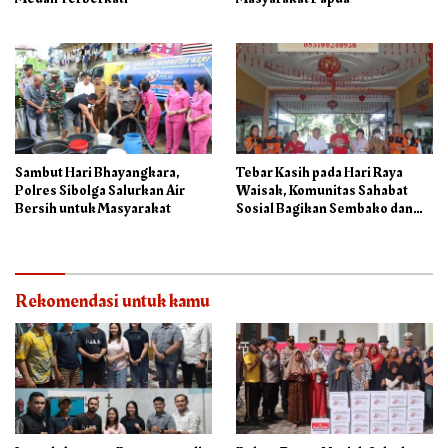
Sambut Hari Bhayangkara,
Tebar Kasih pada Hari Raya
Polres Sibolga Salurkan Air
Waisak, Komunitas Sahabat
Bersih untuk Masyarakat
Sosial Bagikan Sembako dan
Makanan di Panti Jompo Hisosu
Rekomendasi untuk kamu