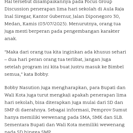
Hal tersebut disampaikannya pada Focus Group
Discussion penerapan lima hari sekolah di Aula Raja
Inal Siregar, Kantor Gubernur, Jalan Diponegoro 30,
Medan, Kamis (03/07/2025). Menurutnya, orang tua
juga mesti berperan pada pengembangan karakter
anak.
“Maka dari orang tua kita inginkan ada khusus sehari
– dua hari peran orang tua terlibat, jangan juga
setelah program ini kita buat justru masuk ke Bimbel
semua,” kata Bobby.
Bobby Nasution juga mengharapkan, para Bupati dan
Wali Kota juga turut mengkaji apakah penerapan lima
hari sekolah, bisa diterapkan juga mulai dari SD dan
SMP di daerahnya. Sebagai informasi, Pemprov Sumut
hanya memiliki wewenang pada SMA, SMK dan SLB.
Sementara Bupati dan Wali Kota memiliki wewenang
pada SD hingga SMP.