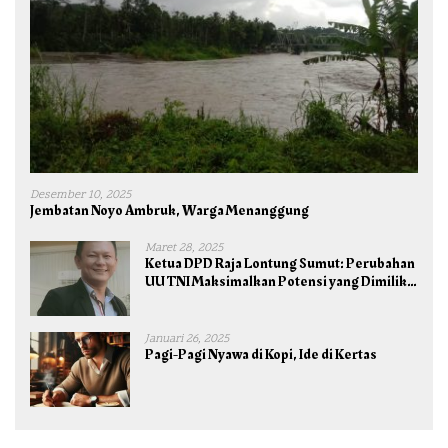
Desember 10, 2025
Jembatan Noyo Ambruk, Warga Menanggung
Maret 28, 2025
Ketua DPD Raja Lontung Sumut: Perubahan
UU TNI Maksimalkan Potensi yang Dimiliki
TNI untuk Kepentingan Negara dan Bangsa
Januari 26, 2025
Pagi-Pagi Nyawa di Kopi, Ide di Kertas