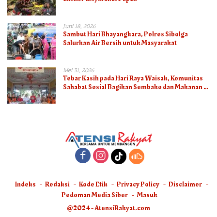
Juni 18, 2026
Sambut Hari Bhayangkara, Polres Sibolga
Salurkan Air Bersih untuk Masyarakat
Mei 31, 2026
Tebar Kasih pada Hari Raya Waisak, Komunitas
Sahabat Sosial Bagikan Sembako dan Makanan di
Panti Jompo Hisosu
Indeks
Redaksi
Kode Etik
Privacy Policy
Disclaimer
Pedoman Media Siber
Masuk
@2024 - AtensiRakyat.com