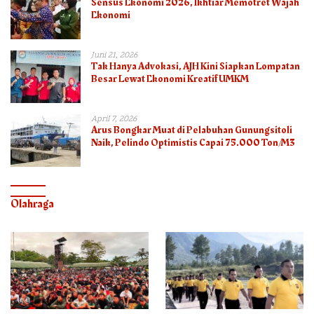
Sensus Ekonomi 2026, Ikhtiar Memotret Wajah
Ekonomi
Juni 21, 2026
Tak Hanya Advokasi, AJH Kini Siapkan Lompatan
Besar Lewat Ekonomi Kreatif UMKM
April 7, 2026
Arus Bongkar Muat di Pelabuhan Gunungsitoli
Naik, Pelindo Optimistis Capai 75.000 Ton/M3
Olahraga