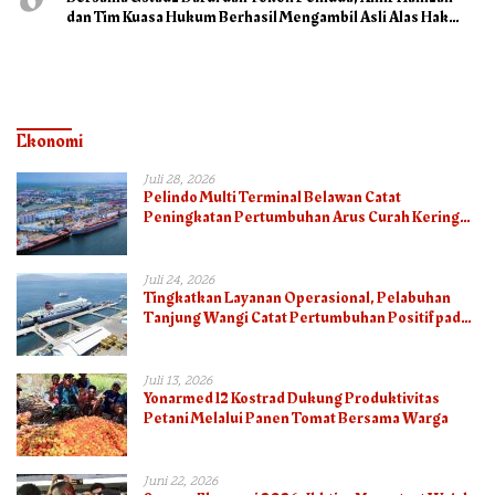
dan Tim Kuasa Hukum Berhasil Mengambil Asli Alas Hak
Surat Tanah
Ekonomi
Juli 28, 2026
Pelindo Multi Terminal Belawan Catat
Peningkatan Pertumbuhan Arus Curah Kering
pada Semester I 2026
Juli 24, 2026
Tingkatkan Layanan Operasional, Pelabuhan
Tanjung Wangi Catat Pertumbuhan Positif pada
Semester I – 2026
Juli 13, 2026
Yonarmed 12 Kostrad Dukung Produktivitas
Petani Melalui Panen Tomat Bersama Warga
Juni 22, 2026