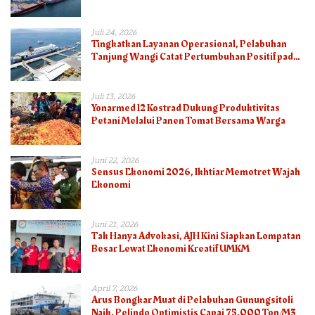
pada Semester I 2026
Juli 24, 2026
Tingkatkan Layanan Operasional, Pelabuhan
Tanjung Wangi Catat Pertumbuhan Positif pada
Semester I – 2026
Juli 13, 2026
Yonarmed 12 Kostrad Dukung Produktivitas
Petani Melalui Panen Tomat Bersama Warga
Juni 22, 2026
Sensus Ekonomi 2026, Ikhtiar Memotret Wajah
Ekonomi
Juni 21, 2026
Tak Hanya Advokasi, AJH Kini Siapkan Lompatan
Besar Lewat Ekonomi Kreatif UMKM
April 7, 2026
Arus Bongkar Muat di Pelabuhan Gunungsitoli
Naik, Pelindo Optimistis Capai 75.000 Ton/M3