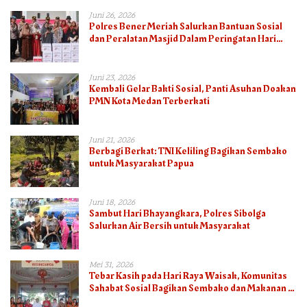
Juni 26, 2026
Polres Bener Meriah Salurkan Bantuan Sosial
dan Peralatan Masjid Dalam Peringatan Hari
Bhayangkara ke-80
Juni 23, 2026
Kembali Gelar Bakti Sosial, Panti Asuhan Doakan
PMN Kota Medan Terberkati
Juni 21, 2026
Berbagi Berkat: TNI Keliling Bagikan Sembako
untuk Masyarakat Papua
Juni 18, 2026
Sambut Hari Bhayangkara, Polres Sibolga
Salurkan Air Bersih untuk Masyarakat
Mei 31, 2026
Tebar Kasih pada Hari Raya Waisak, Komunitas
Sahabat Sosial Bagikan Sembako dan Makanan di
Panti Jompo Hisosu