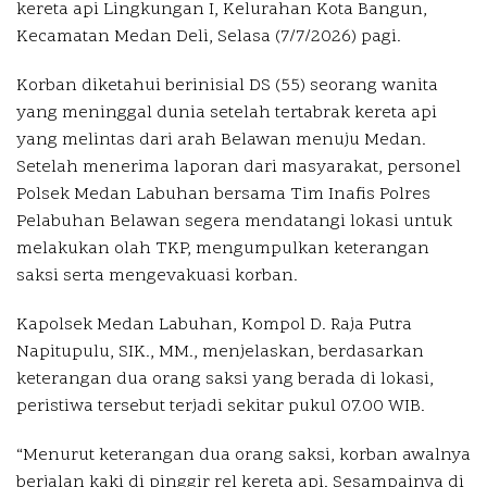
kereta api Lingkungan I, Kelurahan Kota Bangun,
Kecamatan Medan Deli, Selasa (7/7/2026) pagi.
Korban diketahui berinisial DS (55) seorang wanita
yang meninggal dunia setelah tertabrak kereta api
yang melintas dari arah Belawan menuju Medan.
Setelah menerima laporan dari masyarakat, personel
Polsek Medan Labuhan bersama Tim Inafis Polres
Pelabuhan Belawan segera mendatangi lokasi untuk
melakukan olah TKP, mengumpulkan keterangan
saksi serta mengevakuasi korban.
Kapolsek Medan Labuhan, Kompol D. Raja Putra
Napitupulu, SIK., MM., menjelaskan, berdasarkan
keterangan dua orang saksi yang berada di lokasi,
peristiwa tersebut terjadi sekitar pukul 07.00 WIB.
“Menurut keterangan dua orang saksi, korban awalnya
berjalan kaki di pinggir rel kereta api. Sesampainya di