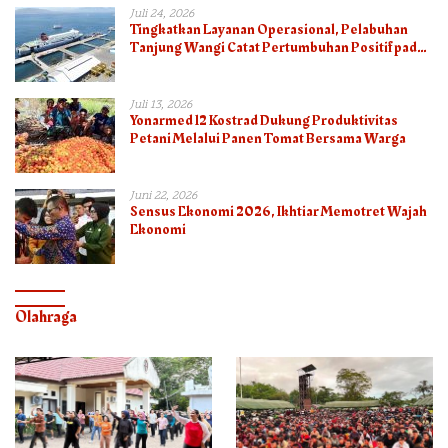
Juli 24, 2026
Tingkatkan Layanan Operasional, Pelabuhan
Tanjung Wangi Catat Pertumbuhan Positif pada
Semester I – 2026
Juli 13, 2026
Yonarmed 12 Kostrad Dukung Produktivitas
Petani Melalui Panen Tomat Bersama Warga
Juni 22, 2026
Sensus Ekonomi 2026, Ikhtiar Memotret Wajah
Ekonomi
Olahraga