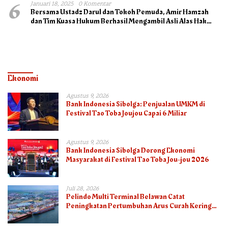
6
Januari 18, 2025
0 Komentar
Bersama Ustadz Darul dan Tokoh Pemuda, Amir Hamzah
dan Tim Kuasa Hukum Berhasil Mengambil Asli Alas Hak
Surat Tanah
Ekonomi
Agustus 9, 2026
Bank Indonesia Sibolga: Penjualan UMKM di
Festival Tao Toba Joujou Capai 6 Miliar
Agustus 9, 2026
Bank Indonesia Sibolga Dorong Ekonomi
Masyarakat di Festival Tao Toba Jou-jou 2026
Juli 28, 2026
Pelindo Multi Terminal Belawan Catat
Peningkatan Pertumbuhan Arus Curah Kering
pada Semester I 2026