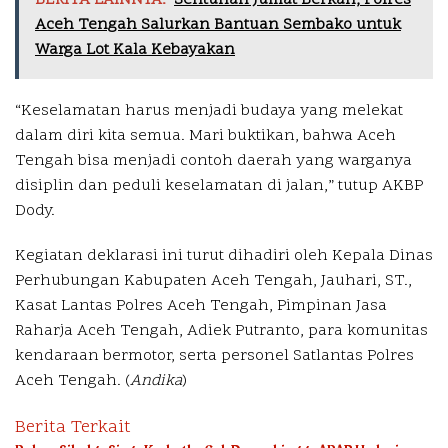
BERITA LAINNYA:
Sentuhan Jumat Berkah, Polres
Aceh Tengah Salurkan Bantuan Sembako untuk
Warga Lot Kala Kebayakan
“Keselamatan harus menjadi budaya yang melekat
dalam diri kita semua. Mari buktikan, bahwa Aceh
Tengah bisa menjadi contoh daerah yang warganya
disiplin dan peduli keselamatan di jalan,” tutup AKBP
Dody.
Kegiatan deklarasi ini turut dihadiri oleh Kepala Dinas
Perhubungan Kabupaten Aceh Tengah, Jauhari, ST.,
Kasat Lantas Polres Aceh Tengah, Pimpinan Jasa
Raharja Aceh Tengah, Adiek Putranto, para komunitas
kendaraan bermotor, serta personel Satlantas Polres
Aceh Tengah. (
Andika
)
Berita Terkait