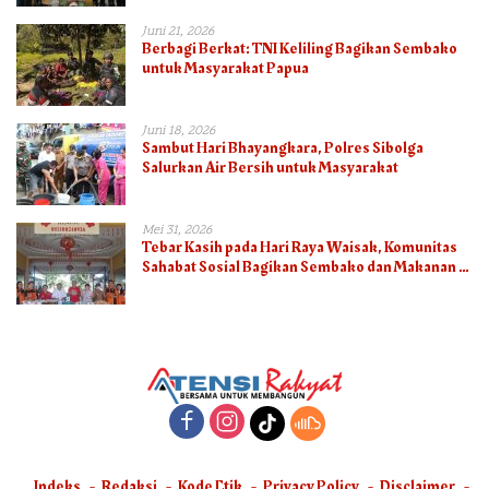
Juni 21, 2026
Berbagi Berkat: TNI Keliling Bagikan Sembako
untuk Masyarakat Papua
Juni 18, 2026
Sambut Hari Bhayangkara, Polres Sibolga
Salurkan Air Bersih untuk Masyarakat
Mei 31, 2026
Tebar Kasih pada Hari Raya Waisak, Komunitas
Sahabat Sosial Bagikan Sembako dan Makanan di
Panti Jompo Hisosu
Indeks
Redaksi
Kode Etik
Privacy Policy
Disclaimer