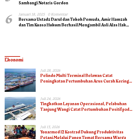
Sambangi Notaris Gordon
6
Januari 18, 2025
0 Komentar
Bersama Ustadz Darul dan Tokoh Pemuda, Amir Hamzah
dan Tim Kuasa Hukum Berhasil Mengambil Asli Alas Hak
Surat Tanah
Ekonomi
Juli 28, 2026
Pelindo Multi Terminal Belawan Catat
Peningkatan Pertumbuhan Arus Curah Kering
pada Semester I 2026
Juli 24, 2026
Tingkatkan Layanan Operasional, Pelabuhan
Tanjung Wangi Catat Pertumbuhan Positif pada
Semester I – 2026
Juli 13, 2026
Yonarmed 12 Kostrad Dukung Produktivitas
Petani Melalui Panen Tomat Bersama Warga