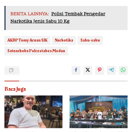
BERITA LAINNYA:
Polisi Tembak Pengedar
Narkotika Jenis Sabu 10 Kg
AKBP Tomy Aruan SIK
Narkotika
Sabu-sabu
Satnarkoba Polrestabes Medan
Baca Juga