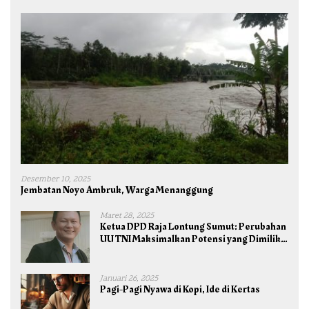
Desember 10, 2025
Jembatan Noyo Ambruk, Warga Menanggung
Maret 28, 2025
Ketua DPD Raja Lontung Sumut: Perubahan
UU TNI Maksimalkan Potensi yang Dimiliki
TNI untuk Kepentingan Negara dan Bangsa
Januari 26, 2025
Pagi-Pagi Nyawa di Kopi, Ide di Kertas