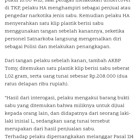
pukul 16.00 WIB, saat petugas melakukan undercover
di TKP, pelaku HA menghampiri sebagai penjual atau
pengedar narkotika jenis sabu. Kemudian pelaku HA
menyerahkan satu klip plastik berisi sabu
menggunakan tangan sebelah kanannya, seketika
personel Satnarkoba langsung mengenalkan diri
sebagai Polisi dan melakukan penangkapan.
Dari tangan pelaku sebelah kanan, tambah AKBP
Tomy, ditemukan satu plastik klip berisi sabu seberat
1,02 gram, serta uang tunai sebesar Rp.208.000 (dua
ratus delapan ribu rupiah).
“Hasil dari interogasi, pelaku mengakui barang bukti
sabu yang ditemukan bahwa miliknya untuk dijual
kepada orang lain, dan didapatnya dari seorang laki-
laki inisial L, sedangkan uang tunai tersebut
merupakan dari hasil penjualan sabu.
Terhadap pelaku dipersangkakan melanggar Pasal 114