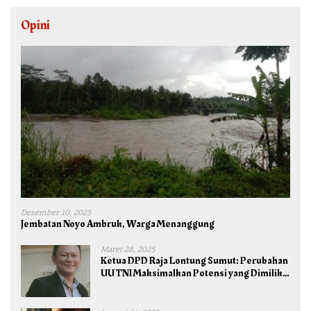
Opini
Desember 10, 2025
Jembatan Noyo Ambruk, Warga Menanggung
Maret 28, 2025
Ketua DPD Raja Lontung Sumut: Perubahan
UU TNI Maksimalkan Potensi yang Dimiliki
TNI untuk Kepentingan Negara dan Bangsa