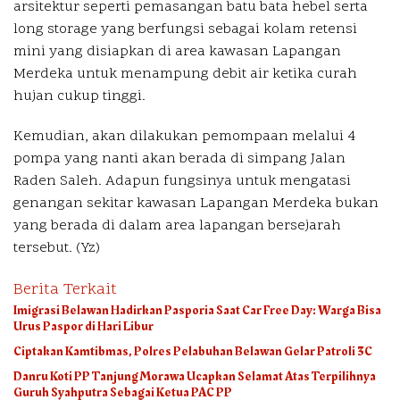
arsitektur seperti pemasangan batu bata hebel serta
long storage yang berfungsi sebagai kolam retensi
mini yang disiapkan di area kawasan Lapangan
Merdeka untuk menampung debit air ketika curah
hujan cukup tinggi.
Kemudian, akan dilakukan pemompaan melalui 4
pompa yang nanti akan berada di simpang Jalan
Raden Saleh. Adapun fungsinya untuk mengatasi
genangan sekitar kawasan Lapangan Merdeka bukan
yang berada di dalam area lapangan bersejarah
tersebut. (
Yz
)
Berita Terkait
Imigrasi Belawan Hadirkan Pasporia Saat Car Free Day: Warga Bisa
Urus Paspor di Hari Libur
Ciptakan Kamtibmas, Polres Pelabuhan Belawan Gelar Patroli 3C
Danru Koti PP Tanjung Morawa Ucapkan Selamat Atas Terpilihnya
Guruh Syahputra Sebagai Ketua PAC PP