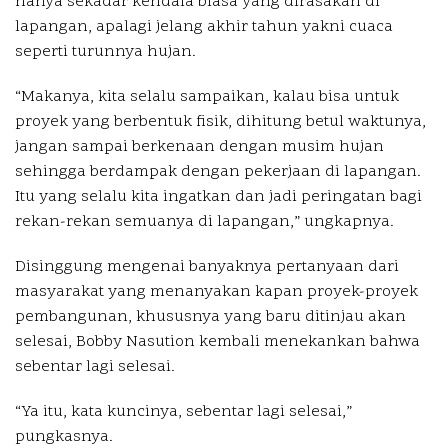
hanya sekadar kendala biasa yang dirasakan di
lapangan, apalagi jelang akhir tahun yakni cuaca
seperti turunnya hujan.
“Makanya, kita selalu sampaikan, kalau bisa untuk
proyek yang berbentuk fisik, dihitung betul waktunya,
jangan sampai berkenaan dengan musim hujan
sehingga berdampak dengan pekerjaan di lapangan.
Itu yang selalu kita ingatkan dan jadi peringatan bagi
rekan-rekan semuanya di lapangan,” ungkapnya.
Disinggung mengenai banyaknya pertanyaan dari
masyarakat yang menanyakan kapan proyek-proyek
pembangunan, khususnya yang baru ditinjau akan
selesai, Bobby Nasution kembali menekankan bahwa
sebentar lagi selesai.
“Ya itu, kata kuncinya, sebentar lagi selesai,”
pungkasnya.