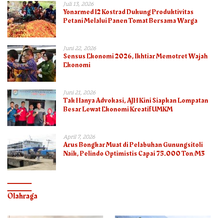
Juli 13, 2026
Yonarmed 12 Kostrad Dukung Produktivitas
Petani Melalui Panen Tomat Bersama Warga
Juni 22, 2026
Sensus Ekonomi 2026, Ikhtiar Memotret Wajah
Ekonomi
Juni 21, 2026
Tak Hanya Advokasi, AJH Kini Siapkan Lompatan
Besar Lewat Ekonomi Kreatif UMKM
April 7, 2026
Arus Bongkar Muat di Pelabuhan Gunungsitoli
Naik, Pelindo Optimistis Capai 75.000 Ton/M3
Olahraga