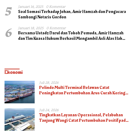
5
Januari 16, 2025
0 Komentar
Soal Somasi Terhadap Johan, Amir Hamzah dan Pengacara
Sambangi Notaris Gordon
6
Januari 18, 2025
0 Komentar
Bersama Ustadz Darul dan Tokoh Pemuda, Amir Hamzah
dan Tim Kuasa Hukum Berhasil Mengambil Asli Alas Hak
Surat Tanah
Ekonomi
Juli 28, 2026
Pelindo Multi Terminal Belawan Catat
Peningkatan Pertumbuhan Arus Curah Kering
pada Semester I 2026
Juli 24, 2026
Tingkatkan Layanan Operasional, Pelabuhan
Tanjung Wangi Catat Pertumbuhan Positif pada
Semester I – 2026