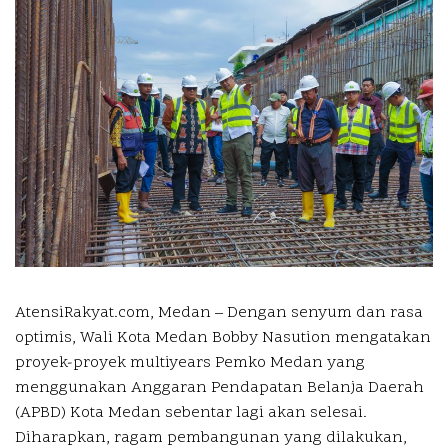
AtensiRakyat.com, Medan –
Dengan senyum dan rasa
optimis, Wali Kota Medan Bobby Nasution mengatakan
proyek-proyek multiyears Pemko Medan yang
menggunakan Anggaran Pendapatan Belanja Daerah
(APBD) Kota Medan sebentar lagi akan selesai.
Diharapkan, ragam pembangunan yang dilakukan,