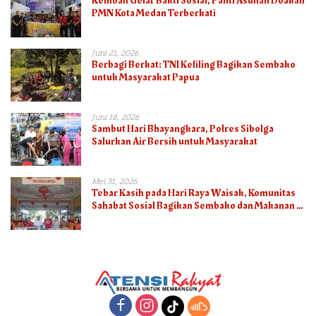
Kembali Gelar Bakti Sosial, Panti Asuhan Doakan
PMN Kota Medan Terberkati
Juni 21, 2026
Berbagi Berkat: TNI Keliling Bagikan Sembako
untuk Masyarakat Papua
Juni 18, 2026
Sambut Hari Bhayangkara, Polres Sibolga
Salurkan Air Bersih untuk Masyarakat
Mei 31, 2026
Tebar Kasih pada Hari Raya Waisak, Komunitas
Sahabat Sosial Bagikan Sembako dan Makanan di
Panti Jompo Hisosu