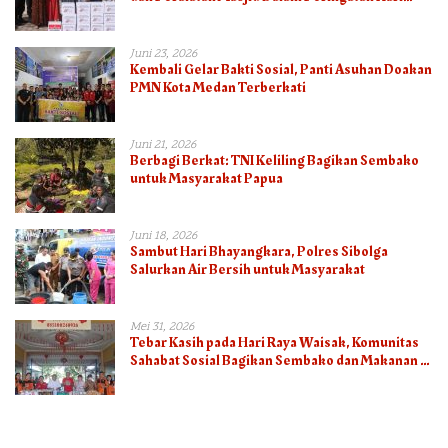
Bhayangkara ke-80
Juni 23, 2026
Kembali Gelar Bakti Sosial, Panti Asuhan Doakan
PMN Kota Medan Terberkati
Juni 21, 2026
Berbagi Berkat: TNI Keliling Bagikan Sembako
untuk Masyarakat Papua
Juni 18, 2026
Sambut Hari Bhayangkara, Polres Sibolga
Salurkan Air Bersih untuk Masyarakat
Mei 31, 2026
Tebar Kasih pada Hari Raya Waisak, Komunitas
Sahabat Sosial Bagikan Sembako dan Makanan di
Panti Jompo Hisosu