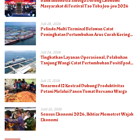
Bank Indonesia Sibolga Dorong Ekonomi
Masyarakat di Festival Tao Toba Jou-jou 2026
Juli 28, 2026
Pelindo Multi Terminal Belawan Catat
Peningkatan Pertumbuhan Arus Curah Kering
pada Semester I 2026
Juli 24, 2026
Tingkatkan Layanan Operasional, Pelabuhan
Tanjung Wangi Catat Pertumbuhan Positif pada
Semester I – 2026
Juli 13, 2026
Yonarmed 12 Kostrad Dukung Produktivitas
Petani Melalui Panen Tomat Bersama Warga
Juni 22, 2026
Sensus Ekonomi 2026, Ikhtiar Memotret Wajah
Ekonomi