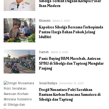
Sibolga Terkait Dugaan Korupsi Pasar
Ikan Modern
Ekonomi
Maret 5, 2026
Kapolres Sibolga Bersama Forkopimda
Pantau Harga Bahan Pokok Jelang
Idulfitri
Daerah
Maret 5, 2026
Panic Buying BBM Merebak, Antrean
SPBU di Sibolga dan Tapteng Mengular
Panjang
Sosial Budaya
Desember 31, 2025
Dregd Nusantara Polri Serahkan
Bantuan Korban Bencana Sumatera di
Sibolga dan Tapteng