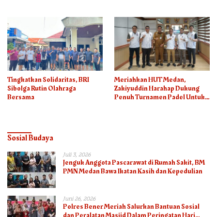
Tingkatkan Solidaritas, BRI
Meriahkan HUT Medan,
Sibolga Rutin Olahraga
Zakiyuddin Harahap Dukung
Bersama
Penuh Turnamen Padel Untuk
Semua
Sosial Budaya
Juli 3, 2026
Jenguk Anggota Pascarawat di Rumah Sakit, BM
PMN Medan Bawa Ikatan Kasih dan Kepedulian
Juni 26, 2026
Polres Bener Meriah Salurkan Bantuan Sosial
dan Peralatan Masjid Dalam Peringatan Hari