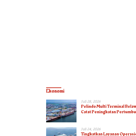
Ekonomi
Juli 28, 2026
Pelindo Multi Terminal Bela
Catat Peningkatan Pertumb
Arus Curah Kering pada Sem
I 2026
Juli 24, 2026
Tingkatkan Layanan Operasi