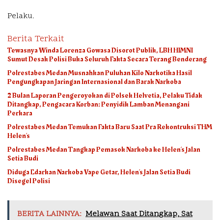
Pelaku.
Berita Terkait
Tewasnya Winda Lorenza Gowasa Disorot Publik, LBH HIMNI
Sumut Desak Polisi Buka Seluruh Fakta Secara Terang Benderang
Polrestabes Medan Musnahkan Puluhan Kilo Narkotika Hasil
Pengungkapan Jaringan Internasional dan Barak Narkoba
2 Bulan Laporan Pengeroyokan di Polsek Helvetia, Pelaku Tidak
Ditangkap, Pengacara Korban: Penyidik Lamban Menangani
Perkara
Polrestabes Medan Temukan Fakta Baru Saat Pra Rekontruksi THM
Helen’s
Polrestabes Medan Tangkap Pemasok Narkoba ke Helen’s Jalan
Setia Budi
Diduga Edarkan Narkoba Vape Getar, Helen’s Jalan Setia Budi
Disegel Polisi
BERITA LAINNYA:
Melawan Saat Ditangkap, Sat