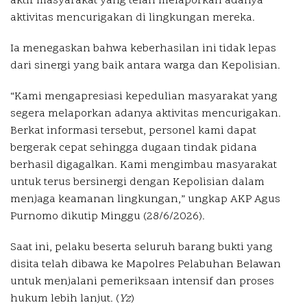
aktif masyarakat yang telah melaporkan adanya
aktivitas mencurigakan di lingkungan mereka.
Ia menegaskan bahwa keberhasilan ini tidak lepas
dari sinergi yang baik antara warga dan Kepolisian.
“Kami mengapresiasi kepedulian masyarakat yang
segera melaporkan adanya aktivitas mencurigakan.
Berkat informasi tersebut, personel kami dapat
bergerak cepat sehingga dugaan tindak pidana
berhasil digagalkan. Kami mengimbau masyarakat
untuk terus bersinergi dengan Kepolisian dalam
menjaga keamanan lingkungan,” ungkap AKP Agus
Purnomo dikutip Minggu (28/6/2026).
Saat ini, pelaku beserta seluruh barang bukti yang
disita telah dibawa ke Mapolres Pelabuhan Belawan
untuk menjalani pemeriksaan intensif dan proses
hukum lebih lanjut. (
Yz
)