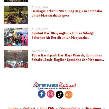
Juni 21, 2026
Berbagi Berkat: TNI Keliling Bagikan Sembako
untuk Masyarakat Papua
Juni 18, 2026
Sambut Hari Bhayangkara, Polres Sibolga
Salurkan Air Bersih untuk Masyarakat
Mei 31, 2026
Tebar Kasih pada Hari Raya Waisak, Komunitas
Sahabat Sosial Bagikan Sembako dan Makanan di
Panti Jompo Hisosu
Indeks
Redaksi
Kode Etik
Privacy Policy
Disclaimer