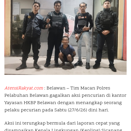
AtensiRakyat.com
: Belawan – Tim Macan Polres
Pelabuhan Belawan gagalkan aksi pencurian di kantor
Yayasan HKBP Belawan dengan menangkap seorang
pelaku pecurian pada Sabtu (27/6/26) dini hari.
Aksi ini terungkap bermula dari laporan cepat yang
disampaikan Kepala Lingkungan (Kepling) Sicanang