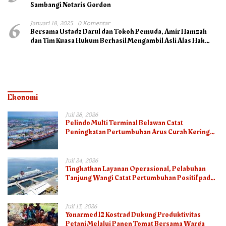
Sambangi Notaris Gordon
6
Januari 18, 2025
0 Komentar
Bersama Ustadz Darul dan Tokoh Pemuda, Amir Hamzah
dan Tim Kuasa Hukum Berhasil Mengambil Asli Alas Hak
Surat Tanah
Ekonomi
Juli 28, 2026
Pelindo Multi Terminal Belawan Catat
Peningkatan Pertumbuhan Arus Curah Kering
pada Semester I 2026
Juli 24, 2026
Tingkatkan Layanan Operasional, Pelabuhan
Tanjung Wangi Catat Pertumbuhan Positif pada
Semester I – 2026
Juli 13, 2026
Yonarmed 12 Kostrad Dukung Produktivitas
Petani Melalui Panen Tomat Bersama Warga