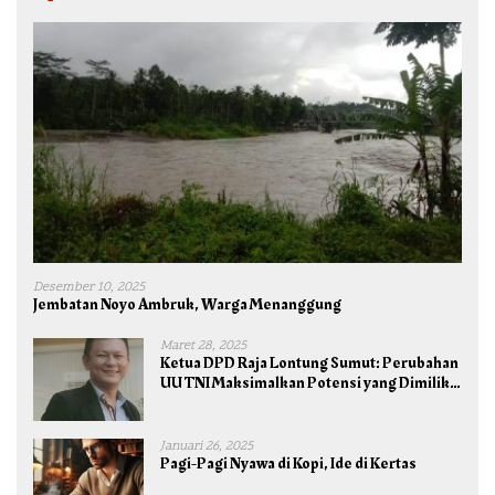
Desember 10, 2025
Jembatan Noyo Ambruk, Warga Menanggung
Maret 28, 2025
Ketua DPD Raja Lontung Sumut: Perubahan
UU TNI Maksimalkan Potensi yang Dimiliki
TNI untuk Kepentingan Negara dan Bangsa
Januari 26, 2025
Pagi-Pagi Nyawa di Kopi, Ide di Kertas