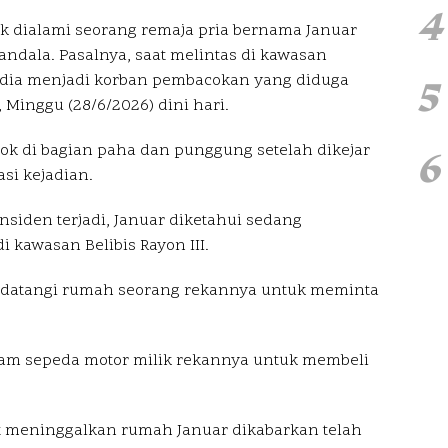
4
k dialami seorang remaja pria bernama Januar
andala. Pasalnya, saat melintas di kawasan
5
 dia menjadi korban pembacokan yang diduga
, Minggu (28/6/2026) dini hari.
ok di bagian paha dan punggung setelah dikejar
6
si kejadian.
siden terjadi, Januar diketahui sedang
 kawasan Belibis Rayon III.
endatangi rumah seorang rekannya untuk meminta
jam sepeda motor milik rekannya untuk membeli
 meninggalkan rumah Januar dikabarkan telah