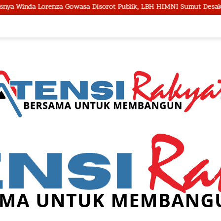
 Disorot Publik, LBH HIMNI Sumut Desak Polisi Buka Seluruh Fakta