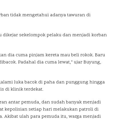
rban tidak mengetahui adanya tawuran di
stru dikejar sekelompok pelaku dan menjadi korban
kan dia cuma pinjam kereta mau beli rokok. Baru
dibacok. Padahal dia cuma lewat,” ujar Buyung,
galami luka bacok di paha dan punggung hingga
di klinik terdekat.
awuran antar pemuda, dan sudah banyak menjadi
 kepolisian setiap hari melakukan patroli di
a. Akibat ulah para pemuda itu, warga menjadi