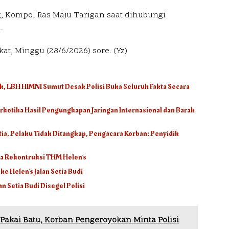
 Kompol Ras Maju Tarigan saat dihubungi
.
kat, Minggu (28/6/2026) sore. (Yz)
, LBH HIMNI Sumut Desak Polisi Buka Seluruh Fakta Secara
kotika Hasil Pengungkapan Jaringan Internasional dan Barak
ia, Pelaku Tidak Ditangkap, Pengacara Korban: Penyidik
ra Rekontruksi THM Helen’s
 Helen’s Jalan Setia Budi
n Setia Budi Disegel Polisi
Pakai Batu, Korban Pengeroyokan Minta Polisi