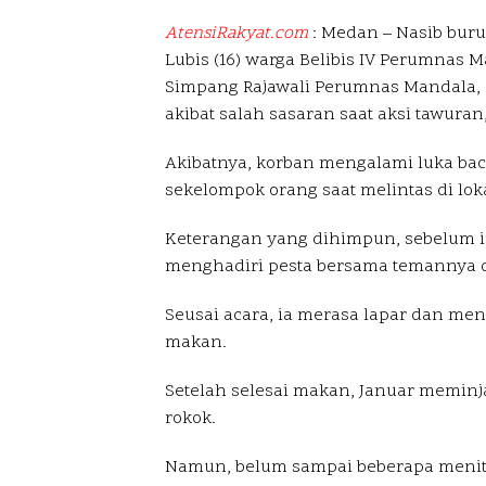
AtensiRakyat.com
: Medan – Nasib buru
Lubis (16) warga Belibis IV Perumnas M
Simpang Rajawali Perumnas Mandala,
akibat salah sasaran saat aksi tawuran
Akibatnya, korban mengalami luka bac
sekelompok orang saat melintas di loka
Keterangan yang dihimpun, sebelum in
menghadiri pesta bersama temannya di
Seusai acara, ia merasa lapar dan m
makan.
Setelah selesai makan, Januar memin
rokok.
Namun, belum sampai beberapa menit