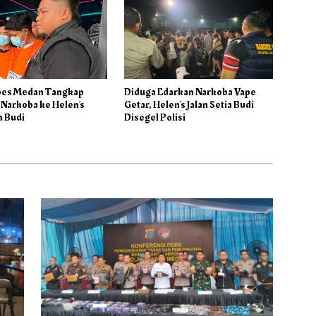
bes Medan Tangkap
Diduga Edarkan Narkoba Vape
Narkoba ke Helen’s
Getar, Helen’s Jalan Setia Budi
a Budi
Disegel Polisi