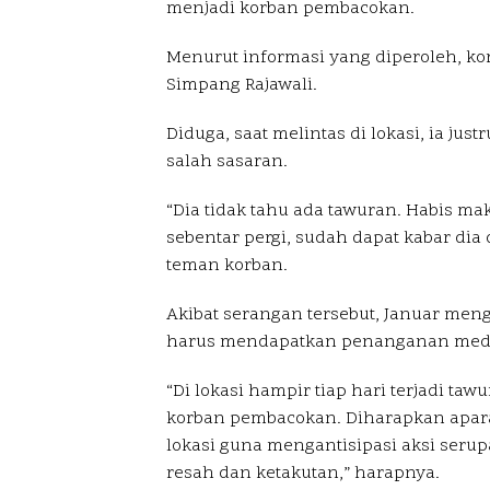
menjadi korban pembacokan.
Menurut informasi yang diperoleh, ko
Simpang Rajawali.
Diduga, saat melintas di lokasi, ia ju
salah sasaran.
“Dia tidak tahu ada tawuran. Habis ma
sebentar pergi, sudah dapat kabar dia 
teman korban.
Akibat serangan tersebut, Januar men
harus mendapatkan penanganan medis 
“Di lokasi hampir tiap hari terjadi t
korban pembacokan. Diharapkan aparat
lokasi guna mengantisipasi aksi serup
resah dan ketakutan,” harapnya.