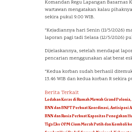
Komandan Regu Lapangan Basarnas Kot
wartawan mengatakan kalau pihaknya 
sekira pukul 9.00 WIB.
“Kejadiannya hari Senin (11/5/2026) 
laporan pagi tadi Selasa (12/5/2026) pu
Dijelaskannya, setelah mendapat lapo
pencarian menggunakan alat berat esk
“Kedua korban sudah berhasil ditemuk
13.46 WIB dan kedua korban R sekira pu
Berita Terkait
Ledakan Keras di Rumah Mewah Grand Polonia,
BNN dan BNPT Perkuat Koordinasi, Antisipasi 
BNN dan Rusia Perkuat Kapasitas Penegakan Hu
Tiga Eks OPM Cium Merah Putih dan Kembali k