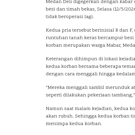
Medan Deli digegerkan dengan kabar 
besi dan timah bekas, Selasa (12/5/20
tidak beroperasi lagi.
Kedua pria tersebut berinisial R dan F
runtuhan tanah keras bercampur besi 
korban merupakan warga Mabar, Medan
Keterangan dihimpun di lokasi kejadi
kedua korban bersama beberapa teman
dengan cara menggali hingga kedalam
“Mereka menggali sambil merunduk a
seperti dilakukan pekerjaan tambang,”
Namun saat malam kejadian, kedua ko
akan rubuh. Sehingga kedua korban t
menimpa kedua korban.