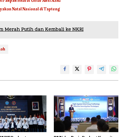
n Pakpak Bharat Gelar Aksi ASRI
akan Natal Nasional di Tapteng
m Merah Putih dan Kembali ke NKRI
mah