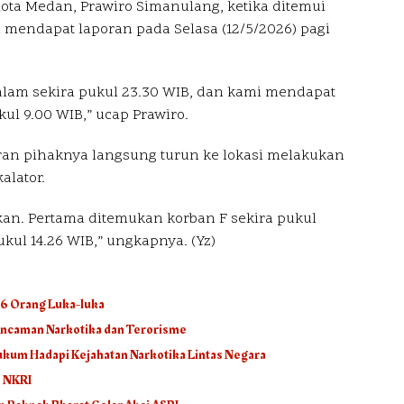
a Medan, Prawiro Simanulang, ketika ditemui
mendapat laporan pada Selasa (12/5/2026) pagi
malam sekira pukul 23.30 WIB, dan kami mendapat
kul 9.00 WIB,” ucap Prawiro.
ran pihaknya langsung turun ke lokasi melakukan
alator.
an. Pertama ditemukan korban F sekira pukul
kul 14.26 WIB,” ungkapnya. (Yz)
 6 Orang Luka-luka
Ancaman Narkotika dan Terorisme
kum Hadapi Kejahatan Narkotika Lintas Negara
e NKRI