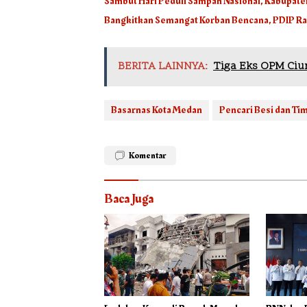
Sambut Hari Peduli Sampah Nasional, Kabupate
Bangkitkan Semangat Korban Bencana, PDIP Ray
BERITA LAINNYA:
Tiga Eks OPM Ciu
Basarnas Kota Medan
Pencari Besi dan Ti
Komentar
Baca Juga