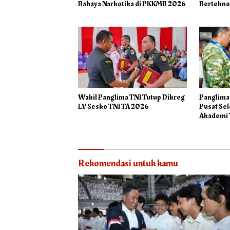
Bahaya Narkotika di PKKMB 2026
Bertekno
Wakil Panglima TNI Tutup Dikreg
Panglima
LV Sesko TNI TA 2026
Pusat Se
Akademi 
Rekomendasi untuk kamu