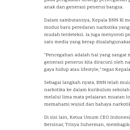
anak dan generasi penerus bangsa.
Dalam sambutannya, Kepala BNN RI 
modus baru peredaran narkotika yang 
mudah terdeteksi. Ia juga menyoroti p
satu media yang kerap disalahgunaka
“Pencegahan adalah hal yang sangat m
generasi penerus kita diracuni oleh n
gaya hidup atau lifestyle,” tegas Kepal
Sebagai langkah nyata, BNN telah mu
narkotika ke dalam kurikulum sekolah, 
melalui lima mata pelajaran muatan lo
memahami wujud dan bahaya narkotika m
Di sisi lain, Ketua Umum CEO Indone
Bersinar, Trisya Suherman, membagi