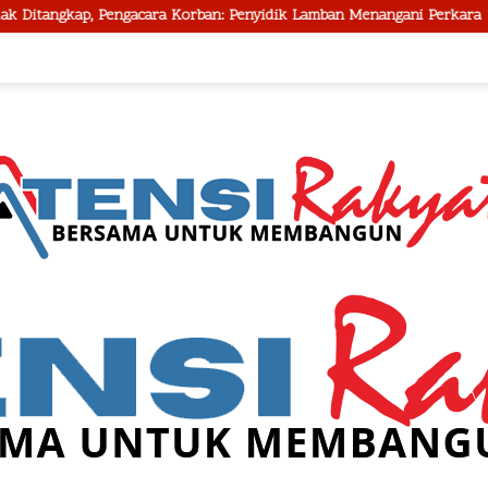
a Korban: Penyidik Lamban Menangani Perkara
Kepala BNN RI 