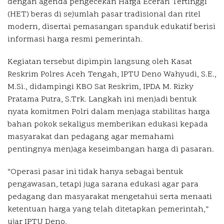
dengan agenda pengecekan Harga Eceran Tertinggi
(HET) beras di sejumlah pasar tradisional dan ritel
modern, disertai pemasangan spanduk edukatif berisi
informasi harga resmi pemerintah.
Kegiatan tersebut dipimpin langsung oleh Kasat
Reskrim Polres Aceh Tengah, IPTU Deno Wahyudi, S.E.,
M.Si., didampingi KBO Sat Reskrim, IPDA M. Rizky
Pratama Putra, S.Trk. Langkah ini menjadi bentuk
nyata komitmen Polri dalam menjaga stabilitas harga
bahan pokok sekaligus memberikan edukasi kepada
masyarakat dan pedagang agar memahami
pentingnya menjaga keseimbangan harga di pasaran.
“Operasi pasar ini tidak hanya sebagai bentuk
pengawasan, tetapi juga sarana edukasi agar para
pedagang dan masyarakat mengetahui serta menaati
ketentuan harga yang telah ditetapkan pemerintah,”
ujar IPTU Deno.