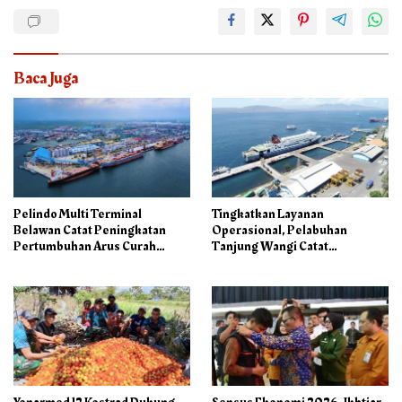
Baca Juga
Pelindo Multi Terminal
Tingkatkan Layanan
Belawan Catat Peningkatan
Operasional, Pelabuhan
Pertumbuhan Arus Curah
Tanjung Wangi Catat
Kering pada Semester I 2026
Pertumbuhan Positif pada
Semester I – 2026