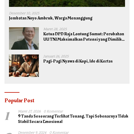
Desember 10, 2025
Jembatan Noyo Ambruk, Warga Menanggung
Maret 28, 2025
Ketua DPD Raja Lontung Sumut: Perubahan
UU TNI Maksimalkan Potensi yang Dimiliki
TNI untuk Kepentingan Negara dan Bangsa
Januari 26, 2025
Pagi-Pagi Nyawa di Kopi, Ide di Kertas
Popular Post
1
Maret 27, 2026
0 Komentar
9 Tanda Seseorang Terlihat Tenang, Tapi Sebenarnya Tidak
Stabil Secara Emosional
Desember 9, 2024
0 Komentar