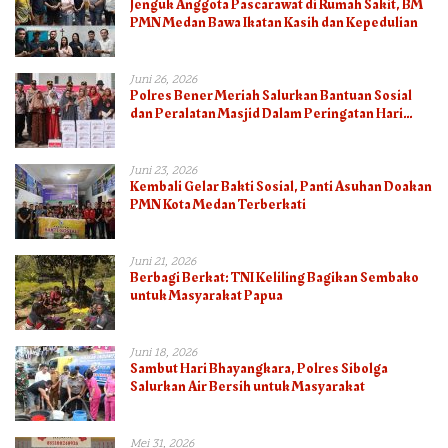
Jenguk Anggota Pascarawat di Rumah Sakit, BM
PMN Medan Bawa Ikatan Kasih dan Kepedulian
Juni 26, 2026
Polres Bener Meriah Salurkan Bantuan Sosial
dan Peralatan Masjid Dalam Peringatan Hari
Bhayangkara ke-80
Juni 23, 2026
Kembali Gelar Bakti Sosial, Panti Asuhan Doakan
PMN Kota Medan Terberkati
Juni 21, 2026
Berbagi Berkat: TNI Keliling Bagikan Sembako
untuk Masyarakat Papua
Juni 18, 2026
Sambut Hari Bhayangkara, Polres Sibolga
Salurkan Air Bersih untuk Masyarakat
Mei 31, 2026