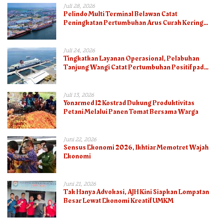
Juli 28, 2026
Pelindo Multi Terminal Belawan Catat
Peningkatan Pertumbuhan Arus Curah Kering
pada Semester I 2026
Juli 24, 2026
Tingkatkan Layanan Operasional, Pelabuhan
Tanjung Wangi Catat Pertumbuhan Positif pada
Semester I – 2026
Juli 13, 2026
Yonarmed 12 Kostrad Dukung Produktivitas
Petani Melalui Panen Tomat Bersama Warga
Juni 22, 2026
Sensus Ekonomi 2026, Ikhtiar Memotret Wajah
Ekonomi
Juni 21, 2026
Tak Hanya Advokasi, AJH Kini Siapkan Lompatan
Besar Lewat Ekonomi Kreatif UMKM