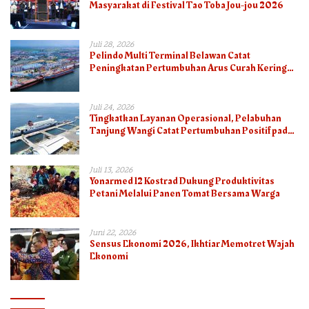
Masyarakat di Festival Tao Toba Jou-jou 2026
Juli 28, 2026
Pelindo Multi Terminal Belawan Catat
Peningkatan Pertumbuhan Arus Curah Kering
pada Semester I 2026
Juli 24, 2026
Tingkatkan Layanan Operasional, Pelabuhan
Tanjung Wangi Catat Pertumbuhan Positif pada
Semester I – 2026
Juli 13, 2026
Yonarmed 12 Kostrad Dukung Produktivitas
Petani Melalui Panen Tomat Bersama Warga
Juni 22, 2026
Sensus Ekonomi 2026, Ikhtiar Memotret Wajah
Ekonomi