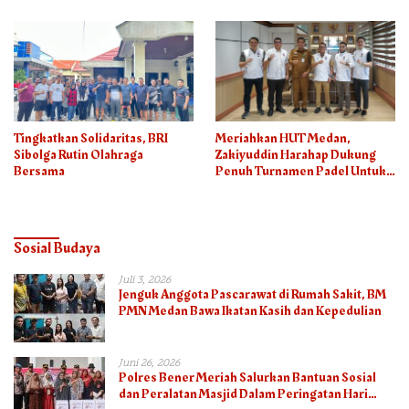
Tingkatkan Solidaritas, BRI
Meriahkan HUT Medan,
Sibolga Rutin Olahraga
Zakiyuddin Harahap Dukung
Bersama
Penuh Turnamen Padel Untuk
Semua
Sosial Budaya
Juli 3, 2026
Jenguk Anggota Pascarawat di Rumah Sakit, BM
PMN Medan Bawa Ikatan Kasih dan Kepedulian
Juni 26, 2026
Polres Bener Meriah Salurkan Bantuan Sosial
dan Peralatan Masjid Dalam Peringatan Hari