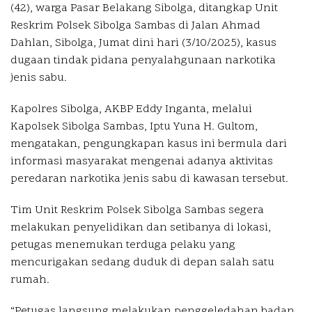
(42), warga Pasar Belakang Sibolga, ditangkap Unit
Reskrim Polsek Sibolga Sambas di Jalan Ahmad
Dahlan, Sibolga, Jumat dini hari (3/10/2025), kasus
dugaan tindak pidana penyalahgunaan narkotika
jenis sabu.
Kapolres Sibolga, AKBP Eddy Inganta, melalui
Kapolsek Sibolga Sambas, Iptu Yuna H. Gultom,
mengatakan, pengungkapan kasus ini bermula dari
informasi masyarakat mengenai adanya aktivitas
peredaran narkotika jenis sabu di kawasan tersebut.
Tim Unit Reskrim Polsek Sibolga Sambas segera
melakukan penyelidikan dan setibanya di lokasi,
petugas menemukan terduga pelaku yang
mencurigakan sedang duduk di depan salah satu
rumah.
“Petugas langsung melakukan penggeledahan badan