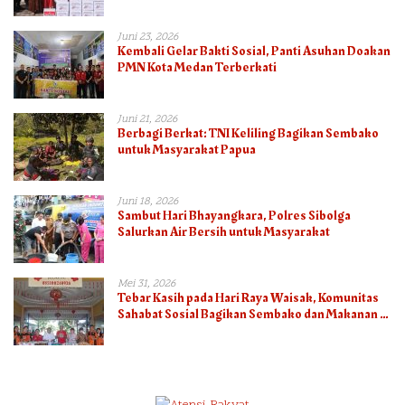
Bhayangkara ke-80
Juni 23, 2026
Kembali Gelar Bakti Sosial, Panti Asuhan Doakan
PMN Kota Medan Terberkati
Juni 21, 2026
Berbagi Berkat: TNI Keliling Bagikan Sembako
untuk Masyarakat Papua
Juni 18, 2026
Sambut Hari Bhayangkara, Polres Sibolga
Salurkan Air Bersih untuk Masyarakat
Mei 31, 2026
Tebar Kasih pada Hari Raya Waisak, Komunitas
Sahabat Sosial Bagikan Sembako dan Makanan di
Panti Jompo Hisosu