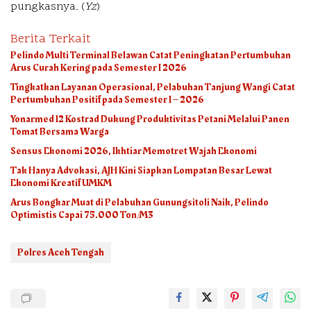
pungkasnya. (
Yz
)
Berita Terkait
Pelindo Multi Terminal Belawan Catat Peningkatan Pertumbuhan
Arus Curah Kering pada Semester I 2026
Tingkatkan Layanan Operasional, Pelabuhan Tanjung Wangi Catat
Pertumbuhan Positif pada Semester I – 2026
Yonarmed 12 Kostrad Dukung Produktivitas Petani Melalui Panen
Tomat Bersama Warga
Sensus Ekonomi 2026, Ikhtiar Memotret Wajah Ekonomi
Tak Hanya Advokasi, AJH Kini Siapkan Lompatan Besar Lewat
Ekonomi Kreatif UMKM
Arus Bongkar Muat di Pelabuhan Gunungsitoli Naik, Pelindo
Optimistis Capai 75.000 Ton/M3
Polres Aceh Tengah