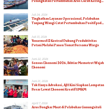
Peningkatan Pertumbuhan Arus Curah Kering
pada Semester I 2026
Juli 24, 2026
Tingkatkan Layanan Operasional, Pelabuhan
Tanjung Wangi Catat Pertumbuhan Positif pada
Semester I – 2026
Juli 13, 2026
Yonarmed 12 Kostrad Dukung Produktivitas
Petani Melalui Panen Tomat Bersama Warga
Juni 22, 2026
Sensus Ekonomi 2026, Ikhtiar Memotret Wajah
Ekonomi
Juni 21, 2026
Tak Hanya Advokasi, AJH Kini Siapkan Lompatan
Besar Lewat Ekonomi Kreatif UMKM
April 7, 2026
Arus Bongkar Muat di Pelabuhan Gunungsitoli