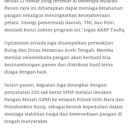
seluas 21 hektar yang tersebar di beberapa wilayah.
Panen raya ini diharapkan dapat menjaga ketahanan
pangan sekaligus meningkatkan kesejahteraan
petani. Sinergi pemerintah daerah, TNI, dan Polri
menjadi kunci sukses program ini,” tegas AKBP Taufiq.
Optimisme senada juga disampaikan perwakilan
Bulog dan Dinas Pertanian Aceh Tengah. Mereka
menilai swasembada pangan akan berhasil bila
kesinambungan panen dan distribusi hasil terus
dijaga dengan baik.
Selain panen, kegiatan juga dirangkai dengan
penyaluran 230 sak beras SPHP melalui Gerakan
Pangan Murah (GPM) ke wilayah Polsek Silih Nara dan
Polsubsektor Rusip, sebagai bentuk kepedulian dalam
menjaga stabilitas harga dan ketersediaan pangan di
tengah masyarakat.