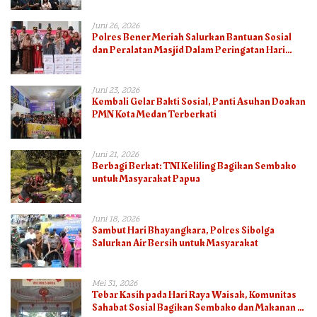
Juni 26, 2026
Polres Bener Meriah Salurkan Bantuan Sosial
dan Peralatan Masjid Dalam Peringatan Hari
Bhayangkara ke-80
Juni 23, 2026
Kembali Gelar Bakti Sosial, Panti Asuhan Doakan
PMN Kota Medan Terberkati
Juni 21, 2026
Berbagi Berkat: TNI Keliling Bagikan Sembako
untuk Masyarakat Papua
Juni 18, 2026
Sambut Hari Bhayangkara, Polres Sibolga
Salurkan Air Bersih untuk Masyarakat
Mei 31, 2026
Tebar Kasih pada Hari Raya Waisak, Komunitas
Sahabat Sosial Bagikan Sembako dan Makanan di