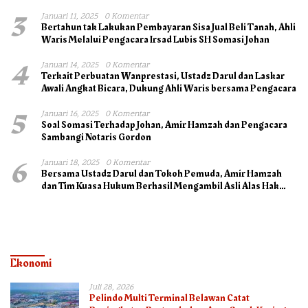
3
Januari 11, 2025
0 Komentar
Bertahun tak Lakukan Pembayaran Sisa Jual Beli Tanah, Ahli
Waris Melalui Pengacara Irsad Lubis SH Somasi Johan
4
Januari 14, 2025
0 Komentar
Terkait Perbuatan Wanprestasi, Ustadz Darul dan Laskar
Awali Angkat Bicara, Dukung Ahli Waris bersama Pengacara
5
Januari 16, 2025
0 Komentar
Soal Somasi Terhadap Johan, Amir Hamzah dan Pengacara
Sambangi Notaris Gordon
6
Januari 18, 2025
0 Komentar
Bersama Ustadz Darul dan Tokoh Pemuda, Amir Hamzah
dan Tim Kuasa Hukum Berhasil Mengambil Asli Alas Hak
Surat Tanah
Ekonomi
Juli 28, 2026
Pelindo Multi Terminal Belawan Catat