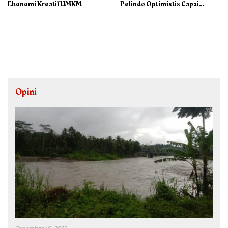
Ekonomi Kreatif UMKM
Pelindo Optimistis Capai
75.000 Ton/M3
Opini