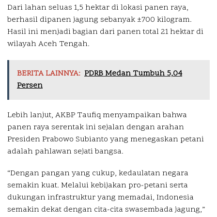
Dari lahan seluas 1,5 hektar di lokasi panen raya,
berhasil dipanen jagung sebanyak ±700 kilogram.
Hasil ini menjadi bagian dari panen total 21 hektar di
wilayah Aceh Tengah.
BERITA LAINNYA:
PDRB Medan Tumbuh 5,04
Persen
Lebih lanjut, AKBP Taufiq menyampaikan bahwa
panen raya serentak ini sejalan dengan arahan
Presiden Prabowo Subianto yang menegaskan petani
adalah pahlawan sejati bangsa.
“Dengan pangan yang cukup, kedaulatan negara
semakin kuat. Melalui kebijakan pro-petani serta
dukungan infrastruktur yang memadai, Indonesia
semakin dekat dengan cita-cita swasembada jagung,”