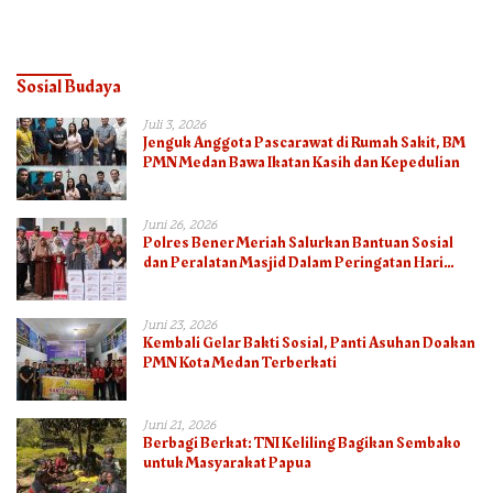
Semua
Sosial Budaya
Juli 3, 2026
Jenguk Anggota Pascarawat di Rumah Sakit, BM
PMN Medan Bawa Ikatan Kasih dan Kepedulian
Juni 26, 2026
Polres Bener Meriah Salurkan Bantuan Sosial
dan Peralatan Masjid Dalam Peringatan Hari
Bhayangkara ke-80
Juni 23, 2026
Kembali Gelar Bakti Sosial, Panti Asuhan Doakan
PMN Kota Medan Terberkati
Juni 21, 2026
Berbagi Berkat: TNI Keliling Bagikan Sembako
untuk Masyarakat Papua