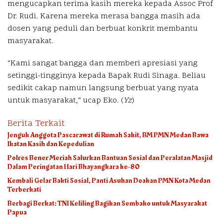
mengucapkan terima kasih mereka kepada Assoc Prof
Dr. Rudi. Karena mereka merasa bangga masih ada
dosen yang peduli dan berbuat konkrit membantu
masyarakat.
“Kami sangat bangga dan memberi apresiasi yang
setinggi-tingginya kepada Bapak Rudi Sinaga. Beliau
sedikit cakap namun langsung berbuat yang nyata
untuk masyarakat,” ucap Eko. (
Yz
)
Berita Terkait
Jenguk Anggota Pascarawat di Rumah Sakit, BM PMN Medan Bawa
Ikatan Kasih dan Kepedulian
Polres Bener Meriah Salurkan Bantuan Sosial dan Peralatan Masjid
Dalam Peringatan Hari Bhayangkara ke-80
Kembali Gelar Bakti Sosial, Panti Asuhan Doakan PMN Kota Medan
Terberkati
Berbagi Berkat: TNI Keliling Bagikan Sembako untuk Masyarakat
Papua