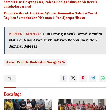
Sambut Hari Bhayangkara, Polres Sibolga Salurkan Air Bersih
untuk Masyarakat
Tebar Kasih pada Hari Raya Waisak, Komunitas Sahabat Sosial
Bagikan Sembako dan Makanan di Panti Jompo Hisosu
BERITA LAINNYA:
Dua Orang Kakak Beradik Yatim
Piatu di Nias Akan Dikuliahkan Bobby Nasution
Sampai Selesai
Assoc. Prof.Dr. Rudi Salam Sinaga M.Si
Baca Juga