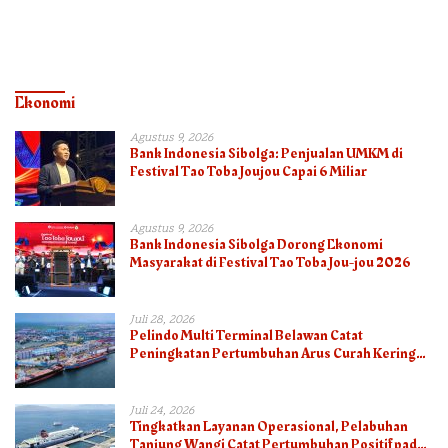
Surat Tanah
Ekonomi
Agustus 9, 2026
Bank Indonesia Sibolga: Penjualan UMKM di
Festival Tao Toba Joujou Capai 6 Miliar
Agustus 9, 2026
Bank Indonesia Sibolga Dorong Ekonomi
Masyarakat di Festival Tao Toba Jou-jou 2026
Juli 28, 2026
Pelindo Multi Terminal Belawan Catat
Peningkatan Pertumbuhan Arus Curah Kering
pada Semester I 2026
Juli 24, 2026
Tingkatkan Layanan Operasional, Pelabuhan
Tanjung Wangi Catat Pertumbuhan Positif pada