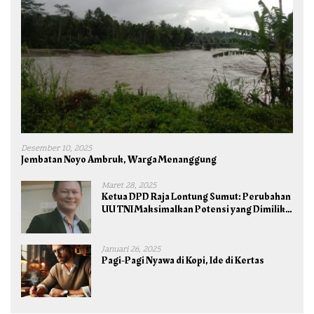
Desember 10, 2025
Jembatan Noyo Ambruk, Warga Menanggung
Maret 28, 2025
Ketua DPD Raja Lontung Sumut: Perubahan
UU TNI Maksimalkan Potensi yang Dimiliki
TNI untuk Kepentingan Negara dan Bangsa
Januari 26, 2025
Pagi-Pagi Nyawa di Kopi, Ide di Kertas