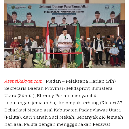
AtensiRakyat.com
: Medan – Pelaksana Harian (Plh)
Sekretaris Daerah Provinsi (Sekdaprov) Sumatera
Utara (Sumut), Effendy Pohan, menyambut
kepulangan jemaah haji kelompok terbang (Kloter) 23
Debarkasi Medan asal Kabupaten Padanglawas Utara
(Paluta), dari Tanah Suci Mekah. Sebanyak 216 jemaah
haji asal Paluta dengan mengggunakan Pesawat