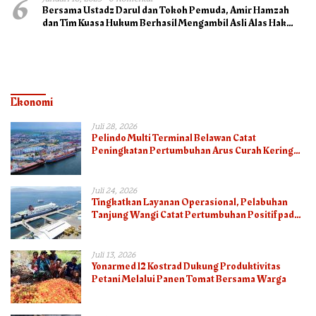
6
Bersama Ustadz Darul dan Tokoh Pemuda, Amir Hamzah
dan Tim Kuasa Hukum Berhasil Mengambil Asli Alas Hak
Surat Tanah
Ekonomi
Juli 28, 2026
Pelindo Multi Terminal Belawan Catat
Peningkatan Pertumbuhan Arus Curah Kering
pada Semester I 2026
Juli 24, 2026
Tingkatkan Layanan Operasional, Pelabuhan
Tanjung Wangi Catat Pertumbuhan Positif pada
Semester I – 2026
Juli 13, 2026
Yonarmed 12 Kostrad Dukung Produktivitas
Petani Melalui Panen Tomat Bersama Warga