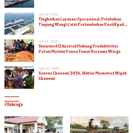
pada Semester I 2026
Juli 24, 2026
Tingkatkan Layanan Operasional, Pelabuhan
Tanjung Wangi Catat Pertumbuhan Positif pada
Semester I – 2026
Juli 13, 2026
Yonarmed 12 Kostrad Dukung Produktivitas
Petani Melalui Panen Tomat Bersama Warga
Juni 22, 2026
Sensus Ekonomi 2026, Ikhtiar Memotret Wajah
Ekonomi
Olahraga