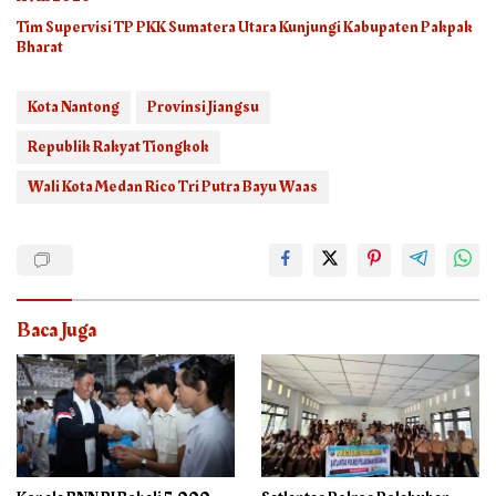
Tim Supervisi TP PKK Sumatera Utara Kunjungi Kabupaten Pakpak
Bharat
Kota Nantong
Provinsi Jiangsu
Republik Rakyat Tiongkok
Wali Kota Medan Rico Tri Putra Bayu Waas
Baca Juga