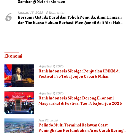
Sambangi Notaris Gordon
6
Januari 18, 2025
0 Komentar
Bersama Ustadz Darul dan Tokoh Pemuda, Amir Hamzah
dan Tim Kuasa Hukum Berhasil Mengambil Asli Alas Hak
Surat Tanah
Ekonomi
Agustus 9, 2026
Bank Indonesia Sibolga: Penjualan UMKM di
Festival Tao Toba Joujou Capai 6 Miliar
Agustus 9, 2026
Bank Indonesia Sibolga Dorong Ekonomi
Masyarakat di Festival Tao Toba Jou-jou 2026
Juli 28, 2026
Pelindo Multi Terminal Belawan Catat
Peningkatan Pertumbuhan Arus Curah Kering