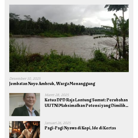
Desember 10, 2025
Jembatan Noyo Ambruk, Warga Menanggung
Maret 28, 2025
Ketua DPD Raja Lontung Sumut: Perubahan
UU TNI Maksimalkan Potensi yang Dimiliki
TNI untuk Kepentingan Negara dan Bangsa
Januari 26, 2025
Pagi-Pagi Nyawa di Kopi, Ide di Kertas