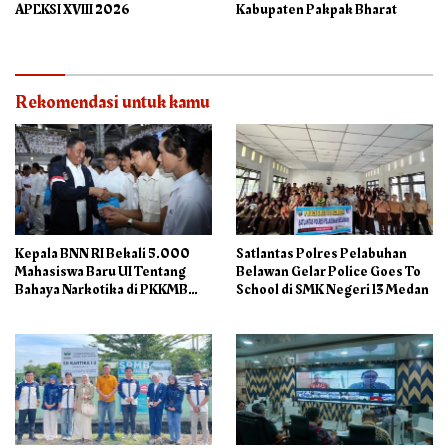
APEKSI XVIII 2026
Kabupaten Pakpak Bharat
Rekomendasi untuk kamu
Kepala BNN RI Bekali 5.000
Satlantas Polres Pelabuhan
Mahasiswa Baru UI Tentang
Belawan Gelar Police Goes To
Bahaya Narkotika di PKKMB
School di SMK Negeri 13 Medan
2026