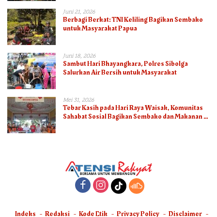
Juni 21, 2026
Berbagi Berkat: TNI Keliling Bagikan Sembako
untuk Masyarakat Papua
Juni 18, 2026
Sambut Hari Bhayangkara, Polres Sibolga
Salurkan Air Bersih untuk Masyarakat
Mei 31, 2026
Tebar Kasih pada Hari Raya Waisak, Komunitas
Sahabat Sosial Bagikan Sembako dan Makanan di
Panti Jompo Hisosu
Indeks
Redaksi
Kode Etik
Privacy Policy
Disclaimer