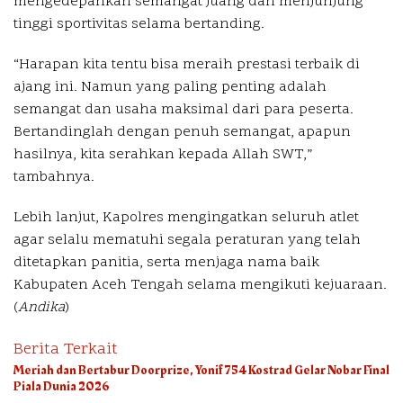
mengedepankan semangat juang dan menjunjung
tinggi sportivitas selama bertanding.
“Harapan kita tentu bisa meraih prestasi terbaik di
ajang ini. Namun yang paling penting adalah
semangat dan usaha maksimal dari para peserta.
Bertandinglah dengan penuh semangat, apapun
hasilnya, kita serahkan kepada Allah SWT,”
tambahnya.
Lebih lanjut, Kapolres mengingatkan seluruh atlet
agar selalu mematuhi segala peraturan yang telah
ditetapkan panitia, serta menjaga nama baik
Kabupaten Aceh Tengah selama mengikuti kejuaraan.
(
Andika
)
Berita Terkait
Meriah dan Bertabur Doorprize, Yonif 754 Kostrad Gelar Nobar Final
Piala Dunia 2026