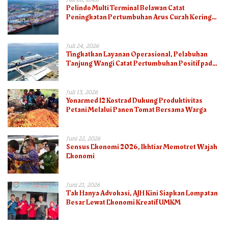
Pelindo Multi Terminal Belawan Catat
Peningkatan Pertumbuhan Arus Curah Kering
pada Semester I 2026
Juli 24, 2026
Tingkatkan Layanan Operasional, Pelabuhan
Tanjung Wangi Catat Pertumbuhan Positif pada
Semester I – 2026
Juli 13, 2026
Yonarmed 12 Kostrad Dukung Produktivitas
Petani Melalui Panen Tomat Bersama Warga
Juni 22, 2026
Sensus Ekonomi 2026, Ikhtiar Memotret Wajah
Ekonomi
Juni 21, 2026
Tak Hanya Advokasi, AJH Kini Siapkan Lompatan
Besar Lewat Ekonomi Kreatif UMKM