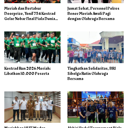
Meriah dan Bertabur
Jumat Sehat, Personel Polres
Doorprize, Yonif 754 Kostrad
Bener Meriah Awali Pagi
Gelar Nobar Final Piala Dunia
dengan Olahraga Bersama
2026
Kostrad Run 2026 Meriah:
Tingkatkan Solidaritas, BRI
Libatkan 10.000 Peserta
Sibolga Rutin Olahraga
Bersama