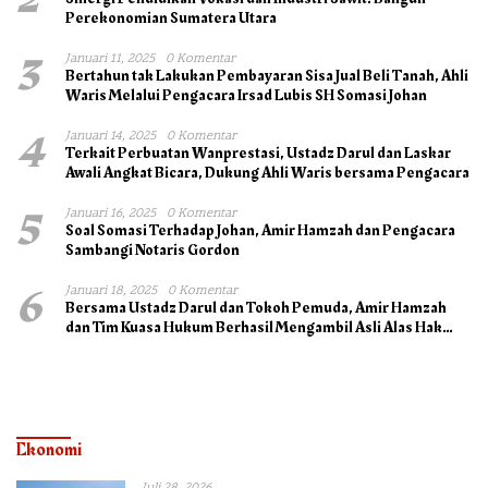
Perekonomian Sumatera Utara
3
Januari 11, 2025
0 Komentar
Bertahun tak Lakukan Pembayaran Sisa Jual Beli Tanah, Ahli
Waris Melalui Pengacara Irsad Lubis SH Somasi Johan
4
Januari 14, 2025
0 Komentar
Terkait Perbuatan Wanprestasi, Ustadz Darul dan Laskar
Awali Angkat Bicara, Dukung Ahli Waris bersama Pengacara
5
Januari 16, 2025
0 Komentar
Soal Somasi Terhadap Johan, Amir Hamzah dan Pengacara
Sambangi Notaris Gordon
6
Januari 18, 2025
0 Komentar
Bersama Ustadz Darul dan Tokoh Pemuda, Amir Hamzah
dan Tim Kuasa Hukum Berhasil Mengambil Asli Alas Hak
Surat Tanah
Ekonomi
Juli 28, 2026