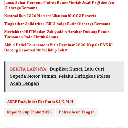
Jumat Sehat, Personel Polres Bener Meriah Awali Pagi dengan
Olahraga Bersama
Kostrad Run 2026 Meriah: Libatkan 10.000 Peserta
Tingkatkan Solidaritas, BRI Sibolga Rutin Olahraga Bersama
Meriahkan HUT Medan, Zakiyuddin Harahap Dukung Penuh
Turnamen Padel Untuk Semua
Akhiri Padel Tournament Piala Bersinar 2026, Kepala BNN RI
Dorong Generasi Muda Hidup Sehat
BERITA LAINNYA:
Duplikat Kunci, Lalu Curi
Sepeda Motor Teman, Pelaku Diringkus Polres
Aceh Tengah
AKBP Dody Indra Eka Putra S.I.K. M.H
Kapolda Cup Tahun 2025
Polres Aceh Tengah