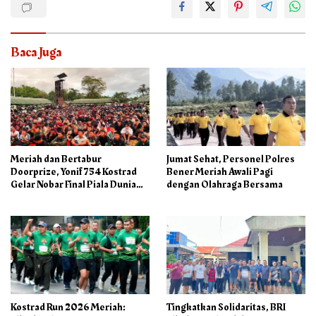
Baca Juga
Meriah dan Bertabur
Jumat Sehat, Personel Polres
Doorprize, Yonif 754 Kostrad
Bener Meriah Awali Pagi
Gelar Nobar Final Piala Dunia
dengan Olahraga Bersama
2026
Kostrad Run 2026 Meriah:
Tingkatkan Solidaritas, BRI