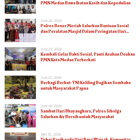
PMN Medan Bawa Ikatan Kasih dan Kepedulian
Juni 26, 2026
Polres Bener Meriah Salurkan Bantuan Sosial
dan Peralatan Masjid Dalam Peringatan Hari
Bhayangkara ke-80
Juni 23, 2026
Kembali Gelar Bakti Sosial, Panti Asuhan Doakan
PMN Kota Medan Terberkati
Juni 21, 2026
Berbagi Berkat: TNI Keliling Bagikan Sembako
untuk Masyarakat Papua
Juni 18, 2026
Sambut Hari Bhayangkara, Polres Sibolga
Salurkan Air Bersih untuk Masyarakat
Mei 31, 2026
Tebar Kasih pada Hari Raya Waisak, Komunitas