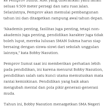
ke Pemprov Sumut. Aset yang diserahkan yaitu lahan
seluas 9.509 meter persegi dan satu ruas jalan.
Selanjutnya, Pemprov akan memulai pembangunan
tahun ini dan ditargetkan rampung awal tahun depan.
“Akademis penting, fasilitas juga penting, tetapi non-
akademis juga penting, pendidikan karakter juga tidak
boleh luput, mereka lulusan SMAN Sukma harus siap
bersaing dengan siswa-siswi dari sekolah unggulan
lainnya,” kata Bobby Nasution.
Pemprov Sumut saat ini memberikan perhatian lebih
pada pendidikan, ini karena menurut Bobby Nasution,
pendidikan salah satu kunci utama memutuskan mata
rantai kemiskinan. Pendidikan yang baik akan
mengubah mental dan pola pikir generasi-generasi
muda.
Tahun ini, Bobby Nasution menargetkan SMA Negeri