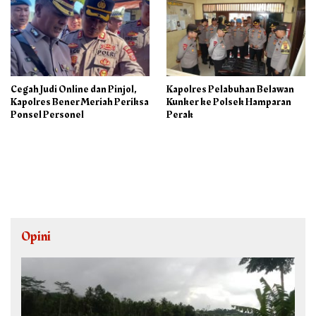
Cegah Judi Online dan Pinjol,
Kapolres Pelabuhan Belawan
Kapolres Bener Meriah Periksa
Kunker ke Polsek Hamparan
Ponsel Personel
Perak
Opini