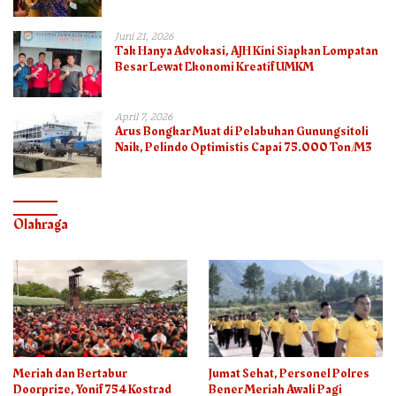
Juni 21, 2026
Tak Hanya Advokasi, AJH Kini Siapkan Lompatan
Besar Lewat Ekonomi Kreatif UMKM
April 7, 2026
Arus Bongkar Muat di Pelabuhan Gunungsitoli
Naik, Pelindo Optimistis Capai 75.000 Ton/M3
Olahraga
Meriah dan Bertabur
Jumat Sehat, Personel Polres
Doorprize, Yonif 754 Kostrad
Bener Meriah Awali Pagi