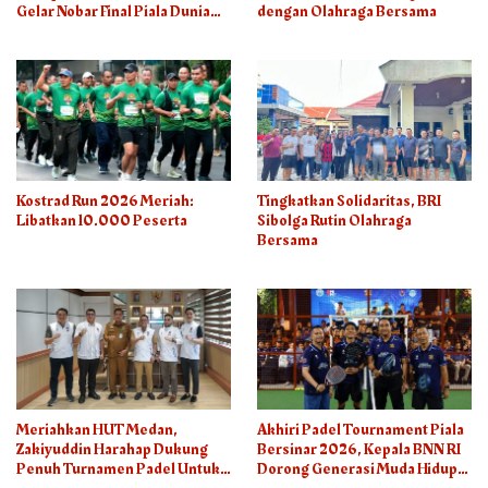
Gelar Nobar Final Piala Dunia
dengan Olahraga Bersama
2026
Kostrad Run 2026 Meriah:
Tingkatkan Solidaritas, BRI
Libatkan 10.000 Peserta
Sibolga Rutin Olahraga
Bersama
Meriahkan HUT Medan,
Akhiri Padel Tournament Piala
Zakiyuddin Harahap Dukung
Bersinar 2026, Kepala BNN RI
Penuh Turnamen Padel Untuk
Dorong Generasi Muda Hidup