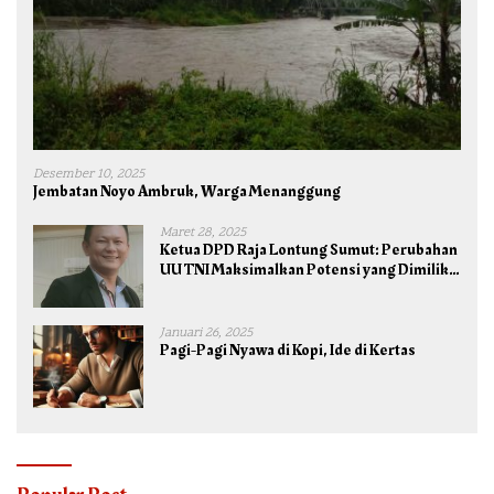
Desember 10, 2025
Jembatan Noyo Ambruk, Warga Menanggung
Maret 28, 2025
Ketua DPD Raja Lontung Sumut: Perubahan
UU TNI Maksimalkan Potensi yang Dimiliki
TNI untuk Kepentingan Negara dan Bangsa
Januari 26, 2025
Pagi-Pagi Nyawa di Kopi, Ide di Kertas