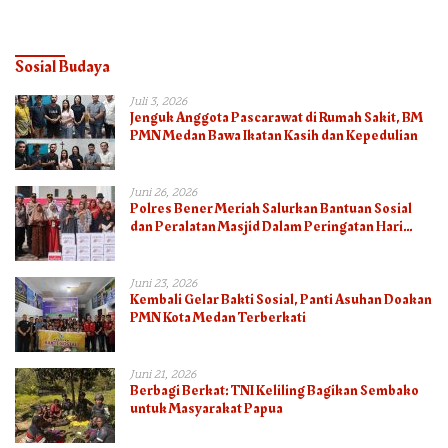
Semua
Sehat
Sosial Budaya
Juli 3, 2026
Jenguk Anggota Pascarawat di Rumah Sakit, BM
PMN Medan Bawa Ikatan Kasih dan Kepedulian
Juni 26, 2026
Polres Bener Meriah Salurkan Bantuan Sosial
dan Peralatan Masjid Dalam Peringatan Hari
Bhayangkara ke-80
Juni 23, 2026
Kembali Gelar Bakti Sosial, Panti Asuhan Doakan
PMN Kota Medan Terberkati
Juni 21, 2026
Berbagi Berkat: TNI Keliling Bagikan Sembako
untuk Masyarakat Papua