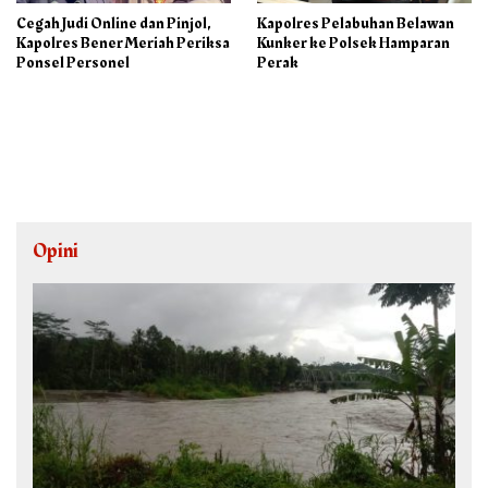
Cegah Judi Online dan Pinjol,
Kapolres Pelabuhan Belawan
Kapolres Bener Meriah Periksa
Kunker ke Polsek Hamparan
Ponsel Personel
Perak
Opini