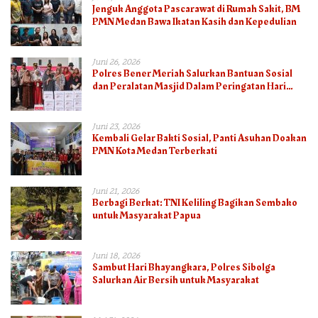
Jenguk Anggota Pascarawat di Rumah Sakit, BM
PMN Medan Bawa Ikatan Kasih dan Kepedulian
Juni 26, 2026
Polres Bener Meriah Salurkan Bantuan Sosial
dan Peralatan Masjid Dalam Peringatan Hari
Bhayangkara ke-80
Juni 23, 2026
Kembali Gelar Bakti Sosial, Panti Asuhan Doakan
PMN Kota Medan Terberkati
Juni 21, 2026
Berbagi Berkat: TNI Keliling Bagikan Sembako
untuk Masyarakat Papua
Juni 18, 2026
Sambut Hari Bhayangkara, Polres Sibolga
Salurkan Air Bersih untuk Masyarakat