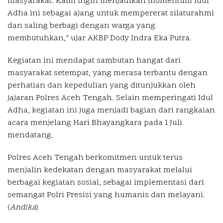
masyarakat. Kami ingin menjadikan momentum Idul
Adha ini sebagai ajang untuk mempererat silaturahmi
dan saling berbagi dengan warga yang
membutuhkan,” ujar AKBP Dody Indra Eka Putra.
Kegiatan ini mendapat sambutan hangat dari
masyarakat setempat, yang merasa terbantu dengan
perhatian dan kepedulian yang ditunjukkan oleh
jajaran Polres Aceh Tengah. Selain memperingati Idul
Adha, kegiatan ini juga menjadi bagian dari rangkaian
acara menjelang Hari Bhayangkara pada 1 Juli
mendatang.
Polres Aceh Tengah berkomitmen untuk terus
menjalin kedekatan dengan masyarakat melalui
berbagai kegiatan sosial, sebagai implementasi dari
semangat Polri Presisi yang humanis dan melayani.
(
Andika
)