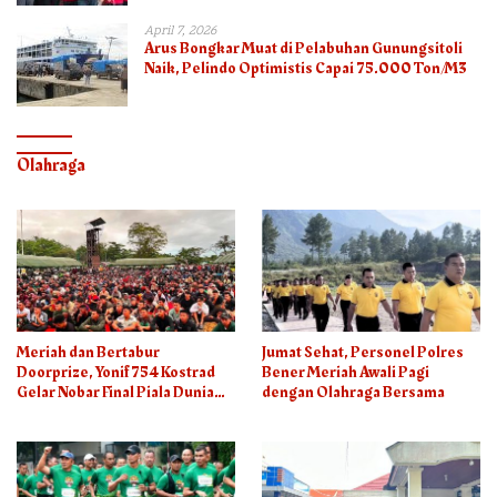
April 7, 2026
Arus Bongkar Muat di Pelabuhan Gunungsitoli
Naik, Pelindo Optimistis Capai 75.000 Ton/M3
Olahraga
Meriah dan Bertabur
Jumat Sehat, Personel Polres
Doorprize, Yonif 754 Kostrad
Bener Meriah Awali Pagi
Gelar Nobar Final Piala Dunia
dengan Olahraga Bersama
2026