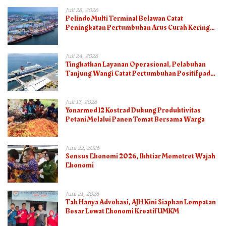
Juli 28, 2026
Pelindo Multi Terminal Belawan Catat
Peningkatan Pertumbuhan Arus Curah Kering
pada Semester I 2026
Juli 24, 2026
Tingkatkan Layanan Operasional, Pelabuhan
Tanjung Wangi Catat Pertumbuhan Positif pada
Semester I – 2026
Juli 13, 2026
Yonarmed 12 Kostrad Dukung Produktivitas
Petani Melalui Panen Tomat Bersama Warga
Juni 22, 2026
Sensus Ekonomi 2026, Ikhtiar Memotret Wajah
Ekonomi
Juni 21, 2026
Tak Hanya Advokasi, AJH Kini Siapkan Lompatan
Besar Lewat Ekonomi Kreatif UMKM