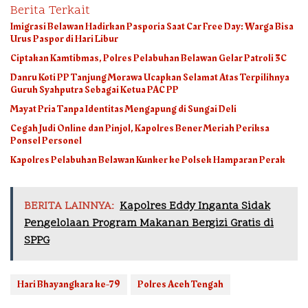
Berita Terkait
Imigrasi Belawan Hadirkan Pasporia Saat Car Free Day: Warga Bisa
Urus Paspor di Hari Libur
Ciptakan Kamtibmas, Polres Pelabuhan Belawan Gelar Patroli 3C
Danru Koti PP Tanjung Morawa Ucapkan Selamat Atas Terpilihnya
Guruh Syahputra Sebagai Ketua PAC PP
Mayat Pria Tanpa Identitas Mengapung di Sungai Deli
Cegah Judi Online dan Pinjol, Kapolres Bener Meriah Periksa
Ponsel Personel
Kapolres Pelabuhan Belawan Kunker ke Polsek Hamparan Perak
BERITA LAINNYA:
Kapolres Eddy Inganta Sidak
Pengelolaan Program Makanan Bergizi Gratis di
SPPG
Hari Bhayangkara ke-79
Polres Aceh Tengah