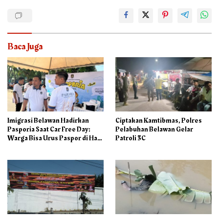
Baca Juga
Imigrasi Belawan Hadirkan
Ciptakan Kamtibmas, Polres
Pasporia Saat Car Free Day:
Pelabuhan Belawan Gelar
Warga Bisa Urus Paspor di Hari
Patroli 3C
Libur