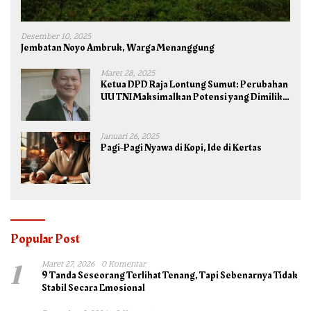
Desember 10, 2025
Jembatan Noyo Ambruk, Warga Menanggung
Maret 28, 2025
Ketua DPD Raja Lontung Sumut: Perubahan
UU TNI Maksimalkan Potensi yang Dimiliki
TNI untuk Kepentingan Negara dan Bangsa
Januari 26, 2025
Pagi-Pagi Nyawa di Kopi, Ide di Kertas
Popular Post
1
Maret 27, 2026
0 Komentar
9 Tanda Seseorang Terlihat Tenang, Tapi Sebenarnya Tidak
Stabil Secara Emosional