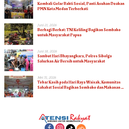
Kembali Gelar Bakti Sosial, Panti Asuhan Doakan
PMN Kota Medan Terberkati
Juni 21, 2026
Berbagi Berkat: TNI Keliling Bagikan Sembako
untuk Masyarakat Papua
Juni 18, 2026
Sambut Hari Bhayangkara, Polres Sibolga
Salurkan Air Bersih untuk Masyarakat
Mei 31, 2026
Tebar Kasih pada Hari Raya Waisak, Komunitas
Sahabat Sosial Bagikan Sembako dan Makanan di
Panti Jompo Hisosu