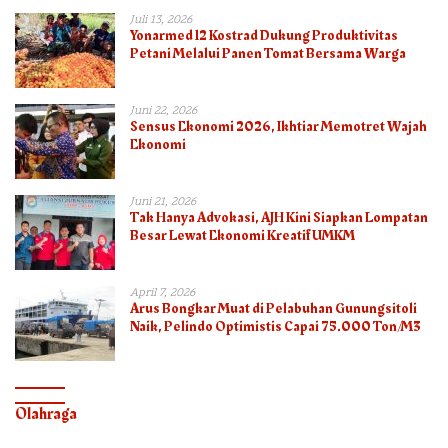
Juli 13, 2026
Yonarmed 12 Kostrad Dukung Produktivitas
Petani Melalui Panen Tomat Bersama Warga
Juni 22, 2026
Sensus Ekonomi 2026, Ikhtiar Memotret Wajah
Ekonomi
Juni 21, 2026
Tak Hanya Advokasi, AJH Kini Siapkan Lompatan
Besar Lewat Ekonomi Kreatif UMKM
April 7, 2026
Arus Bongkar Muat di Pelabuhan Gunungsitoli
Naik, Pelindo Optimistis Capai 75.000 Ton/M3
Olahraga