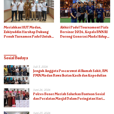
Meriahkan HUT Medan,
Akhiri Padel Tournament Piala
Zakiyuddin Harahap Dukung
Bersinar 2026, Kepala BNN RI
Penuh Turnamen Padel Untuk
Dorong Generasi Muda Hidup
Semua
Sehat
Sosial Budaya
Juli 3, 2026
Jenguk Anggota Pascarawat di Rumah Sakit, BM
PMN Medan Bawa Ikatan Kasih dan Kepedulian
Juni 26, 2026
Polres Bener Meriah Salurkan Bantuan Sosial
dan Peralatan Masjid Dalam Peringatan Hari
Bhayangkara ke-80
Juni 23, 2026