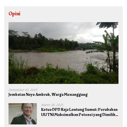
Opini
Desember 10, 2025
Jembatan Noyo Ambruk, Warga Menanggung
Maret 28, 2025
Ketua DPD Raja Lontung Sumut: Perubahan
UU TNI Maksimalkan Potensi yang Dimiliki
TNI untuk Kepentingan Negara dan Bangsa