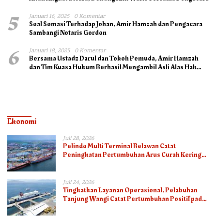
5
Januari 16, 2025
0 Komentar
Soal Somasi Terhadap Johan, Amir Hamzah dan Pengacara
Sambangi Notaris Gordon
6
Januari 18, 2025
0 Komentar
Bersama Ustadz Darul dan Tokoh Pemuda, Amir Hamzah
dan Tim Kuasa Hukum Berhasil Mengambil Asli Alas Hak
Surat Tanah
Ekonomi
Juli 28, 2026
Pelindo Multi Terminal Belawan Catat
Peningkatan Pertumbuhan Arus Curah Kering
pada Semester I 2026
Juli 24, 2026
Tingkatkan Layanan Operasional, Pelabuhan
Tanjung Wangi Catat Pertumbuhan Positif pada
Semester I – 2026