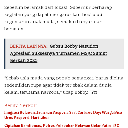
Sebelum beranjak dari lokasi, Gubernur berharap
kegiatan yang dapat mengarahkan hobi atau
kegemaran anak muda, semakin banyak dan
beragam.
BERITA LAINNYA:
Gubsu Bobby Nasution
Apresiasi Suksesnya Turnamen MSJC Sumut
Berkah 2025
“Sebab usia muda yang penuh semangat, harus dibina
sedemikian rupa agar tidak terjebak dalam dunia
kelam, terutama narkoba,” ucap Bobby. (
Yz
)
Berita Terkait
Imigrasi Belawan Hadirkan Pasporia Saat Car Free Day: Warga Bisa
Urus Paspor di Hari Libur
Ciptakan Kamtibmas, Polres Pelabuhan Belawan Gelar Patroli 3C