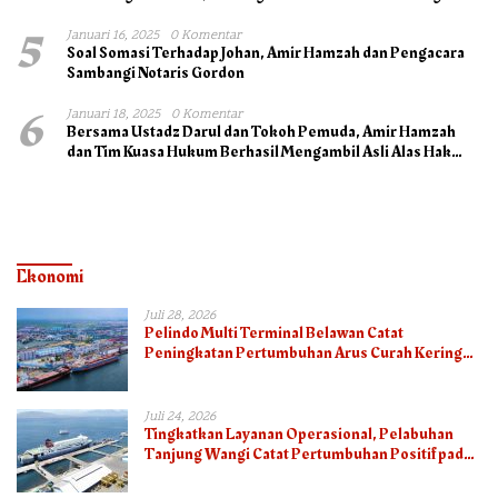
5
Januari 16, 2025
0 Komentar
Soal Somasi Terhadap Johan, Amir Hamzah dan Pengacara
Sambangi Notaris Gordon
6
Januari 18, 2025
0 Komentar
Bersama Ustadz Darul dan Tokoh Pemuda, Amir Hamzah
dan Tim Kuasa Hukum Berhasil Mengambil Asli Alas Hak
Surat Tanah
Ekonomi
Juli 28, 2026
Pelindo Multi Terminal Belawan Catat
Peningkatan Pertumbuhan Arus Curah Kering
pada Semester I 2026
Juli 24, 2026
Tingkatkan Layanan Operasional, Pelabuhan
Tanjung Wangi Catat Pertumbuhan Positif pada
Semester I – 2026