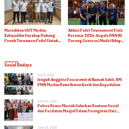
Meriahkan HUT Medan,
Akhiri Padel Tournament Piala
Zakiyuddin Harahap Dukung
Bersinar 2026, Kepala BNN RI
Penuh Turnamen Padel Untuk
Dorong Generasi Muda Hidup
Semua
Sehat
Sosial Budaya
Juli 3, 2026
Jenguk Anggota Pascarawat di Rumah Sakit, BM
PMN Medan Bawa Ikatan Kasih dan Kepedulian
Juni 26, 2026
Polres Bener Meriah Salurkan Bantuan Sosial
dan Peralatan Masjid Dalam Peringatan Hari
Bhayangkara ke-80
Juni 23, 2026