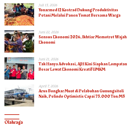
Juli 13, 2026
Yonarmed 12 Kostrad Dukung Produktivitas
Petani Melalui Panen Tomat Bersama Warga
Juni 22, 2026
Sensus Ekonomi 2026, Ikhtiar Memotret Wajah
Ekonomi
Juni 21, 2026
Tak Hanya Advokasi, AJH Kini Siapkan Lompatan
Besar Lewat Ekonomi Kreatif UMKM
April 7, 2026
Arus Bongkar Muat di Pelabuhan Gunungsitoli
Naik, Pelindo Optimistis Capai 75.000 Ton/M3
Olahraga