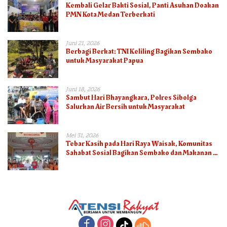
Kembali Gelar Bakti Sosial, Panti Asuhan Doakan
PMN Kota Medan Terberkati
Juni 21, 2026
Berbagi Berkat: TNI Keliling Bagikan Sembako
untuk Masyarakat Papua
Juni 18, 2026
Sambut Hari Bhayangkara, Polres Sibolga
Salurkan Air Bersih untuk Masyarakat
Mei 31, 2026
Tebar Kasih pada Hari Raya Waisak, Komunitas
Sahabat Sosial Bagikan Sembako dan Makanan di
Panti Jompo Hisosu