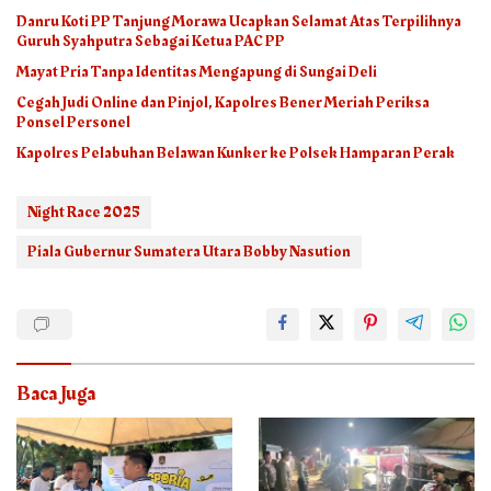
Danru Koti PP Tanjung Morawa Ucapkan Selamat Atas Terpilihnya
Guruh Syahputra Sebagai Ketua PAC PP
Mayat Pria Tanpa Identitas Mengapung di Sungai Deli
Cegah Judi Online dan Pinjol, Kapolres Bener Meriah Periksa
Ponsel Personel
Kapolres Pelabuhan Belawan Kunker ke Polsek Hamparan Perak
Night Race 2025
Piala Gubernur Sumatera Utara Bobby Nasution
Baca Juga