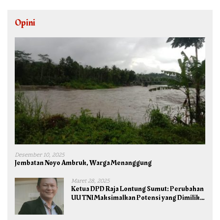
Opini
Desember 10, 2025
Jembatan Noyo Ambruk, Warga Menanggung
Maret 28, 2025
Ketua DPD Raja Lontung Sumut: Perubahan
UU TNI Maksimalkan Potensi yang Dimiliki
TNI untuk Kepentingan Negara dan Bangsa