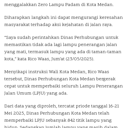
menggalakkan Zero Lampu Padam di Kota Medan.
Diharapkan langkah ini dapat mengurangi keresahan
masyarakat terhadap aksi kejahatan di jalan raya.
“Saya sudah perintahkan Dinas Perhubungan untuk
memastikan tidak ada lagi lampu penerangan jalan
yang mati, termasuk lampu yang ada di taman-taman
kota,” kata Rico Waas, Jum’at (23/05/2025).
Menyikapi instruksi Wali Kota Medan, Rico Waas
tersebut, Dinas Perhubungan Kota Medan bergerak
cepat untuk memperbaiki seluruh Lampu Penerangan
Jalan Umum (LPJU) yang ada.
Dari data yang diproleh, tercatat priode tanggal 16-21
Mei 2025, Dinas Perhubungan Kota Medan telah
memperbaiki LPJU sebanyak 842 titik lampu yang
hidup. Sedangkan jumlah lampu yang masih dalam