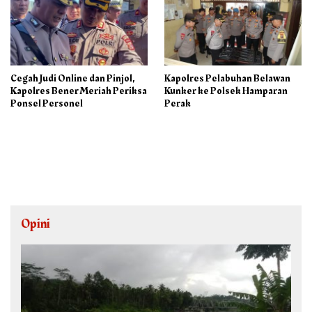
Cegah Judi Online dan Pinjol,
Kapolres Pelabuhan Belawan
Kapolres Bener Meriah Periksa
Kunker ke Polsek Hamparan
Ponsel Personel
Perak
Opini