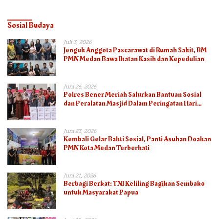
Sosial Budaya
Juli 3, 2026
Jenguk Anggota Pascarawat di Rumah Sakit, BM
PMN Medan Bawa Ikatan Kasih dan Kepedulian
Juni 26, 2026
Polres Bener Meriah Salurkan Bantuan Sosial
dan Peralatan Masjid Dalam Peringatan Hari
Bhayangkara ke-80
Juni 23, 2026
Kembali Gelar Bakti Sosial, Panti Asuhan Doakan
PMN Kota Medan Terberkati
Juni 21, 2026
Berbagi Berkat: TNI Keliling Bagikan Sembako
untuk Masyarakat Papua