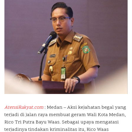
AtensiRakyat.com
: Medan –
Aksi kejahatan begal yang
terjadi di jalan raya membuat geram Wali Kota Medan,
Rico Tri Putra Bayu Waas. Sebagai upaya mengatasi
terjadinya tindakan kriminalitas itu, Rico Waas