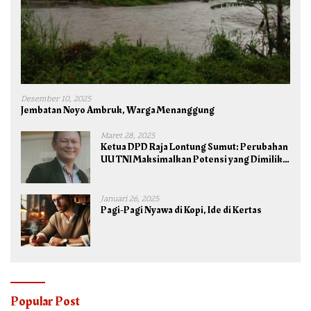
Desember 10, 2025
Jembatan Noyo Ambruk, Warga Menanggung
Maret 28, 2025
Ketua DPD Raja Lontung Sumut: Perubahan
UU TNI Maksimalkan Potensi yang Dimiliki
TNI untuk Kepentingan Negara dan Bangsa
Januari 26, 2025
Pagi-Pagi Nyawa di Kopi, Ide di Kertas
Popular Post