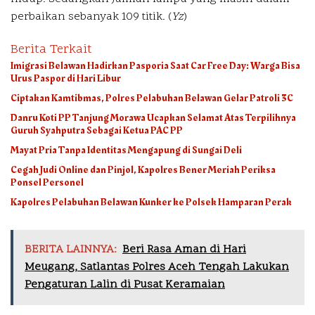
perbaikan sebanyak 109 titik. (
Yz
)
Berita Terkait
Imigrasi Belawan Hadirkan Pasporia Saat Car Free Day: Warga Bisa
Urus Paspor di Hari Libur
Ciptakan Kamtibmas, Polres Pelabuhan Belawan Gelar Patroli 3C
Danru Koti PP Tanjung Morawa Ucapkan Selamat Atas Terpilihnya
Guruh Syahputra Sebagai Ketua PAC PP
Mayat Pria Tanpa Identitas Mengapung di Sungai Deli
Cegah Judi Online dan Pinjol, Kapolres Bener Meriah Periksa
Ponsel Personel
Kapolres Pelabuhan Belawan Kunker ke Polsek Hamparan Perak
BERITA LAINNYA:
Beri Rasa Aman di Hari
Meugang, Satlantas Polres Aceh Tengah Lakukan
Pengaturan Lalin di Pusat Keramaian