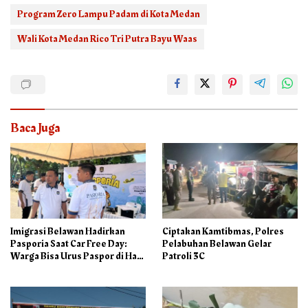
Program Zero Lampu Padam di Kota Medan
Wali Kota Medan Rico Tri Putra Bayu Waas
Baca Juga
Imigrasi Belawan Hadirkan
Ciptakan Kamtibmas, Polres
Pasporia Saat Car Free Day:
Pelabuhan Belawan Gelar
Warga Bisa Urus Paspor di Hari
Patroli 3C
Libur