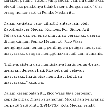
karakter pelaku. Sistem yang sudah baik ini tidak akan
efektif jika pelakunya tidak bekerja dengan baik,” ujar
orang nomor satu di Pemko Medan itu.
Dalam kegiatan yang dihadiri antara lain oleh
Kapolrestabes Medan, Kombes. Pol. Gidion Arif
Setyawan, dan segenap pimpinan perangkat daerah
di lingkungan Pemko Medan itu, Rico Waas
mengingatkan tentang pentingnya petugas melayani
masyarakat dengan menggunakan hati dan humanis.
“Intinya, sistem dan manusianya harus benar-benar
melayani dengan hati. Kita sebagai pelayan
masyarakat harus bisa menyikapi keluhan
masyarakat,” katanya.
Dalam kesempatan itu, Rico Waas juga berpesan
kepada pihak Dinas Penanaman Modal dan Pelayanan
Terpadu Satu Pintu (DPMPTSP) Kota Medan selaku