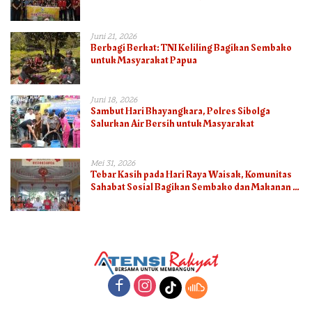
Juni 21, 2026
Berbagi Berkat: TNI Keliling Bagikan Sembako
untuk Masyarakat Papua
Juni 18, 2026
Sambut Hari Bhayangkara, Polres Sibolga
Salurkan Air Bersih untuk Masyarakat
Mei 31, 2026
Tebar Kasih pada Hari Raya Waisak, Komunitas
Sahabat Sosial Bagikan Sembako dan Makanan di
Panti Jompo Hisosu