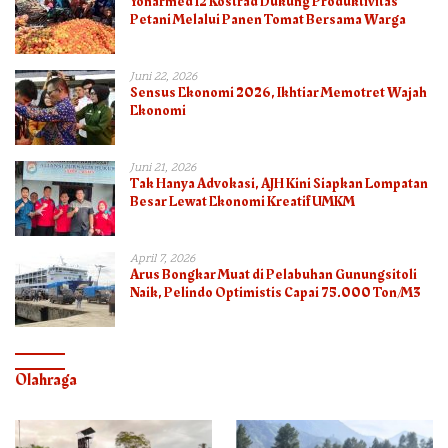
Yonarmed 12 Kostrad Dukung Produktivitas
Petani Melalui Panen Tomat Bersama Warga
Juni 22, 2026
Sensus Ekonomi 2026, Ikhtiar Memotret Wajah
Ekonomi
Juni 21, 2026
Tak Hanya Advokasi, AJH Kini Siapkan Lompatan
Besar Lewat Ekonomi Kreatif UMKM
April 7, 2026
Arus Bongkar Muat di Pelabuhan Gunungsitoli
Naik, Pelindo Optimistis Capai 75.000 Ton/M3
Olahraga