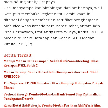
merundung anak,” ucapnya.
Usai menyampaikan bimbingan dan arahannya, Wali
Kota pun membuka kegiatan itu. Pembukaan ini
ditandai dengan pemberian sertifikat penghargaan
oleh Rico Waas kepada para narasumber, antara lain
Prof. Hermawan, Prof Andy Fefta Wijaya, Kadis PMPTSP
Medan Nurbaiti Harahap dan Kaban BPBD Medan
Yunita Sari. (
Yz
)
Berita Terkait
Menuju Medan Bebas Sampah, Sekda Ikuti Zoom Meeting Bahas
Kesiapan PSEL Batch 2
Medan Bersiap: Sekda Bahas Detail Kesiapan Rakernas APEKSI
XVIII 2026
Tim Supervisi TP PKK Sumatera Utara Kunjungi Kabupaten Pakpak
Bharat
Perkuat Sinergi, Pemko Medan dan Bank Sumut Siap Optimalkan
Pendapatan Daerah
Kawal Ketat Hak Pekerja, Pemko Medan Pastikan Ahli Waris Alm.