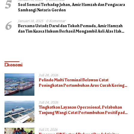
5
Januari 16, 2025
0 Komentar
Soal Somasi Terhadap Johan, Amir Hamzah dan Pengacara
Sambangi Notaris Gordon
6
Januari 18, 2025
0 Komentar
Bersama Ustadz Darul dan Tokoh Pemuda, Amir Hamzah
dan Tim Kuasa Hukum Berhasil Mengambil Asli Alas Hak
Surat Tanah
Ekonomi
Juli 28, 2026
Pelindo Multi Terminal Belawan Catat
Peningkatan Pertumbuhan Arus Curah Kering
pada Semester I 2026
Juli 24, 2026
Tingkatkan Layanan Operasional, Pelabuhan
Tanjung Wangi Catat Pertumbuhan Positif pada
Semester I – 2026
Juli 13, 2026