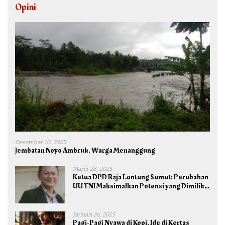
Opini
Desember 10, 2025
Jembatan Noyo Ambruk, Warga Menanggung
Maret 28, 2025
Ketua DPD Raja Lontung Sumut: Perubahan
UU TNI Maksimalkan Potensi yang Dimiliki
TNI untuk Kepentingan Negara dan Bangsa
Januari 26, 2025
Pagi-Pagi Nyawa di Kopi, Ide di Kertas