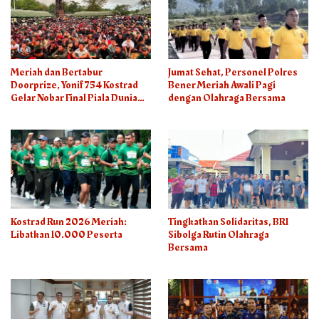
Meriah dan Bertabur
Jumat Sehat, Personel Polres
Doorprize, Yonif 754 Kostrad
Bener Meriah Awali Pagi
Gelar Nobar Final Piala Dunia
dengan Olahraga Bersama
2026
Kostrad Run 2026 Meriah:
Tingkatkan Solidaritas, BRI
Libatkan 10.000 Peserta
Sibolga Rutin Olahraga
Bersama