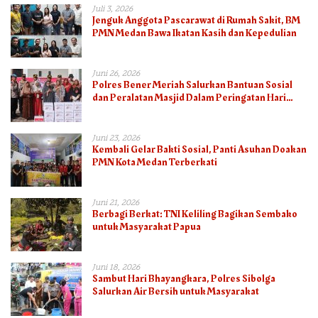
Juli 3, 2026
Jenguk Anggota Pascarawat di Rumah Sakit, BM
PMN Medan Bawa Ikatan Kasih dan Kepedulian
Juni 26, 2026
Polres Bener Meriah Salurkan Bantuan Sosial
dan Peralatan Masjid Dalam Peringatan Hari
Bhayangkara ke-80
Juni 23, 2026
Kembali Gelar Bakti Sosial, Panti Asuhan Doakan
PMN Kota Medan Terberkati
Juni 21, 2026
Berbagi Berkat: TNI Keliling Bagikan Sembako
untuk Masyarakat Papua
Juni 18, 2026
Sambut Hari Bhayangkara, Polres Sibolga
Salurkan Air Bersih untuk Masyarakat