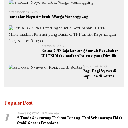
Desember 10, 2025
Jembatan Noyo Ambruk, Warga Menanggung
Maret 28, 2025
Ketua DPD Raja Lontung Sumut: Perubahan
UU TNI Maksimalkan Potensi yang Dimiliki
TNI untuk Kepentingan Negara dan Bangsa
Januari 26, 2025
Pagi-Pagi Nyawa di
Kopi, Ide di Kertas
Popular Post
1
Maret 27, 2026
0 Komentar
9 Tanda Seseorang Terlihat Tenang, Tapi Sebenarnya Tidak
Stabil Secara Emosional