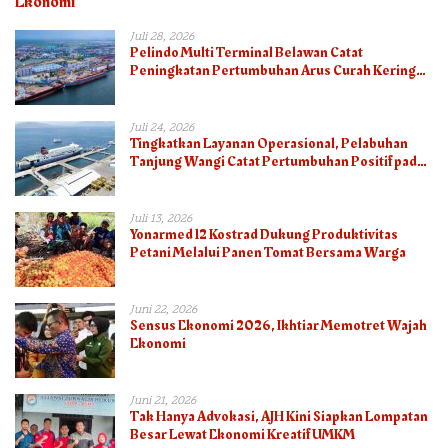
Ekonomi
Juli 28, 2026
Pelindo Multi Terminal Belawan Catat
Peningkatan Pertumbuhan Arus Curah Kering
pada Semester I 2026
Juli 24, 2026
Tingkatkan Layanan Operasional, Pelabuhan
Tanjung Wangi Catat Pertumbuhan Positif pada
Semester I – 2026
Juli 13, 2026
Yonarmed 12 Kostrad Dukung Produktivitas
Petani Melalui Panen Tomat Bersama Warga
Juni 22, 2026
Sensus Ekonomi 2026, Ikhtiar Memotret Wajah
Ekonomi
Juni 21, 2026
Tak Hanya Advokasi, AJH Kini Siapkan Lompatan
Besar Lewat Ekonomi Kreatif UMKM