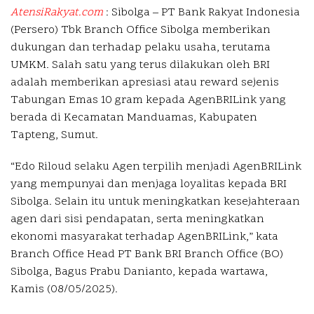
AtensiRakyat.com
: Sibolga –
PT Bank Rakyat Indonesia
(Persero) Tbk Branch Office Sibolga memberikan
dukungan dan terhadap pelaku usaha, terutama
UMKM. Salah satu yang terus dilakukan oleh BRI
adalah memberikan apresiasi atau reward sejenis
Tabungan Emas 10 gram kepada AgenBRILink yang
berada di Kecamatan Manduamas, Kabupaten
Tapteng, Sumut.
“Edo Riloud selaku Agen terpilih menjadi AgenBRILink
yang mempunyai dan menjaga loyalitas kepada BRI
Sibolga. Selain itu untuk meningkatkan kesejahteraan
agen dari sisi pendapatan, serta meningkatkan
ekonomi masyarakat terhadap AgenBRILink,” kata
Branch Office Head PT Bank BRI Branch Office (BO)
Sibolga, Bagus Prabu Danianto, kepada wartawa,
Kamis (08/05/2025).