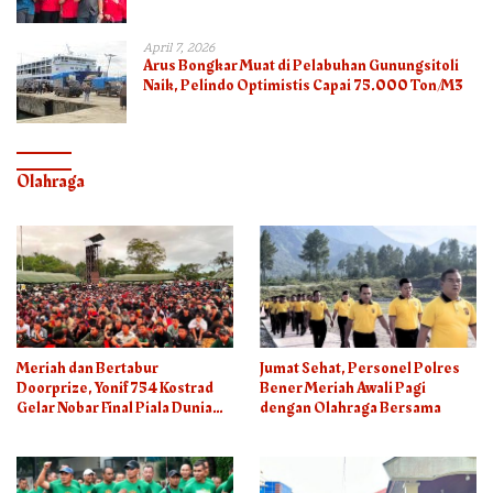
April 7, 2026
Arus Bongkar Muat di Pelabuhan Gunungsitoli
Naik, Pelindo Optimistis Capai 75.000 Ton/M3
Olahraga
Meriah dan Bertabur
Jumat Sehat, Personel Polres
Doorprize, Yonif 754 Kostrad
Bener Meriah Awali Pagi
Gelar Nobar Final Piala Dunia
dengan Olahraga Bersama
2026