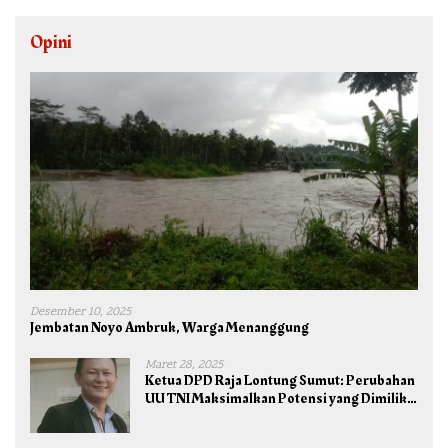
Opini
Desember 10, 2025
Jembatan Noyo Ambruk, Warga Menanggung
Maret 28, 2025
Ketua DPD Raja Lontung Sumut: Perubahan
UU TNI Maksimalkan Potensi yang Dimiliki
TNI untuk Kepentingan Negara dan Bangsa