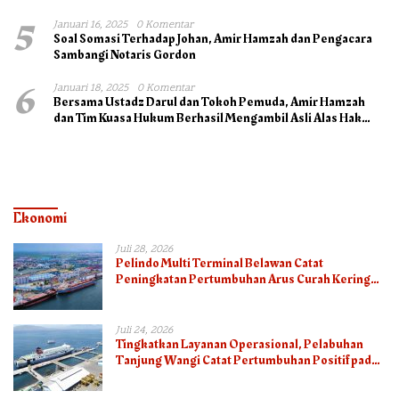
5
Januari 16, 2025
0 Komentar
Soal Somasi Terhadap Johan, Amir Hamzah dan Pengacara
Sambangi Notaris Gordon
6
Januari 18, 2025
0 Komentar
Bersama Ustadz Darul dan Tokoh Pemuda, Amir Hamzah
dan Tim Kuasa Hukum Berhasil Mengambil Asli Alas Hak
Surat Tanah
Ekonomi
Juli 28, 2026
Pelindo Multi Terminal Belawan Catat
Peningkatan Pertumbuhan Arus Curah Kering
pada Semester I 2026
Juli 24, 2026
Tingkatkan Layanan Operasional, Pelabuhan
Tanjung Wangi Catat Pertumbuhan Positif pada
Semester I – 2026