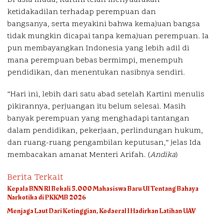
ketidakadilan terhadap perempuan dan
bangsanya, serta meyakini bahwa kemajuan bangsa
tidak mungkin dicapai tanpa kemajuan perempuan. Ia
pun membayangkan Indonesia yang lebih adil di
mana perempuan bebas bermimpi, menempuh
pendidikan, dan menentukan nasibnya sendiri.
“Hari ini, lebih dari satu abad setelah Kartini menulis
pikirannya, perjuangan itu belum selesai. Masih
banyak perempuan yang menghadapi tantangan
dalam pendidikan, pekerjaan, perlindungan hukum,
dan ruang-ruang pengambilan keputusan,” jelas Ida
membacakan amanat Menteri Arifah. (
Andika
)
Berita Terkait
Kepala BNN RI Bekali 5.000 Mahasiswa Baru UI Tentang Bahaya
Narkotika di PKKMB 2026
Menjaga Laut Dari Ketinggian, Kodaeral I Hadirkan Latihan UAV