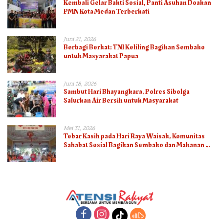
Kembali Gelar Bakti Sosial, Panti Asuhan Doakan
PMN Kota Medan Terberkati
Juni 21, 2026
Berbagi Berkat: TNI Keliling Bagikan Sembako
untuk Masyarakat Papua
Juni 18, 2026
Sambut Hari Bhayangkara, Polres Sibolga
Salurkan Air Bersih untuk Masyarakat
Mei 31, 2026
Tebar Kasih pada Hari Raya Waisak, Komunitas
Sahabat Sosial Bagikan Sembako dan Makanan di
Panti Jompo Hisosu