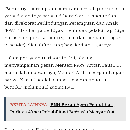
“Beraninya perempuan berbicara terhadap kekerasan
yang dialaminya sangat diharapkan. Kementerian
dan direktorat Perlindungan Perempuan dan Anak
(PPA) tidak hanya bertugas menindak pelaku, tapi juga
harus memperkuat pencegahan dan pendampingan
pasca-kejadian (after care) bagi korban,” ujarnya.
Dalam perayaan Hari Kartini ini, Ida juga
menyampaikan pesan Menteri PPPA, Arifah Fauzi. Di
mana dalam pesannya, Menteri Arifah berpandangan
bahwa Kartini adalah simbol keberanian untuk
berpikir melampaui zamannya.
BERITA LAINNYA:
BNN Bekali Agen Pemulihan,
Perluas Akses Rehabilitasi Berbasis Masyarakat
Di usia muda, Kartini telah menyuarakan