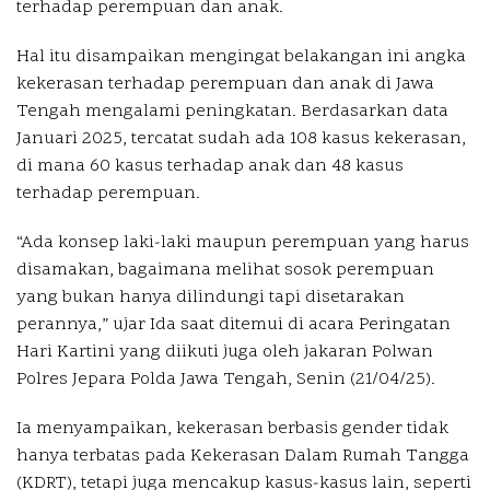
terhadap perempuan dan anak.
Hal itu disampaikan mengingat belakangan ini angka
kekerasan terhadap perempuan dan anak di Jawa
Tengah mengalami peningkatan. Berdasarkan data
Januari 2025, tercatat sudah ada 108 kasus kekerasan,
di mana 60 kasus terhadap anak dan 48 kasus
terhadap perempuan.
“Ada konsep laki-laki maupun perempuan yang harus
disamakan, bagaimana melihat sosok perempuan
yang bukan hanya dilindungi tapi disetarakan
perannya,” ujar Ida saat ditemui di acara Peringatan
Hari Kartini yang diikuti juga oleh jakaran Polwan
Polres Jepara Polda Jawa Tengah, Senin (21/04/25).
Ia menyampaikan, kekerasan berbasis gender tidak
hanya terbatas pada Kekerasan Dalam Rumah Tangga
(KDRT), tetapi juga mencakup kasus-kasus lain, seperti