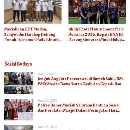
Meriahkan HUT Medan,
Akhiri Padel Tournament Piala
Zakiyuddin Harahap Dukung
Bersinar 2026, Kepala BNN RI
Penuh Turnamen Padel Untuk
Dorong Generasi Muda Hidup
Semua
Sehat
Sosial Budaya
Juli 3, 2026
Jenguk Anggota Pascarawat di Rumah Sakit, BM
PMN Medan Bawa Ikatan Kasih dan Kepedulian
Juni 26, 2026
Polres Bener Meriah Salurkan Bantuan Sosial
dan Peralatan Masjid Dalam Peringatan Hari
Bhayangkara ke-80
Juni 23, 2026