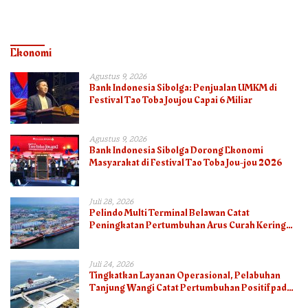
Ekonomi
Agustus 9, 2026
Bank Indonesia Sibolga: Penjualan UMKM di
Festival Tao Toba Joujou Capai 6 Miliar
Agustus 9, 2026
Bank Indonesia Sibolga Dorong Ekonomi
Masyarakat di Festival Tao Toba Jou-jou 2026
Juli 28, 2026
Pelindo Multi Terminal Belawan Catat
Peningkatan Pertumbuhan Arus Curah Kering
pada Semester I 2026
Juli 24, 2026
Tingkatkan Layanan Operasional, Pelabuhan
Tanjung Wangi Catat Pertumbuhan Positif pada
Semester I – 2026