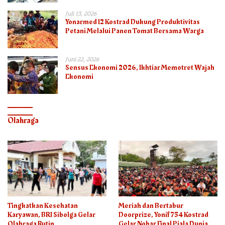
Juli 13, 2026
Yonarmed 12 Kostrad Dukung Produktivitas
Petani Melalui Panen Tomat Bersama Warga
Juni 22, 2026
Sensus Ekonomi 2026, Ikhtiar Memotret Wajah
Ekonomi
Olahraga
Tingkatkan Kesehatan
Meriah dan Bertabur
Karyawan, BRI Sibolga Gelar
Doorprize, Yonif 754 Kostrad
Olahraga Rutin
Gelar Nobar Final Piala Dunia