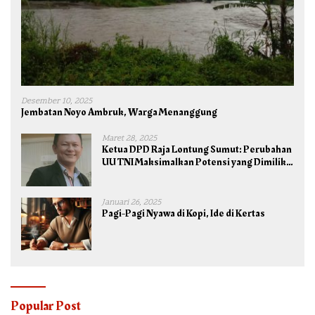
Desember 10, 2025
Jembatan Noyo Ambruk, Warga Menanggung
Maret 28, 2025
Ketua DPD Raja Lontung Sumut: Perubahan
UU TNI Maksimalkan Potensi yang Dimiliki
TNI untuk Kepentingan Negara dan Bangsa
Januari 26, 2025
Pagi-Pagi Nyawa di Kopi, Ide di Kertas
Popular Post