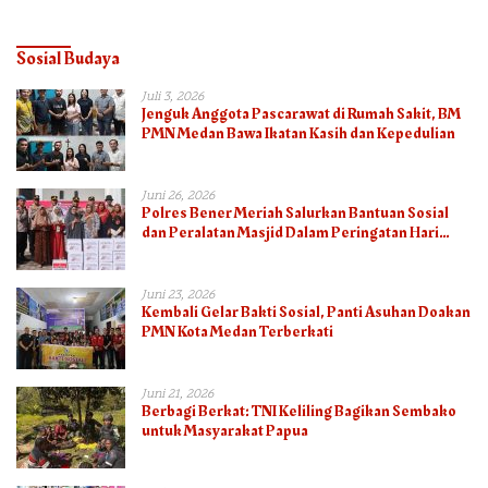
Sosial Budaya
Juli 3, 2026
Jenguk Anggota Pascarawat di Rumah Sakit, BM
PMN Medan Bawa Ikatan Kasih dan Kepedulian
Juni 26, 2026
Polres Bener Meriah Salurkan Bantuan Sosial
dan Peralatan Masjid Dalam Peringatan Hari
Bhayangkara ke-80
Juni 23, 2026
Kembali Gelar Bakti Sosial, Panti Asuhan Doakan
PMN Kota Medan Terberkati
Juni 21, 2026
Berbagi Berkat: TNI Keliling Bagikan Sembako
untuk Masyarakat Papua