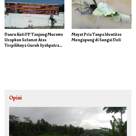
Danru Koti PP Tanjung Morawa
Mayat Pria Tanpa Identitas
Ucapkan Selamat Atas
Mengapung di Sungai Deli
Terpilihnya Guruh Syahputra
Sebagai Ketua PAC PP
Opini