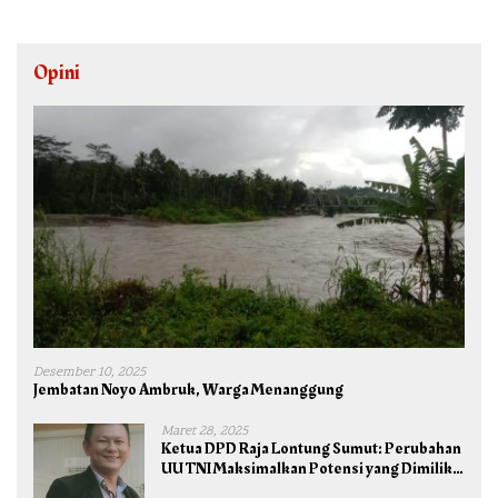
Opini
Desember 10, 2025
Jembatan Noyo Ambruk, Warga Menanggung
Maret 28, 2025
Ketua DPD Raja Lontung Sumut: Perubahan
UU TNI Maksimalkan Potensi yang Dimiliki
TNI untuk Kepentingan Negara dan Bangsa