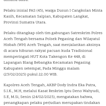
dimana dadu.
Pelaku inisial PAS (45), warga Dusun I Cangkolan Minta
Kasih, Kecamatan Salpian, Kabupaten Langkat,
Provinsi Sumatra Utara.
Pelaku ditangkap oleh tim gabungan Satreskrim Polres
Aceh Tengah bersama Polsek Pegasing dan Wilayatul
Hisbah (WH) Aceh Tengah, saat menjalankan aksinya
di acara hiburan rakyat pacuan kuda Tradisional
memperingati HUT Kota Takengon Ke 448, di
Lapangan Blang Bebangka Kecamatan Pegasing
Kabupaten setempat, Pada Minggu malam
(23/02/2025) pukul 22.00 WIB.
Kapolres Aceh Tengah, AKBP Dody Indra Eka Putra,
S.I.K., M.H, melalui Kasat Reskrim Iptu Deno Wahyudi,
S.E, M.Si, Senin (24/02/2025), mengatakan bahwa,
penangkapan pelaku perjudian merupakan tindakan