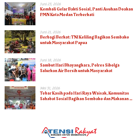
Juni 23, 2026
Kembali Gelar Bakti Sosial, Panti Asuhan Doakan
PMN Kota Medan Terberkati
Juni 21, 2026
Berbagi Berkat: TNI Keliling Bagikan Sembako
untuk Masyarakat Papua
Juni 18, 2026
Sambut Hari Bhayangkara, Polres Sibolga
Salurkan Air Bersih untuk Masyarakat
Mei 31, 2026
Tebar Kasih pada Hari Raya Waisak, Komunitas
Sahabat Sosial Bagikan Sembako dan Makanan di
Panti Jompo Hisosu