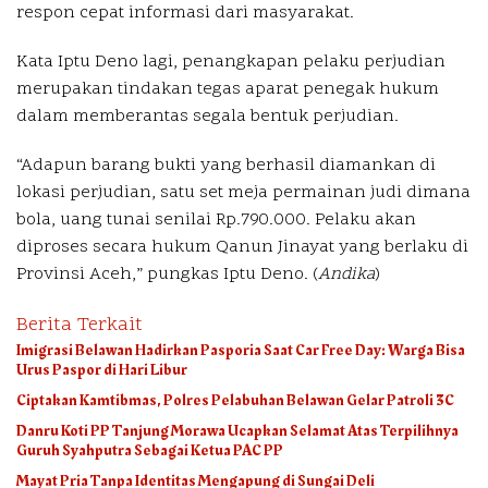
respon cepat informasi dari masyarakat.
Kata Iptu Deno lagi, penangkapan pelaku perjudian
merupakan tindakan tegas aparat penegak hukum
dalam memberantas segala bentuk perjudian.
“Adapun barang bukti yang berhasil diamankan di
lokasi perjudian, satu set meja permainan judi dimana
bola, uang tunai senilai Rp.790.000. Pelaku akan
diproses secara hukum Qanun Jinayat yang berlaku di
Provinsi Aceh,” pungkas Iptu Deno. (
Andika
)
Berita Terkait
Imigrasi Belawan Hadirkan Pasporia Saat Car Free Day: Warga Bisa
Urus Paspor di Hari Libur
Ciptakan Kamtibmas, Polres Pelabuhan Belawan Gelar Patroli 3C
Danru Koti PP Tanjung Morawa Ucapkan Selamat Atas Terpilihnya
Guruh Syahputra Sebagai Ketua PAC PP
Mayat Pria Tanpa Identitas Mengapung di Sungai Deli