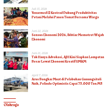
Juli 13, 2026
Yonarmed 12 Kostrad Dukung Produktivitas
Petani Melalui Panen Tomat Bersama Warga
Juni 22, 2026
Sensus Ekonomi 2026, Ikhtiar Memotret Wajah
Ekonomi
Juni 21, 2026
Tak Hanya Advokasi, AJH Kini Siapkan Lompatan
Besar Lewat Ekonomi Kreatif UMKM
April 7, 2026
Arus Bongkar Muat di Pelabuhan Gunungsitoli
Naik, Pelindo Optimistis Capai 75.000 Ton/M3
Olahraga