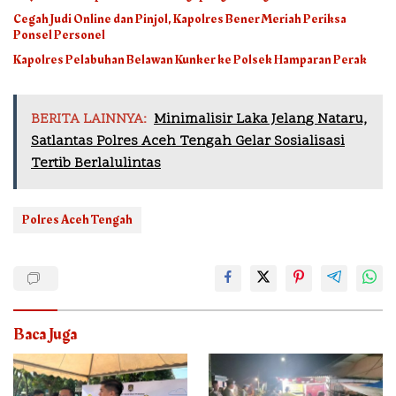
Cegah Judi Online dan Pinjol, Kapolres Bener Meriah Periksa
Ponsel Personel
Kapolres Pelabuhan Belawan Kunker ke Polsek Hamparan Perak
BERITA LAINNYA:
Minimalisir Laka Jelang Nataru,
Satlantas Polres Aceh Tengah Gelar Sosialisasi
Tertib Berlalulintas
Polres Aceh Tengah
Baca Juga