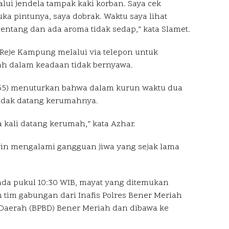
alui jendela tampak kaki korban. Saya cek
a pintunya, saya dobrak. Waktu saya lihat
ntang dan ada aroma tidak sedap,” kata Slamet.
eje Kampung melalui via telepon untuk
 dalam keadaan tidak bernyawa.
 (55) menuturkan bahwa dalam kurun waktu dua
tidak datang kerumahnya.
 kali datang kerumah,” kata Azhar.
n mengalami gangguan jiwa yang sejak lama
 pukul 10:30 WIB, mayat yang ditemukan
 tim gabungan dari Inafis Polres Bener Meriah
aerah (BPBD) Bener Meriah dan dibawa ke