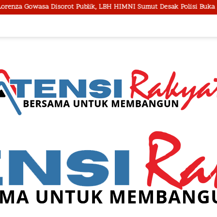
blik, LBH HIMNI Sumut Desak Polisi Buka Seluruh Fakta Secara Tera