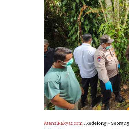
AtensiRakyat.com
: Redelong –
Seorang