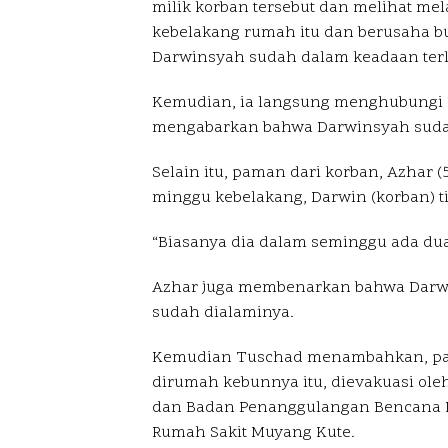
milik korban tersebut dan melihat mel
kebelakang rumah itu dan berusaha buk
Darwinsyah sudah dalam keadaan terle
Kemudian, ia langsung menghubungi R
mengabarkan bahwa Darwinsyah sudah
Selain itu, paman dari korban, Azhar
minggu kebelakang, Darwin (korban) 
“Biasanya dia dalam seminggu ada dua
Azhar juga membenarkan bahwa Darwi
sudah dialaminya.
Kemudian Tuschad menambahkan, pada
dirumah kebunnya itu, dievakuasi oleh
dan Badan Penanggulangan Bencana D
Rumah Sakit Muyang Kute.