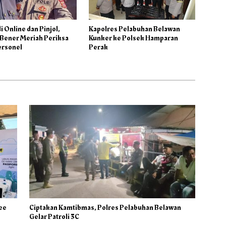
i Online dan Pinjol,
Kapolres Pelabuhan Belawan
 Bener Meriah Periksa
Kunker ke Polsek Hamparan
ersonel
Perak
ree
Ciptakan Kamtibmas, Polres Pelabuhan Belawan
Gelar Patroli 3C