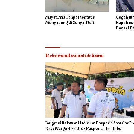
Mayat Pria Tanpa Identitas
Cegah Jud
Mengapung di Sungai Deli
Kapolres
Ponsel P
Rekomendasi untuk kamu
Imigrasi Belawan Hadirkan Pasporia Saat Car F
Day: Warga Bisa Urus Paspor di Hari Libur