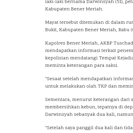
laki-laki bernama Darwinsyah (51), p
Kabupaten Bener Meriah.
Mayat tersebut ditemukan di dalam 
Bukit, Kabupaten Bener Meriah, Rabu (
Kapolres Bener Meriah, AKBP Tuschad 
mendapatkan informasi terkait penemu
kepolisian mendatangi Tempat Kejadi
meminta keterangan para saksi.
“Sesaat setelah mendapatkan informa
untuk melakukan olah TKP dan memint
Sementara, menurut keterangan dari sak
membersihkan kebun, tepatnya di de
Darwinsyah sebanyak dua kali, namun 
“Setelah saya panggil dua kali dan t