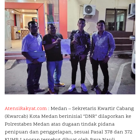
AtensiRakyat.com
: Medan –
Sekretaris Kwartir Cabang
(Kwarcab) Kota Medan berinisial “DNR” dilaporkan ke
Polrestabes Medan atas dugaan tindak pidana
penipuan dan penggelapan, sesuai Pasal 378 dan 372