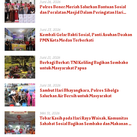
Juni 26, 2026
Polres Bener Meriah Salurkan Bantuan Sosial
dan Peralatan Masjid Dalam Peringatan Hari
Bhayangkara ke-80
Juni 23, 2026
Kembali Gelar Bakti Sosial, Panti Asuhan Doakan
PMN Kota Medan Terberkati
Juni 21, 2026
Berbagi Berkat: TNI Keliling Bagikan Sembako
untuk Masyarakat Papua
Juni 18, 2026
Sambut Hari Bhayangkara, Polres Sibolga
Salurkan Air Bersih untuk Masyarakat
Mei 31, 2026
Tebar Kasih pada Hari Raya Waisak, Komunitas
Sahabat Sosial Bagikan Sembako dan Makanan di
Panti Jompo Hisosu