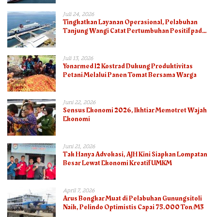
Juli 24, 2026
Tingkatkan Layanan Operasional, Pelabuhan
Tanjung Wangi Catat Pertumbuhan Positif pada
Semester I – 2026
Juli 13, 2026
Yonarmed 12 Kostrad Dukung Produktivitas
Petani Melalui Panen Tomat Bersama Warga
Juni 22, 2026
Sensus Ekonomi 2026, Ikhtiar Memotret Wajah
Ekonomi
Juni 21, 2026
Tak Hanya Advokasi, AJH Kini Siapkan Lompatan
Besar Lewat Ekonomi Kreatif UMKM
April 7, 2026
Arus Bongkar Muat di Pelabuhan Gunungsitoli
Naik, Pelindo Optimistis Capai 75.000 Ton/M3