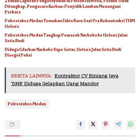
2 Bulan Laporan Pengeroyokan di Polsek Helvetia, Pelaku Tidak
Ditangkap, Pengacara Korban: Penyidik Lamban Menangani
Perkara
Polrestabes Medan Temukan Fakta Baru Saat Pra Rekontruksi THM
Helen’s
Polrestabes Medan Tangkap Pemasok Narkoba ke Helen’s Jalan
Setia Budi
Diduga Edarkan Narkoba Vape Getar, Helen’s Jalan Setia Budi
Disegel Polisi
BERITA LAINNYA:
Kontraktor CV Bintang Jaya
'DNR' Diduga Gelapkan Uang Mandor
Polrestabes Medan