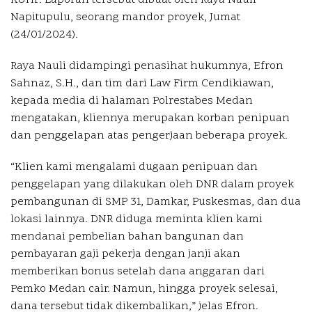
KUHP. Laporan tersebut dibuat oleh Raya Nauli
Napitupulu, seorang mandor proyek, Jumat
(24/01/2024).
Raya Nauli didampingi penasihat hukumnya, Efron
Sahnaz, S.H., dan tim dari Law Firm Cendikiawan,
kepada media di halaman Polrestabes Medan
mengatakan, kliennya merupakan korban penipuan
dan penggelapan atas pengerjaan beberapa proyek.
“Klien kami mengalami dugaan penipuan dan
penggelapan yang dilakukan oleh DNR dalam proyek
pembangunan di SMP 31, Damkar, Puskesmas, dan dua
lokasi lainnya. DNR diduga meminta klien kami
mendanai pembelian bahan bangunan dan
pembayaran gaji pekerja dengan janji akan
memberikan bonus setelah dana anggaran dari
Pemko Medan cair. Namun, hingga proyek selesai,
dana tersebut tidak dikembalikan,” jelas Efron.