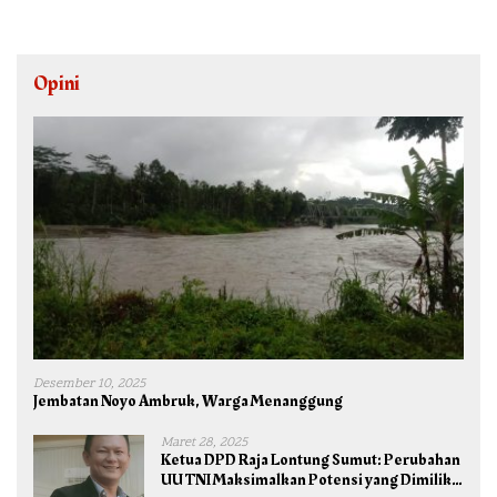
Opini
Desember 10, 2025
Jembatan Noyo Ambruk, Warga Menanggung
Maret 28, 2025
Ketua DPD Raja Lontung Sumut: Perubahan
UU TNI Maksimalkan Potensi yang Dimiliki