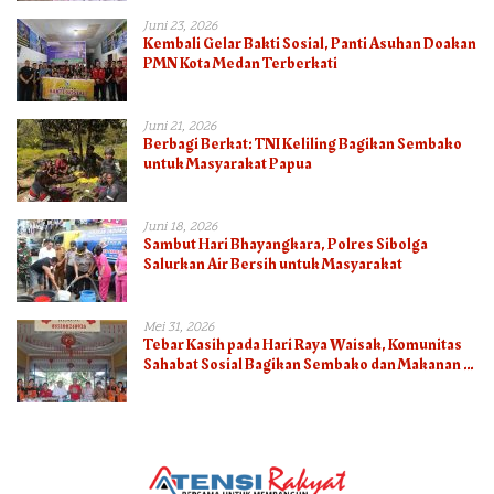
Juni 23, 2026
Kembali Gelar Bakti Sosial, Panti Asuhan Doakan
PMN Kota Medan Terberkati
Juni 21, 2026
Berbagi Berkat: TNI Keliling Bagikan Sembako
untuk Masyarakat Papua
Juni 18, 2026
Sambut Hari Bhayangkara, Polres Sibolga
Salurkan Air Bersih untuk Masyarakat
Mei 31, 2026
Tebar Kasih pada Hari Raya Waisak, Komunitas
Sahabat Sosial Bagikan Sembako dan Makanan di
Panti Jompo Hisosu