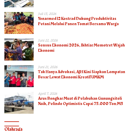
Semester I – 2026
Juli 13, 2026
Yonarmed 12 Kostrad Dukung Produktivitas
Petani Melalui Panen Tomat Bersama Warga
Juni 22, 2026
Sensus Ekonomi 2026, Ikhtiar Memotret Wajah
Ekonomi
Juni 21, 2026
Tak Hanya Advokasi, AJH Kini Siapkan Lompatan
Besar Lewat Ekonomi Kreatif UMKM
April 7, 2026
Arus Bongkar Muat di Pelabuhan Gunungsitoli
Naik, Pelindo Optimistis Capai 75.000 Ton/M3
Olahraga