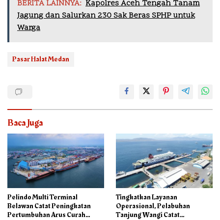
BERITA LAINNYA:
Kapolres Aceh Tengah Tanam
Jagung dan Salurkan 230 Sak Beras SPHP untuk
Warga
Pasar Halat Medan
Baca Juga
Pelindo Multi Terminal
Tingkatkan Layanan
Belawan Catat Peningkatan
Operasional, Pelabuhan
Pertumbuhan Arus Curah
Tanjung Wangi Catat