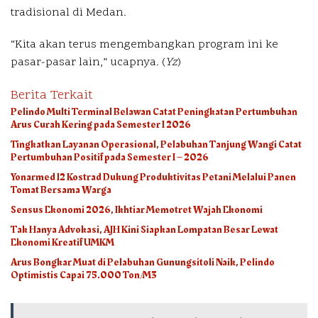
tradisional di Medan.
“Kita akan terus mengembangkan program ini ke
pasar-pasar lain,” ucapnya. (
Yz
)
Berita Terkait
Pelindo Multi Terminal Belawan Catat Peningkatan Pertumbuhan
Arus Curah Kering pada Semester I 2026
Tingkatkan Layanan Operasional, Pelabuhan Tanjung Wangi Catat
Pertumbuhan Positif pada Semester I – 2026
Yonarmed 12 Kostrad Dukung Produktivitas Petani Melalui Panen
Tomat Bersama Warga
Sensus Ekonomi 2026, Ikhtiar Memotret Wajah Ekonomi
Tak Hanya Advokasi, AJH Kini Siapkan Lompatan Besar Lewat
Ekonomi Kreatif UMKM
Arus Bongkar Muat di Pelabuhan Gunungsitoli Naik, Pelindo
Optimistis Capai 75.000 Ton/M3