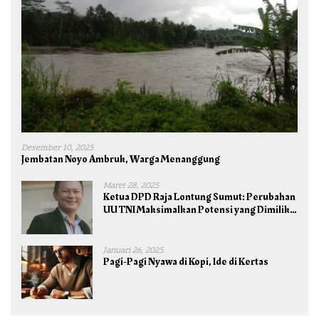
Desember 10, 2025
Jembatan Noyo Ambruk, Warga Menanggung
Maret 28, 2025
Ketua DPD Raja Lontung Sumut: Perubahan
UU TNI Maksimalkan Potensi yang Dimiliki
TNI untuk Kepentingan Negara dan Bangsa
Januari 26, 2025
Pagi-Pagi Nyawa di Kopi, Ide di Kertas