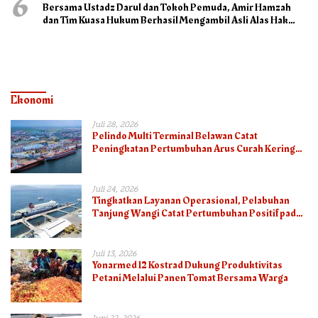
6
Bersama Ustadz Darul dan Tokoh Pemuda, Amir Hamzah
dan Tim Kuasa Hukum Berhasil Mengambil Asli Alas Hak
Surat Tanah
Ekonomi
Juli 28, 2026
Pelindo Multi Terminal Belawan Catat
Peningkatan Pertumbuhan Arus Curah Kering
pada Semester I 2026
Juli 24, 2026
Tingkatkan Layanan Operasional, Pelabuhan
Tanjung Wangi Catat Pertumbuhan Positif pada
Semester I – 2026
Juli 13, 2026
Yonarmed 12 Kostrad Dukung Produktivitas
Petani Melalui Panen Tomat Bersama Warga